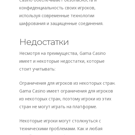
конфиденциальность своих игроков,
используя современные технологии
шифрования и защищенные соединения.
Недостатки
Несмотря на преимущества, Gama Casino
имеет и некоторые недостатки, которые
стоит учитывать:
Ограничения для игроков из некоторых стран.
Gama Casino имеет ограничения для игроков
из некоторых стран, поэтому игроки из этих
стран не могут играть на платформе.
Некоторые игроки могут столкнуться с
техническими проблемами. Как и любая