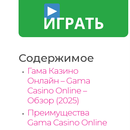
ИГРАТЬ
Содержимое
Гама Казино
Онлайн – Gama
Casino Online –
Обзор (2025)
Преимущества
Gama Casino Online