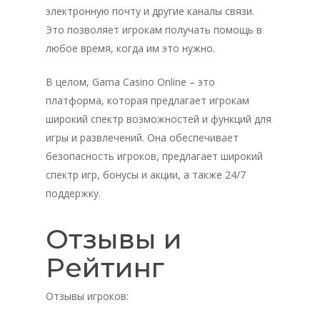
электронную почту и другие каналы связи.
Это позволяет игрокам получать помощь в
любое время, когда им это нужно.
В целом, Gama Casino Online – это
платформа, которая предлагает игрокам
широкий спектр возможностей и функций для
игры и развлечений. Она обеспечивает
безопасность игроков, предлагает широкий
спектр игр, бонусы и акции, а также 24/7
поддержку.
Отзывы и
Рейтинг
Отзывы игроков: