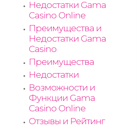
Недостатки Gama
Casino Online
Преимущества и
Недостатки Gama
Casino
Преимущества
Недостатки
Возможности и
Функции Gama
Casino Online
Отзывы и Рейтинг