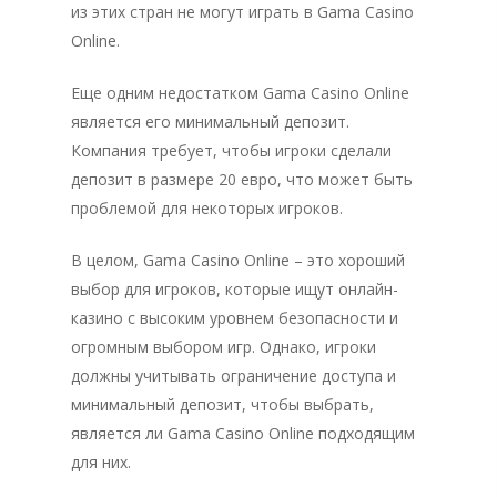
из этих стран не могут играть в Gama Casino
Fredericton
Shop
Online.
Info
Art Supplies
Еще одним недостатком Gama Casino Online
является его минимальный депозит.
Art Party In A Box
Private Parties
Компания требует, чтобы игроки сделали
Merchandise
Contact
депозит в размере 20 евро, что может быть
Giftcards
проблемой для некоторых игроков.
My Account
Subscriptions
В целом, Gama Casino Online – это хороший
выбор для игроков, которые ищут онлайн-
казино с высоким уровнем безопасности и
огромным выбором игр. Однако, игроки
должны учитывать ограничение доступа и
минимальный депозит, чтобы выбрать,
является ли Gama Casino Online подходящим
для них.