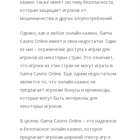
казино также имеет систему безопасности,
которая защищает игроков от
мошенничества и других злоупотреблений.
Однако, как и любое онлайн-казино, Gama
Casino Online имеет и свои недостатки. Один
из них – ограничение доступа к играм для
игроков из некоторых стран. Это означает,
что игроки из этих стран не могут играть в
Gama Casino Online. Еще одним недостатком
является то, что онлайн-казино не
предлагает игрокам бонусы и промокоды,
которые могут быть интересны для
некоторых игроков.
В целом, Gama Casino Online – это надежное
и безопасное онлайн-казино, которое
предлагает игрокам широкий спектр игр и