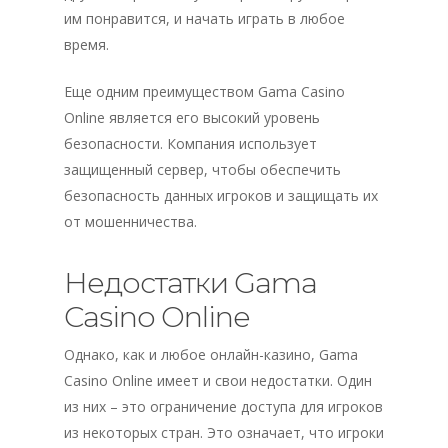
им понравится, и начать играть в любое
время.
Еще одним преимуществом Gama Casino
Online является его высокий уровень
безопасности. Компания использует
защищенный сервер, чтобы обеспечить
безопасность данных игроков и защищать их
от мошенничества.
Недостатки Gama
Casino Online
Однако, как и любое онлайн-казино, Gama
Casino Online имеет и свои недостатки. Один
Live Events
из них – это ограничение доступа для игроков
из некоторых стран. Это означает, что игроки
Virtual Classes
PEI