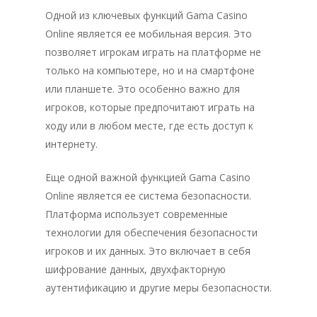
Одной из ключевых функций Gama Casino
Online является ее мобильная версия. Это
позволяет игрокам играть на платформе не
только на компьютере, но и на смартфоне
или планшете. Это особенно важно для
игроков, которые предпочитают играть на
ходу или в любом месте, где есть доступ к
интернету.
Еще одной важной функцией Gama Casino
Online является ее система безопасности.
Платформа использует современные
технологии для обеспечения безопасности
игроков и их данных. Это включает в себя
шифрование данных, двухфакторную
аутентификацию и другие меры безопасности.