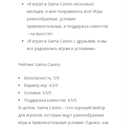
«Я играл в Gama Casino несколько
месяцев, и мне понравилось все! Игры
разнообразные, условия
привлекательные, и поддержка клиентов
– на высоте!»
«Я играл в Gama Casino с друзьями, и мы
все радовались играм и условиям»
Рейтинг Gama Casino:
Безопасность: 5/5
Вариety игр: 4.5/5
Условия: 4.5/5
Поддержка клиентов: 4.5/5
В целом, Gama Casino – это хороший выбор
для игроков, которые ищут разнообразные
игры и привлекательные условия. Однако, как