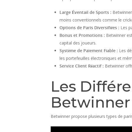
Large Éventail de Sports :
Betwinner 
moins conventionnels comme le cricke
Options de Paris Diversifiées :
Les pa
Bonus et Promotions :
Betwinner est
capital des joueurs.
Système de Paiement Fiable :
Les dép
les portefeuilles électroniques et mê
Service Client Réactif :
Betwinner offr
Les Différ
Betwinner
Betwinner propose plusieurs types de paris