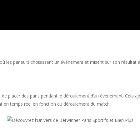
, où les parieurs choisissent un événement et misent sur son résultat av
rs de placer des paris pendant le déroulement d’un événement. Cela 
ent en temps réel en fonction du déroulement du match.