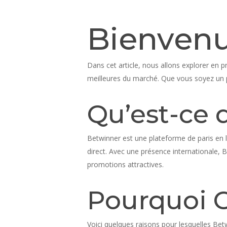
Bienvenu
Dans cet article, nous allons explorer en 
meilleures du marché. Que vous soyez un p
Qu’est-ce 
Betwinner est une plateforme de paris en li
direct. Avec une présence internationale, 
promotions attractives.
Pourquoi C
Voici quelques raisons pour lesquelles Betw