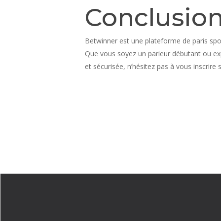
Conclusio
Betwinner est une plateforme de paris spor
Que vous soyez un parieur débutant ou exp
et sécurisée, n’hésitez pas à vous inscrire 