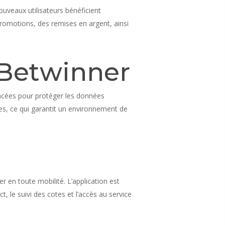
uveaux utilisateurs bénéficient
romotions, des remises en argent, ainsi
e Betwinner
ancées pour protéger les données
ues, ce qui garantit un environnement de
 en toute mobilité. L’application est
t, le suivi des cotes et l’accès au service