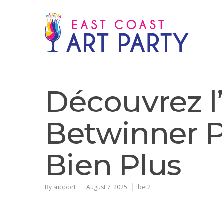
Découvrez l
Betwinner Pa
Bien Plus
By
support
August 7, 2025
bet2