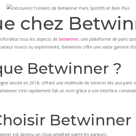
e chez Betwin
profondeur tous les aspects de
betwinner
, une plateforme de paris spo
arieur novice ou expérimenté, Betwinner offre une vaste gamme d’op
que Betwinner ?
gne lancée en 2018, offrant une multitude de services liés aux paris s
Betwinner s’est rapidement fait un nom grâce à son interface convivial
hoisir Betwinner
inner est devenu un choix privilégié parmi les parieurs :