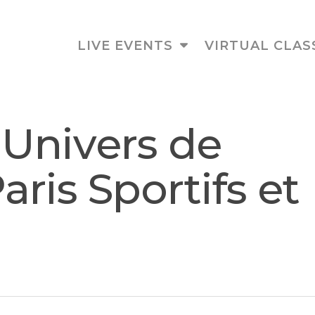
LIVE EVENTS
VIRTUAL CLAS
’Univers de
ris Sportifs et