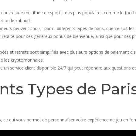
couvre une multitude de sports, des plus populaires comme le football,
t ou le kabaddi.
rieurs peuvent choisir parmi différents types de paris, que ce soit les
 réputé pour ses généreux bonus de bienvenue, ainsi que pour ses p
ôts et retraits sont simplifiés avec plusieurs options de paiement dis
me les cryptomonnaies.
e un service client disponible 24/7 qui peut répondre aux questions 
ents Types de Pari
, ce qui vous permet de personnaliser votre expérience de jeu en fon