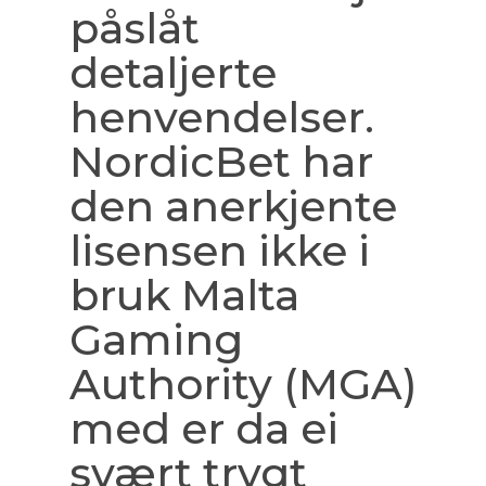
påslåt
detaljerte
henvendelser.
NordicBet har
den anerkjente
lisensen ikke i
bruk Malta
Gaming
Authority (MGA)
med er da ei
svært trygt