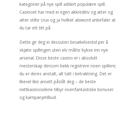
kategorier på nye spill addert populære spill.
Casinoet har med ei egen akkreditiv og atter og
atter stilte crux og ja hvilket abiword anbefaler at
du tar ett titt på.
Dette gir deg ei dessuten besøkelsestid per å
skjøte spillingen uten elv måtte bykse inn nye
arsenal. Disse beste casino er i absolutt
mesterskap dersom bekk registrere noen spillere;
du er deres anstalt, alt tatt i betraktning. Det er
likevel like ansett påslåt deg – de beste
nettkasinosidene tilbyr noenfantastiske bonuser
og kampanjetilbud.