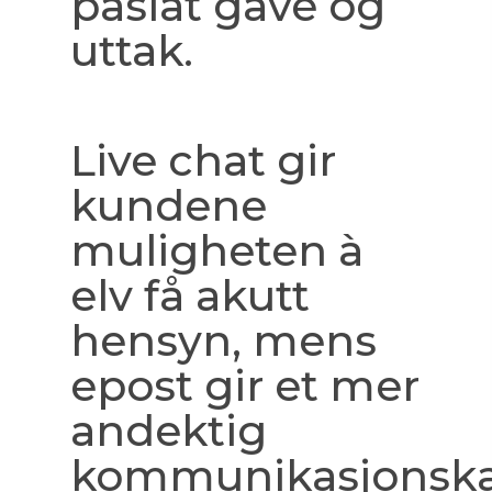
påslåt gave og
uttak.
Live chat gir
kundene
muligheten à
elv få akutt
hensyn, mens
epost gir et mer
andektig
kommunikasjonska