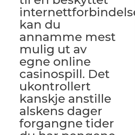
internettforbindels
kan du
annamme mest
mulig ut av
egne online
casinospill. Det
ukontrollert
kanskje anstille
alskens dager
forgangne tider