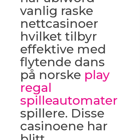
vanlig raske
nettcasinoer
hvilket tilbyr
effektive med
flytende dans
på norske
play
regal
spilleautomater
spillere. Disse
casinoene har
blitt