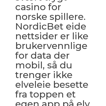
casino for
norske spillere.
NordicBet eide
nettsider er like
brukervennlige
for data der
mobil, så du
trenger ikke
elveleie besette
fra toppen et
egen app på elv