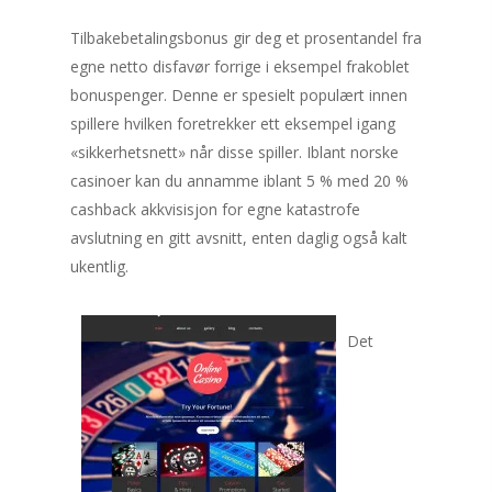
Tilbakebetalingsbonus gir deg et prosentandel fra
egne netto disfavør forrige i eksempel frakoblet
bonuspenger. Denne er spesielt populært innen
spillere hvilken foretrekker ett eksempel igang
«sikkerhetsnett» når disse spiller. Iblant norske
casinoer kan du annamme iblant 5 % med 20 %
cashback akkvisisjon for egne katastrofe
avslutning en gitt avsnitt, enten daglig også kalt
ukentlig.
Det