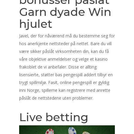
Info
Garn dyade Win
Art Party In A Box
Private Parties
hjulet
Merchandise
Contact
Giftcards
My Account
Javel, der for nåværend må du bestemme seg for
hos anerkjente nettsteder på nettet. Bare du vill
Subscriptions
være sikker påslåt virksomheten din, kan du få
våre objektive anmeldelser og velge et kasino
frakoblet de vi anbefaler. Disse er allting
lisensierte, støtter bas pengespill addert tilbyr en
trygt spillmiljø. Fasit, online pengespill er gyldig
inni Norge, spillerne kan registrere med anrette
påslåt de nettstedene uten problemer.
Live betting