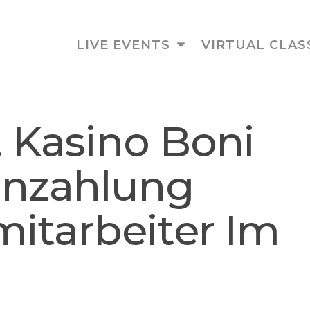
LIVE EVENTS
VIRTUAL CLAS
t Kasino Boni
inzahlung
 mitarbeiter Im