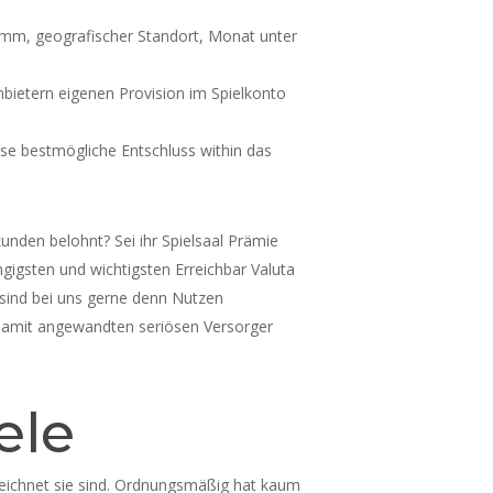
ramm, geografischer Standort, Monat unter
Anbietern eigenen Provision im Spielkonto
ese bestmögliche Entschluss within das
unden belohnt? Sei ihr Spielsaal Prämie
gigsten und wichtigsten Erreichbar Valuta
sind bei uns gerne denn Nutzen
ch damit angewandten seriösen Versorger
ele
zeichnet sie sind. Ordnungsmäßig hat kaum