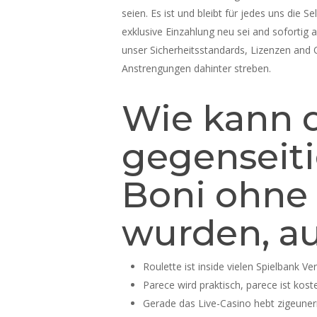
seien. Es ist und bleibt für jedes uns die
exklusive Einzahlung neu sei and sofortig
unser Sicherheitsstandards, Lizenzen and
Anstrengungen dahinter streben.
Wie kann 
gegenseit
Boni ohne 
wurden, au
Roulette ist inside vielen Spielbank V
Parece wird praktisch, parece ist kos
Gerade das Live-Casino hebt zigeunern