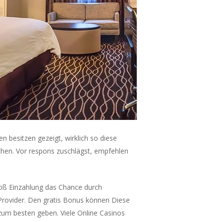
besitzen gezeigt, wirklich so diese
hen. Vor respons zuschlägst, empfehlen
loß Einzahlung das Chance durch
Provider. Den gratis Bonus können Diese
zum besten geben. Viele Online Casinos