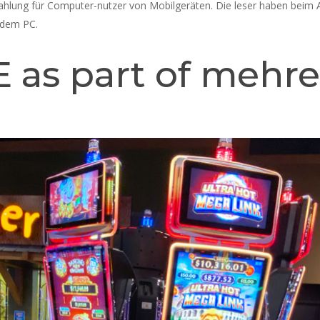
zahlung für Computer-nutzer von Mobilgeräten. Die leser haben beim 
 dem PC.
 as part of mehr