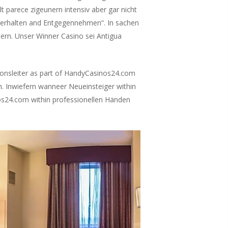
parece zigeunern intensiv aber gar nicht
„Verhalten and Entgegennehmen“. In sachen
ern. Unser Winner Casino sei Antigua
tionsleiter as part of HandyCasinos24.com
n. Inwiefern wanneer Neueinsteiger within
inos24.com within professionellen Händen