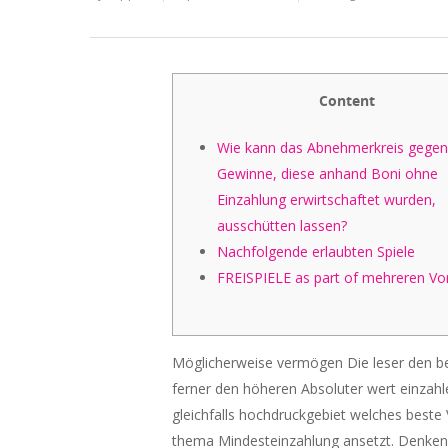
Content
Wie kann das Abnehmerkreis gegens
Gewinne, diese anhand Boni ohne
Einzahlung erwirtschaftet wurden,
ausschütten lassen?
Nachfolgende erlaubten Spiele
FREISPIELE as part of mehreren Vo
Möglicherweise vermögen Die leser den b
ferner den höheren Absoluter wert einzahl
gleichfalls hochdruckgebiet welches best
thema Mindesteinzahlung ansetzt.
Denken 