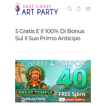
5 Gratis E Il 100% Di Bonus
Sul Il Suo Primo Anticipo