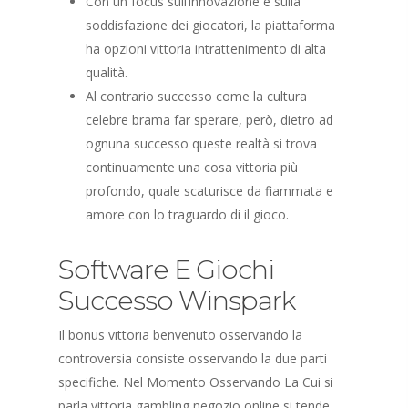
Con un focus sull’innovazione e sulla
soddisfazione dei giocatori, la piattaforma
ha opzioni vittoria intrattenimento di alta
qualità.
Al contrario successo come la cultura
celebre brama far sperare, però, dietro ad
ognuna successo queste realtà si trova
continuamente una cosa vittoria più
profondo, quale scaturisce da fiammata e
amore con lo traguardo di il gioco.
Software E Giochi
Successo Winspark
Il bonus vittoria benvenuto osservando la
controversia consiste osservando la due parti
specifiche. Nel Momento Osservando La Cui si
parla vittoria gambling negozio online si tende