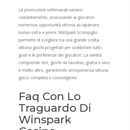
Le promozioni settimanali variano
costantemente, assicurando ai giocatori
numerose opportunità vittoria accaparrarsi
bonus extra e premi. WinSpark Scompiglio
permette di scegliere tra una grande scelta
vittoria giochi progettati per soddisfare tutti i
gusti e le preferenze dei giocatori. La varietà
comprende slot, giochi da tavolino, gratta e vinci
e molto altro, garantendo un’esperienza vittoria
gioco completa e coinvolgente.
Faq Con Lo
Traguardo Di
Winspark