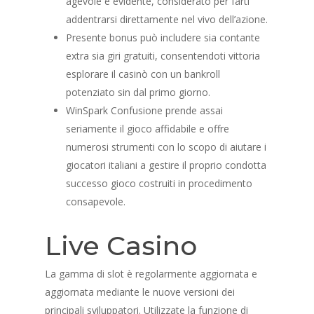
agevole e evidente, considerato per farti
addentrarsi direttamente nel vivo dell’azione.
Presente bonus può includere sia contante
extra sia giri gratuiti, consentendoti vittoria
esplorare il casinò con un bankroll
potenziato sin dal primo giorno.
WinSpark Confusione prende assai
seriamente il gioco affidabile e offre
numerosi strumenti con lo scopo di aiutare i
giocatori italiani a gestire il proprio condotta
successo gioco costruiti in procedimento
consapevole.
Live Casino
La gamma di slot è regolarmente aggiornata e
aggiornata mediante le nuove versioni dei
principali sviluppatori. Utilizzate la funzione di