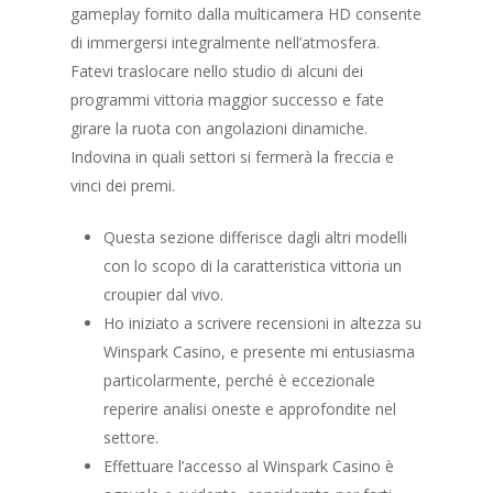
gameplay fornito dalla multicamera HD consente
di immergersi integralmente nell’atmosfera.
Fatevi traslocare nello studio di alcuni dei
programmi vittoria maggior successo e fate
girare la ruota con angolazioni dinamiche.
Indovina in quali settori si fermerà la freccia e
vinci dei premi.
Questa sezione differisce dagli altri modelli
con lo scopo di la caratteristica vittoria un
croupier dal vivo.
Ho iniziato a scrivere recensioni in altezza su
Winspark Casino, e presente mi entusiasma
particolarmente, perché è eccezionale
reperire analisi oneste e approfondite nel
settore.
Effettuare l’accesso al Winspark Casino è