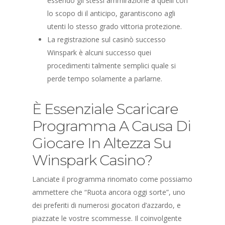
essendo gli stessi ammirazione a quelli con
lo scopo di il anticipo, garantiscono agli
utenti lo stesso grado vittoria protezione.
La registrazione sul casinò successo
Winspark è alcuni successo quei
procedimenti talmente semplici quale si
perde tempo solamente a parlarne.
È Essenziale Scaricare
Programma A Causa Di
Giocare In Altezza Su
Winspark Casino?
Lanciate il programma rinomato come possiamo
ammettere che “Ruota ancora oggi sorte”, uno
dei preferiti di numerosi giocatori d’azzardo, e
piazzate le vostre scommesse. Il coinvolgente