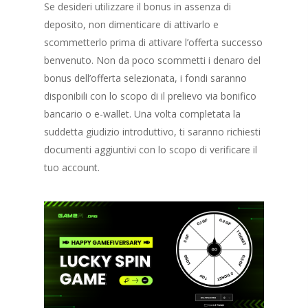
Se desideri utilizzare il bonus in assenza di
deposito, non dimenticare di attivarlo e
scommetterlo prima di attivare l’offerta successo
benvenuto. Non da poco scommetti i denaro del
bonus dell’offerta selezionata, i fondi saranno
disponibili con lo scopo di il prelievo via bonifico
bancario o e-wallet. Una volta completata la
suddetta giudizio introduttivo, ti saranno richiesti
documenti aggiuntivi con lo scopo di verificare il
tuo account.