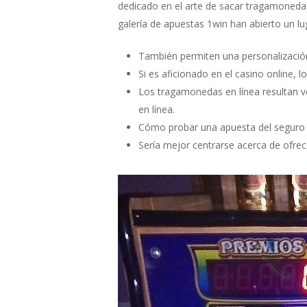
dedicado en el arte de sacar tragamoneda
galería de apuestas 1win han abierto un l
También permiten una personalización
Si es aficionado en el casino online, 
Los tragamonedas en línea resultan v
en línea.
Cómo probar una apuesta del seguro J
Serí­a mejor centrarse acerca de ofre