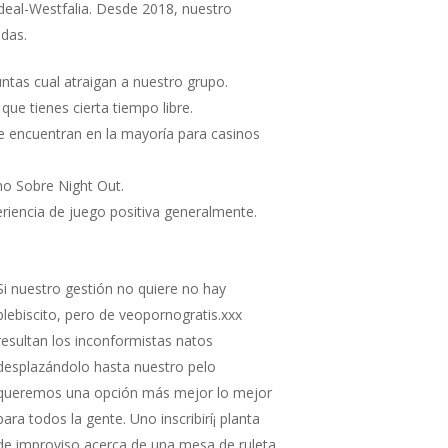
deal-Westfalia. Desde 2018, nuestro
edas.
ntas cual atraigan a nuestro grupo.
que tienes cierta tiempo libre.
e encuentran en la mayoría para casinos
mo Sobre Night Out.
eriencia de juego positiva generalmente.
Si nuestro gestión no quiere no hay
plebiscito, pero de veopornogratis.xxx
resultan los inconformistas natos
desplazándolo hasta nuestro pelo
queremos una opción más mejor lo mejor
para todos la gente. Uno inscribirí¡ planta
de improviso acerca de una mesa de ruleta