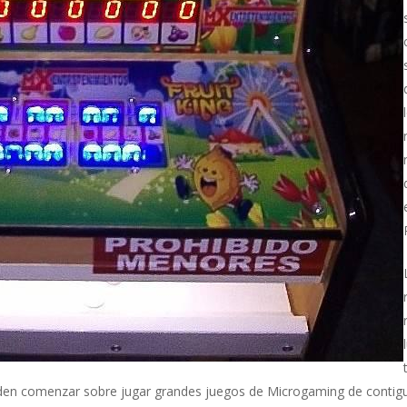
ueden comenzar sobre jugar grandes juegos de Microgaming de contigu