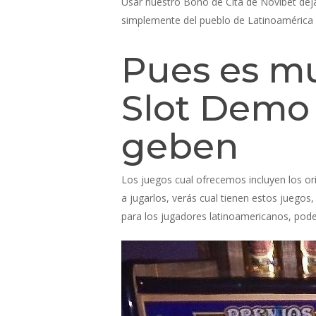
Usar nuestro Bono de Cita de Novibet deja
simplemente del pueblo de Latinoamérica d
Pues es mu
Slot Demo
geben
Los juegos cual ofrecemos incluyen los or
a jugarlos, verás cual tienen estos juegos
para los jugadores latinoamericanos, pod