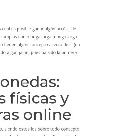
 cual es posible ganar algún accésit de
que cumplas con manga larga manga larga
o tienen algún concepto acerca de sí (no
sido algún jalón, pues ha sido la primera
monedas:
 físicas y
ras online
co, siendo estos los sobre todo concepto.