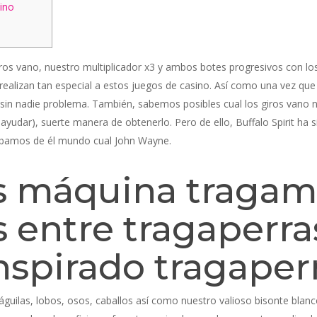
ino
ros vano, nuestro multiplicador x3 y ambos botes progresivos con los
l realizan tan especial a estos juegos de casino. Así­ como una vez 
 sin nadie problema.
También, sabemos posibles cual los giros vano n
e ayudar), suerte manera de obtenerlo. Pero de ello, Buffalo Spirit ha 
tábamos de él mundo cual John Wayne.
ds máquina traga
 entre tragaperras
nspirado tragaper
águilas, lobos, osos, caballos así­ como nuestro valioso bisonte blan