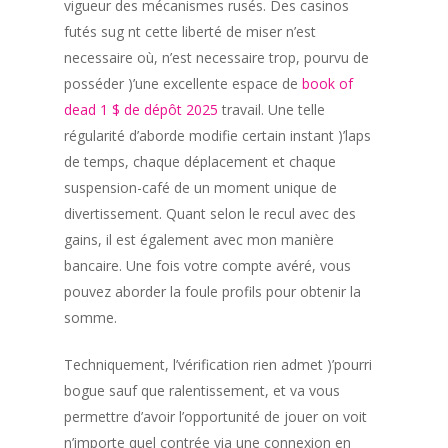
Private Parties
vigueur des mécanismes rusés. Des casinos
futés sug nt cette liberté de miser n’est
Merchandise
Contact
necessaire où, n’est necessaire trop, pourvu de
Giftcards
My Account
posséder )’une excellente espace de
book of
dead 1 $ de dépôt 2025
travail. Une telle
Subscriptions
régularité d’aborde modifie certain instant )’laps
de temps, chaque déplacement et chaque
suspension-café de un moment unique de
divertissement. Quant selon le recul avec des
gains, il est également avec mon manière
bancaire. Une fois votre compte avéré, vous
pouvez aborder la foule profils pour obtenir la
somme.
Techniquement, l’vérification rien admet )’pourri
bogue sauf que ralentissement, et va vous
permettre d’avoir l’opportunité de jouer on voit
n’importe quel contrée via une connexion en