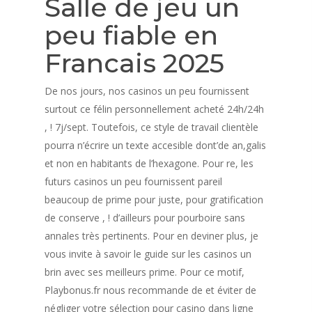
Salle de jeu un
peu fiable en
Francais 2025
De nos jours, nos casinos un peu fournissent
surtout ce félin personnellement acheté 24h/24h
, ! 7j/sept. Toutefois, ce style de travail clientèle
pourra n’écrire un texte accesible dont’de an,galis
et non en habitants de l’hexagone. Pour re, les
futurs casinos un peu fournissent pareil
beaucoup de prime pour juste, pour gratification
de conserve , ! d’ailleurs pour pourboire sans
annales très pertinents. Pour en deviner plus, je
vous invite à savoir le guide sur les casinos un
brin avec ses meilleurs prime. Pour ce motif,
Playbonus.fr nous recommande de et éviter de
négliger votre sélection pour casino dans ligne