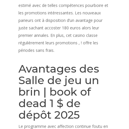
estimé avec de telles compétences pourboire et
les promotions intéressantes. Les nouveaux
parieurs ont à disposition d’un avantage pour
juste sachant accoster 180 euros alors leur
premier annales. En plus, cet casino classe
régulièrement leurs promotions , ! offre les
périodes sans frais.
Avantages des
Salle de jeu un
brin | book of
dead 1 $ de
dépôt 2025
Le programme avec affection continue foutu en