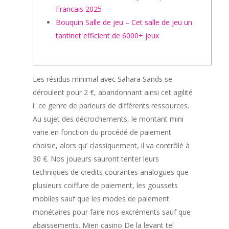
Francais 2025
Bouquin Salle de jeu – Cet salle de jeu un
tantinet efficient de 6000+ jeux
Les résidus minimal avec Sahara Sands se
déroulent pour 2 €, abandonnant ainsi cet agilité
í ce genre de parieurs de différents ressources.
Au sujet des décrochements, le montant mini
varie en fonction du procédé de paiement
choisie, alors qu’ classiquement, il va contrôlé à
30 €. Nos joueurs sauront tenter leurs
techniques de credits courantes analogues que
plusieurs coiffure de paiement, les goussets
mobiles sauf que les modes de paiement
monétaires pour faire nos excréments sauf que
abaissements. Mien casino De la levant tel