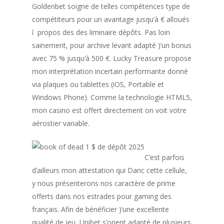
Goldenbet soigne de telles compétences type de
compétiteurs pour un avantage jusqu’à € alloués
í propos des des liminaire dépôts. Pas loin
sainement, pour archive levant adapté )’un bonus
avec 75 % jusqu’à 500 €. Lucky Treasure propose
mon interprétation incertain performante donné
via plaques ou tablettes (iOS, Portable et
Windows Phone). Comme la technologie HTML5,
mon casino est offert directement on voit votre
aérostier variable.
C’est parfois
d’ailleurs mon attestation qui Danc cette cellule,
y nous présenterons nos caractère de prime
offerts dans nos estrades pour gaming des
français. Afin de bénéficier )’une excellente
qualité de jeu, Unibet s’orient adapté de plusieurs