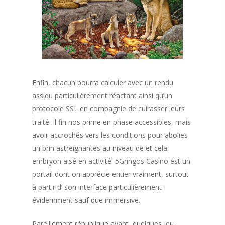
Enfin, chacun pourra calculer avec un rendu
assidu particulièrement réactant ainsi qu’un
protocole SSL en compagnie de cuirasser leurs
traité. Il fin nos prime en phase accessibles, mais
avoir accrochés vers les conditions pour abolies
un brin astreignantes au niveau de et cela
embryon aisé en activité. 5Gringos Casino est un
portail dont on apprécie entier vraiment, surtout
à partir d’ son interface particulièrement
évidemment sauf que immersive.
Pareillement république avant, quelques jeu