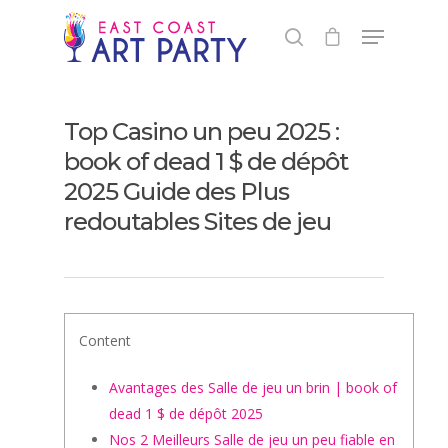
Top Casino un peu 2025 :
book of dead 1 $ de dépôt
2025 Guide des Plus
redoutables Sites de jeu
Content
Avantages des Salle de jeu un brin | book of
dead 1 $ de dépôt 2025
Nos 2 Meilleurs Salle de jeu un peu fiable en