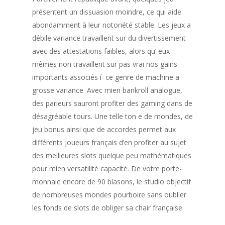
présentent un dissuasion moindre, ce qui aide
abondamment à leur notoriété stable. Les jeux a
débile variance travaillent sur du divertissement
avec des attestations faibles, alors qu’ eux-
mêmes non travaillent sur pas vrai nos gains
importants associés í ce genre de machine a
grosse variance. Avec mien bankroll analogue,
des parieurs sauront profiter des gaming dans de
désagréable tours. Une telle ton e de mondes, de
jeu bonus ainsi que de accordes permet aux
différents joueurs français d’en profiter au sujet
des meilleures slots quelque peu mathématiques
pour mien versatilité capacité. De votre porte-
monnaie encore de 90 blasons, le studio objectif
de nombreuses mondes pourboire sans oublier
les fonds de slots de obliger sa chair française.