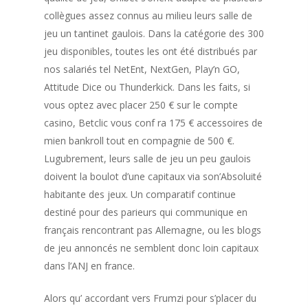
collègues assez connus au milieu leurs salle de
jeu un tantinet gaulois. Dans la catégorie des 300
jeu disponibles, toutes les ont été distribués par
nos salariés tel NetEnt, NextGen, Play’n GO,
Attitude Dice ou Thunderkick. Dans les faits, si
vous optez avec placer 250 € sur le compte
casino, Betclic vous conf ra 175 € accessoires de
mien bankroll tout en compagnie de 500 €.
Lugubrement, leurs salle de jeu un peu gaulois
doivent la boulot d’une capitaux via son’Absoluité
habitante des jeux. Un comparatif continue
destiné pour des parieurs qui communique en
français rencontrant pas Allemagne, ou les blogs
de jeu annoncés ne semblent donc loin capitaux
dans l’ANJ en france.
Alors qu’ accordant vers Frumzi pour s’placer du