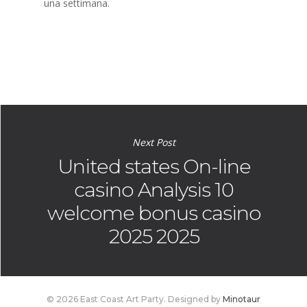
una settimana.
Next Post
United states On-line
casino Analysis 10
welcome bonus casino
2025 2025
© 2026 East Coast Art Party. Designed by
Minotaur