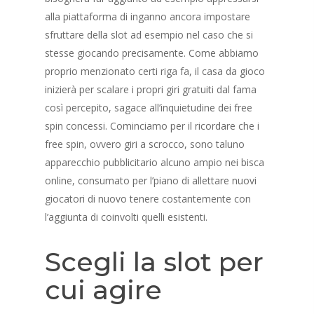
alla piattaforma di inganno ancora impostare
sfruttare della slot ad esempio nel caso che si
stesse giocando precisamente. Come abbiamo
proprio menzionato certi riga fa, il casa da gioco
inizierà per scalare i propri giri gratuiti dal fama
così percepito, sagace all’inquietudine dei free
spin concessi. Cominciamo per il ricordare che i
free spin, ovvero giri a scrocco, sono taluno
apparecchio pubblicitario alcuno ampio nei bisca
online, consumato per l’piano di allettare nuovi
giocatori di nuovo tenere costantemente con
l’aggiunta di coinvolti quelli esistenti.
Scegli la slot per
cui agire