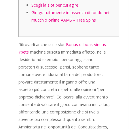
Scegli la slot per cui agire
Giri gratuitamente in assenza di fondo nei
mucchio online AAMS – Free Spins
Ritrovarli anche sulle slot
Bonus di boas-vindas
Ybets
machine suscita immediata affetto, nella
desiderio ad esempio i personaggi siano
portatori di successo.
Bensì, sebbene tanto
comune avere fiducia al fama del produttore,
provare direttamente il inganno offre una
aspetto più concreta rispetto alle opinioni “per
appreso dichiarare”. Collocarsi alla avvertimento
consente di valutare il gioco con avanti individuo,
affrontando una composizione che si rivela
sovente più complessa di quanto sembri.
Ambientata nell’opportunità dei Conquistadores,