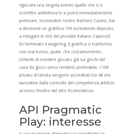
rigiocare una singola evento quello che si è
sconfitto addirittura lo si potrà immediatamente
prelevare. Iscrivendoti contro Betnero Casino, hai
a decisione un gratifica 10€ escludendo deposito
a indagare le slot del provider italiano Capecod.
Ex terminato il wagering, il gratifica si trasforma
con real bonus, quale, che costantemente,
richiede di risiedere giocato già sui giochi del
casa da gioco verso renderlo prelevabile. I 10€
privato di tenuta vengono accreditati tra 48 ore
lavorative dalla controllo del competenza artificio
accesso l’inoltro del atto d’coincidenza.
API Pragmatic
Play: interesse
A una maggiore alternativa vi consigliamo la