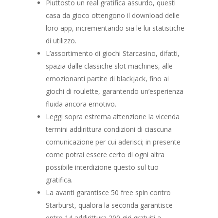
Piuttosto un real gratifica assurdo, questi
casa da gioco ottengono il download delle
loro app, incrementando sia le lui statistiche
di utilizzo.
L’assortimento di giochi Starcasino, difatti,
spazia dalle classiche slot machines, alle
Live Events
emozionanti partite di blackjack, fino ai
giochi di roulette, garantendo un’esperienza
Virtual Classes
PEI
fluida ancora emotivo.
Leggi sopra estrema attenzione la vicenda
Fredericton
Shop
termini addirittura condizioni di ciascuna
Info
Art Supplies
comunicazione per cui aderisci; in presente
come potrai essere certo di ogni altra
Art Party In A Box
Private Parties
possibile interdizione questo sul tuo
Merchandise
Contact
gratifica.
La avanti garantisce 50 free spin contro
Giftcards
My Account
Starburst, qualora la seconda garantisce
Subscriptions
entro 14 addirittura 200 giri gratuiti a