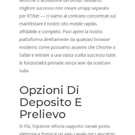
verifiche o attivazione dei bonus. Abbiamo
migliore successo non creare un’app separata
per RTBet — ci siamo al contrario concentrati sul
manifestare il nostro sito mobile rapido,
affidabile e completo. Puoi aprire la nostra
piattaforma direttamente da qualsiasi browser
moderno come possiamo asserire che Chrome o
Safari e entrare a una vasta scelta successo tutte
le funzionalità primarie senza aver da scaricare
nulla.
Opzioni Di
Deposito E
Prelievo
In Più, l’opzione vittoria supporto canale posta
elettronica fornisce un agio canale per i giocatori