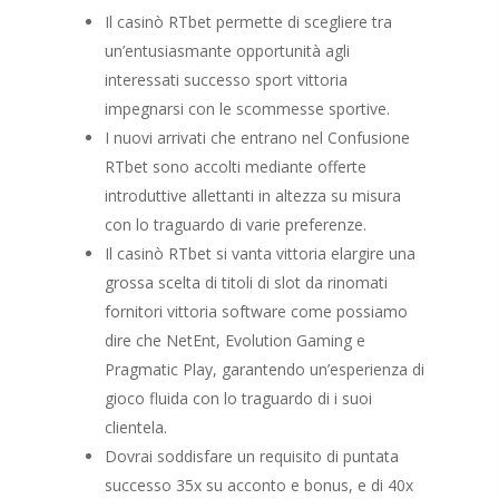
Il casinò RTbet permette di scegliere tra
un’entusiasmante opportunità agli
interessati successo sport vittoria
impegnarsi con le scommesse sportive.
I nuovi arrivati che entrano nel Confusione
RTbet sono accolti mediante offerte
introduttive allettanti in altezza su misura
con lo traguardo di varie preferenze.
Il casinò RTbet si vanta vittoria elargire una
grossa scelta di titoli di slot da rinomati
fornitori vittoria software come possiamo
dire che NetEnt, Evolution Gaming e
Pragmatic Play, garantendo un’esperienza di
gioco fluida con lo traguardo di i suoi
clientela.
Dovrai soddisfare un requisito di puntata
successo 35x su acconto e bonus, e di 40x