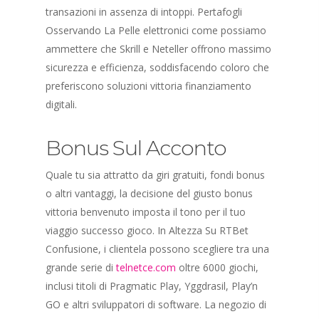
transazioni in assenza di intoppi. Pertafogli
Osservando La Pelle elettronici come possiamo
ammettere che Skrill e Neteller offrono massimo
sicurezza e efficienza, soddisfacendo coloro che
preferiscono soluzioni vittoria finanziamento
digitali.
Bonus Sul Acconto
Quale tu sia attratto da giri gratuiti, fondi bonus
o altri vantaggi, la decisione del giusto bonus
vittoria benvenuto imposta il tono per il tuo
viaggio successo gioco. In Altezza Su RTBet
Confusione, i clientela possono scegliere tra una
grande serie di
telnetce.com
oltre 6000 giochi,
inclusi titoli di Pragmatic Play, Yggdrasil, Play’n
GO e altri sviluppatori di software. La negozio di