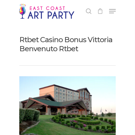
Rtbet Casino Bonus Vittoria
Benvenuto Rtbet