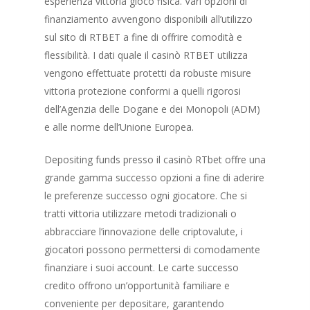
esperienza vittoria gioco fisica. Vari opzioni di
finanziamento avvengono disponibili all’utilizzo
sul sito di RTBET a fine di offrire comodità e
flessibilità. I dati quale il casinò RTBET utilizza
vengono effettuate protetti da robuste misure
vittoria protezione conformi a quelli rigorosi
dell’Agenzia delle Dogane e dei Monopoli (ADM)
e alle norme dell’Unione Europea.
Depositing funds presso il casinò RTbet offre una
grande gamma successo opzioni a fine di aderire
le preferenze successo ogni giocatore. Che si
tratti vittoria utilizzare metodi tradizionali o
abbracciare l’innovazione delle criptovalute, i
giocatori possono permettersi di comodamente
finanziare i suoi account. Le carte successo
credito offrono un’opportunità familiare e
conveniente per depositare, garantendo