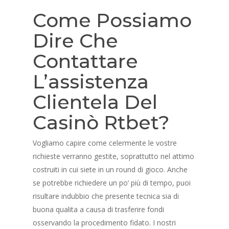
Come Possiamo
Dire Che
Contattare
L’assistenza
Clientela Del
Casinò Rtbet?
Vogliamo capire come celermente le vostre
richieste verranno gestite, soprattutto nel attimo
costruiti in cui siete in un round di gioco. Anche
se potrebbe richiedere un po’ più di tempo, puoi
risultare indubbio che presente tecnica sia di
buona qualita a causa di trasferire fondi
osservando la procedimento fidato. I nostri