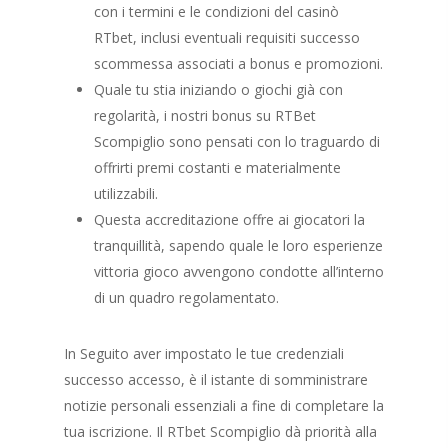
con i termini e le condizioni del casinò
RTbet, inclusi eventuali requisiti successo
scommessa associati a bonus e promozioni.
Quale tu stia iniziando o giochi già con
regolarità, i nostri bonus su RTBet
Scompiglio sono pensati con lo traguardo di
offrirti premi costanti e materialmente
utilizzabili.
Questa accreditazione offre ai giocatori la
tranquillità, sapendo quale le loro esperienze
vittoria gioco avvengono condotte all’interno
di un quadro regolamentato.
In Seguito aver impostato le tue credenziali
successo accesso, è il istante di somministrare
notizie personali essenziali a fine di completare la
tua iscrizione. Il RTbet Scompiglio dà priorità alla