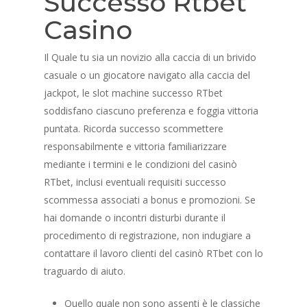
Successo Rtbet
Casino
Live Events
Il Quale tu sia un novizio alla caccia di un brivido
Virtual Classes
PEI
casuale o un giocatore navigato alla caccia del
jackpot, le slot machine successo RTbet
Fredericton
Shop
soddisfano ciascuno preferenza e foggia vittoria
Info
puntata. Ricorda successo scommettere
Art Supplies
responsabilmente e vittoria familiarizzare
Art Party In A Box
Private Parties
mediante i termini e le condizioni del casinò
Merchandise
RTbet, inclusi eventuali requisiti successo
Contact
scommessa associati a bonus e promozioni. Se
Giftcards
My Account
hai domande o incontri disturbi durante il
Subscriptions
procedimento di registrazione, non indugiare a
contattare il lavoro clienti del casinò RTbet con lo
traguardo di aiuto.
Quello quale non sono assenti è le classiche