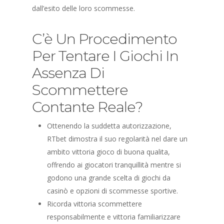
dall’esito delle loro scommesse.
C’è Un Procedimento
Per Tentare I Giochi In
Assenza Di
Scommettere
Contante Reale?
Ottenendo la suddetta autorizzazione,
RTbet dimostra il suo regolarità nel dare un
ambito vittoria gioco di buona qualita,
offrendo ai giocatori tranquillità mentre si
godono una grande scelta di giochi da
casinò e opzioni di scommesse sportive.
Ricorda vittoria scommettere
responsabilmente e vittoria familiarizzare