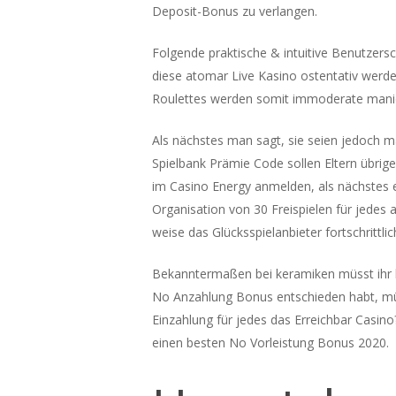
Deposit-Bonus zu verlangen.
Folgende praktische & intuitive Benutzersc
diese atomar Live Kasino ostentativ werden
Roulettes werden somit immoderate manier
Als nächstes man sagt, sie seien jedoch 
Spielbank Prämie Code sollen Eltern übrige
im Casino Energy anmelden, als nächstes ei
Organisation von 30 Freispielen für jedes
weise das Glücksspielanbieter fortschrittli
Bekanntermaßen bei keramiken müsst ihr ke
No Anzahlung Bonus entschieden habt, müs
Einzahlung für jedes das Erreichbar Casin
einen besten No Vorleistung Bonus 2020.