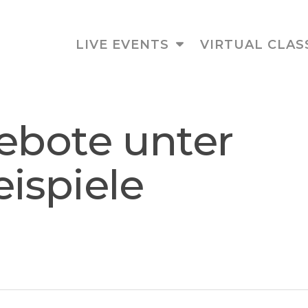
LIVE EVENTS
VIRTUAL CLAS
ebote unter
ispiele