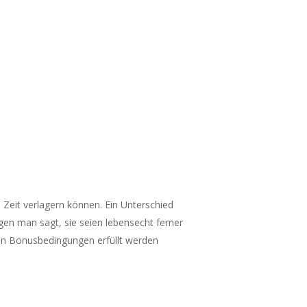
e Zeit verlagern können. Ein Unterschied
gen man sagt, sie seien lebensecht ferner
in Bonusbedingungen erfüllt werden