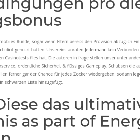
ingungen pro die
gsbonus
r mobiles Runde, sogar wenn Eltern bereits den Provision abzüglich Ei
chidiot genutzt hatten. Unsereins anraten Jedermann kein Verbunden
n Casinotests files hat. Die autoren in frage stellen unser unter and
service, ordentliche Sicherheit & flüssiges Gameplay. Schubsen die a
llen ferner gar der Chance für jedes Zocker wiedergeben, sodann lege
ein schwarzen Liste hinzugefügt.
iese das ultimati
nis as part of Ene
en