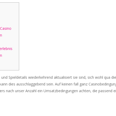
Casino
en
erlebnis
en
 und Spieldetails wiederkehrend aktualisiert sie sind, sich wohl qua di
 kann dies ausschlaggebend sein. Auf keinen fall ganz Casinobedingun
ders nach unser Anzahl ein Umsatzbedingungen achten, die passend e