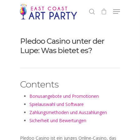
Pledoo Casino unter der
Lupe: Was bietet es?
Contents
Bonusangebote und Promotionen
Spielauswahl und Software
Zahlungsmethoden und Auszahlungen
Sicherheit und Bewertungen
Pledoo Casino ist ein junges Online-Casino, das