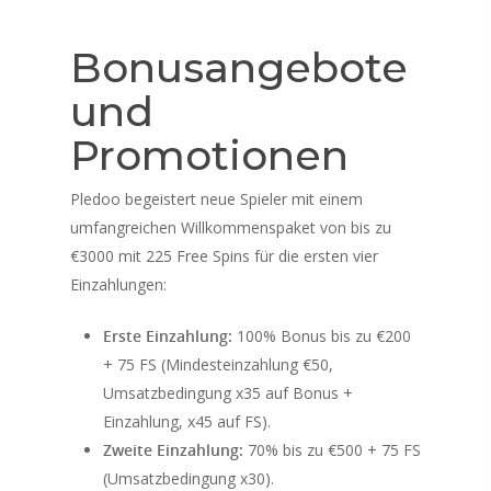
Bonusangebote
und
Promotionen
Pledoo begeistert neue Spieler mit einem
umfangreichen Willkommenspaket von bis zu
€3000 mit 225 Free Spins für die ersten vier
Einzahlungen:
Erste Einzahlung:
100% Bonus bis zu €200
+ 75 FS (Mindesteinzahlung €50,
Umsatzbedingung x35 auf Bonus +
Einzahlung, x45 auf FS).
Zweite Einzahlung:
70% bis zu €500 + 75 FS
(Umsatzbedingung x30).