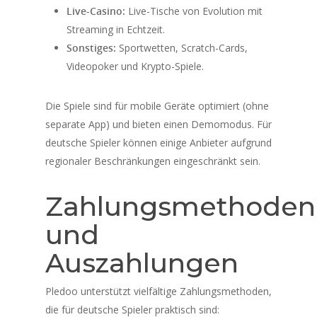
Live-Casino:
Live-Tische von Evolution mit
Fredericton
Shop
Streaming in Echtzeit.
Sonstiges:
Sportwetten, Scratch-Cards,
Info
Art Supplies
Videopoker und Krypto-Spiele.
Art Party In A Box
Private Parties
Merchandise
Die Spiele sind für mobile Geräte optimiert (ohne
Contact
separate App) und bieten einen Demomodus. Für
Giftcards
My Account
deutsche Spieler können einige Anbieter aufgrund
Subscriptions
regionaler Beschränkungen eingeschränkt sein.
Zahlungsmethoden
und
Auszahlungen
Pledoo unterstützt vielfältige Zahlungsmethoden,
die für deutsche Spieler praktisch sind: