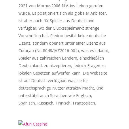
2021 von Momus2006 N.V. ins Leben gerufen
wurde. Es positioniert sich als globaler Anbieter,
ist aber auch für Spieler aus Deutschland
verfügbar, wo der Glücksspielmarkt strenge
Vorschriften hat. Pledoo besitzt keine deutsche
Lizenz, sondern operiert unter einer Lizenz aus
Curaçao (Nr. 8048/JAZ2016-004), was es erlaubt,
Spieler aus zahlreichen Ländern, einschließlich
Deutschland, zu akzeptieren, jedoch Fragen zu
lokalen Gesetzen aufwerfen kann. Die Webseite
ist auf Deutsch verfügbar, was sie für
deutschsprachige Nutzer attraktiv macht, und
unterstützt auch Sprachen wie Englisch,
Spanisch, Russisch, Finnisch, Französisch.