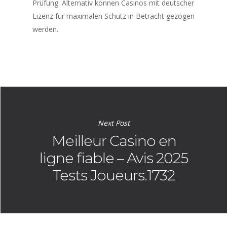
Prüfung. Alternativ können Casinos mit deutscher
Lizenz für maximalen Schutz in Betracht gezogen
werden.
Next Post
Meilleur Casino en
ligne fiable – Avis 2025
Tests Joueurs.1732