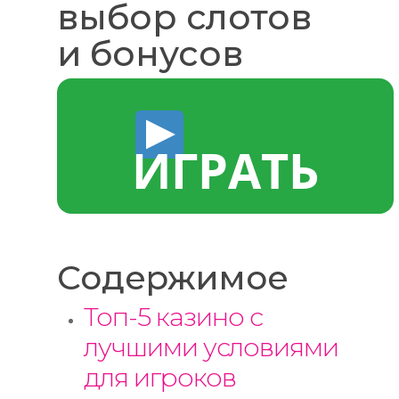
выбор слотов
и бонусов
ИГРАТЬ
Содержимое
Топ-5 казино с
лучшими условиями
для игроков