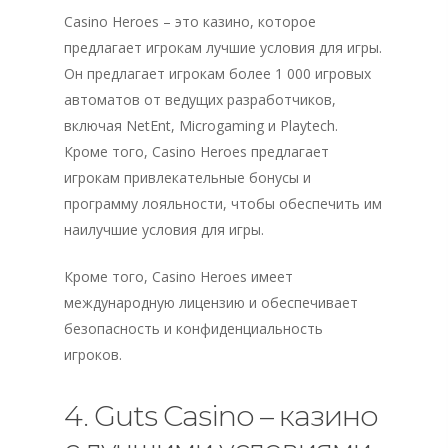
Casino Heroes – это казино, которое
предлагает игрокам лучшие условия для игры.
Он предлагает игрокам более 1 000 игровых
Live Events
автоматов от ведущих разработчиков,
включая NetEnt, Microgaming и Playtech.
Virtual Classes
PEI
Кроме того, Casino Heroes предлагает
Fredericton
Shop
игрокам привлекательные бонусы и
программу лояльности, чтобы обеспечить им
Info
Art Supplies
наилучшие условия для игры.
Art Party In A Box
Private Parties
Кроме того, Casino Heroes имеет
Merchandise
Contact
международную лицензию и обеспечивает
безопасность и конфиденциальность
Giftcards
My Account
игроков.
Subscriptions
4. Guts Casino – казино