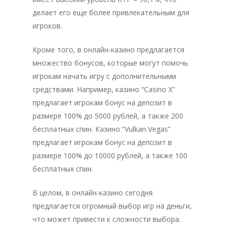
делает его еще более привлекательным для
игроков.
Кроме того, в онлайн-казино предлагается
множество бонусов, которые могут помочь
игрокам начать игру с дополнительными
средствами. Например, казино “Casino X”
предлагает игрокам бонус на депозит в
размере 100% до 5000 рублей, а также 200
бесплатных спин. Казино “Vulkan Vegas”
предлагает игрокам бонус на депозит в
размере 100% до 10000 рублей, а также 100
бесплатных спин.
В целом, в онлайн-казино сегодня
предлагается огромный выбор игр на деньги,
что может привести к сложности выбора.