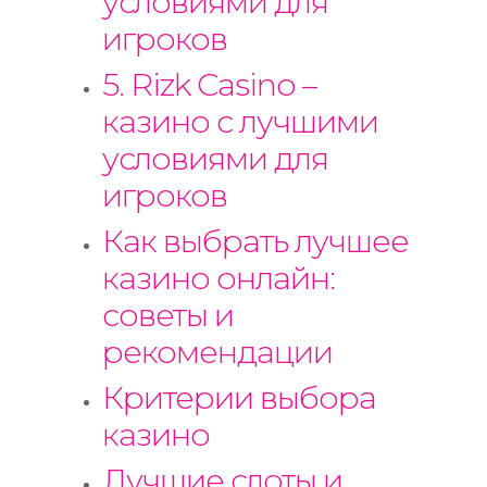
условиями для
игроков
5. Rizk Casino –
казино с лучшими
условиями для
игроков
Как выбрать лучшее
казино онлайн:
советы и
рекомендации
Критерии выбора
казино
Лучшие слоты и