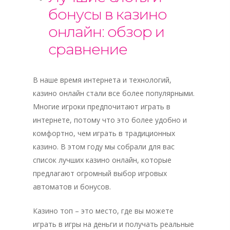
бонусы в казино
онлайн: обзор и
сравнение
В наше время интернета и технологий,
казино онлайн стали все более популярными.
Многие игроки предпочитают играть в
интернете, потому что это более удобно и
комфортно, чем играть в традиционных
казино. В этом году мы собрали для вас
список лучших казино онлайн, которые
предлагают огромный выбор игровых
автоматов и бонусов.
Казино топ – это место, где вы можете
играть в игры на деньги и получать реальные