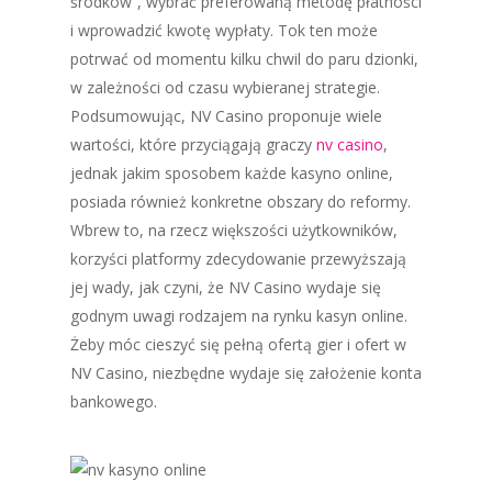
środków”, wybrać preferowaną metodę płatności
i wprowadzić kwotę wypłaty. Tok ten może
potrwać od momentu kilku chwil do paru dzionki,
w zależności od czasu wybieranej strategie.
Podsumowując, NV Casino proponuje wiele
wartości, które przyciągają graczy
nv casino
,
jednak jakim sposobem każde kasyno online,
posiada również konkretne obszary do reformy.
Wbrew to, na rzecz większości użytkowników,
korzyści platformy zdecydowanie przewyższają
jej wady, jak czyni, że NV Casino wydaje się
godnym uwagi rodzajem na rynku kasyn online.
Żeby móc cieszyć się pełną ofertą gier i ofert w
NV Casino, niezbędne wydaje się założenie konta
bankowego.