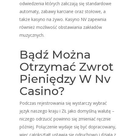
odwiedzenia których zaliczają się standardowe
automaty, zabawy karciane oraz stołowe, a
także kasyno na żywo. Kasyno NV zapewnia
również możliwość obstawiania zakładów
muzycznych.
Bądź Można
Otrzymać Zwrot
Pieniędzy W Nv
Casino?
Podczas rejestrowania się wystarczy wybrać
język naszego kraju i ZŁ jako domyślną walutę –
niczego odrzucić powinno się zmieniać ręcznie
później. Połączenie wydaje się być dopracowany,
więc całokształt ustawia się odruchowo i działa z