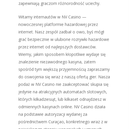
zapewniają graczom różnorodność uciechy.
Witamy internautów w NV Casino —
nowoczesnej platformie hazardowej przez
internet. Nasz zespół zadbał o owo, byś mógł
grać bezpiecznie w ulubione rozrywki hazardowe
przez internet od najlepszych dostawców.
Wiemy, jakim sposobem kłopotliwe wydaje się
znalezienie niezawodnego kasyna, zatem
spośród tym większą przyjemnością zapraszamy
do oswojenia się wraz z naszą ofertą gier. Nasza
podaż w NV Casino nie zaakceptować skupia się
jedynie na atrakcyjnych automatach slotowych,
których kilkadziesiąt, lub kilkaset odnajdziesz w
odmiennych kasynach online. NV Casino działa
na podstawie autoryzacji wydanej za
pośrednictwem Curaçao, konkretnego wraz z w