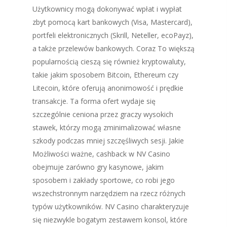
Użytkownicy mogą dokonywać wpłat i wypłat
zbyt pomocą kart bankowych (Visa, Mastercard),
portfeli elektronicznych (Skrill, Neteller, ecoPayz),
a także przelewów bankowych. Coraz To większą
popularnością cieszą się również kryptowaluty,
takie jakim sposobem Bitcoin, Ethereum czy
Litecoin, które oferują anonimowość i prędkie
transakcje. Ta forma ofert wydaje się
szczególnie ceniona przez graczy wysokich
stawek, którzy mogą zminimalizować własne
szkody podczas mniej szczęśliwych sesji. Jakie
Możliwości ważne, cashback w NV Casino
obejmuje zarówno gry kasynowe, jakim
sposobem i zakłady sportowe, co robi jego
wszechstronnym narzędziem na rzecz różnych
typów użytkowników. NV Casino charakteryzuje
się niezwykle bogatym zestawem konsol, które