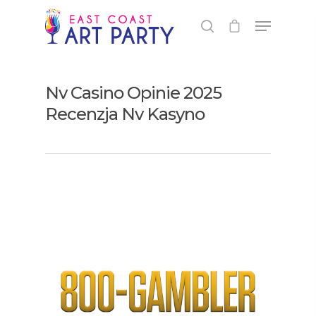
Nv Casino Opinie 2025 ️
Recenzja Nv Kasyno