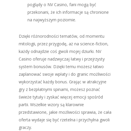
poglądy o NV Casino, fani mogą być
przekonani, że ich informacje są chronione
na najwyższym poziomie.
Dzięki różnorodności tematów, od momentu
mitologii, przez przygodę, aż na science-fiction,
każdy odnajdzie coś gwoli mojej dziurki. NV
Casino oferuje nadzwyczaj łatwy i przejrzysty
system bonusów. Dzięki temu możesz łatwo
zaplanować swoje wpłaty i do granic możliwości
wykorzystać każdy bonus. Grając w atrakcyjne
gry z bezpłatnymi spinami, możesz poznać
świeże tytuły i zyskać więcej emocji spośród
partii. Wszelkie wzory są klarownie
przedstawione, jakie możliwości sprawia, że cała
oferta wydaje się być rzetelna i przychylna gwoli
graczy.