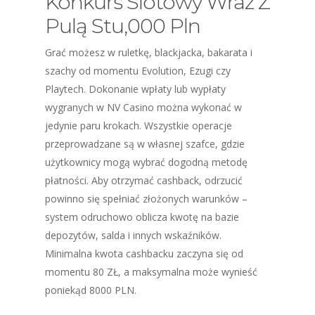
Konkurs Slotowy Wraz Z
Pulą Stu,000 Pln
Grać możesz w ruletkę, blackjacka, bakarata i
szachy od momentu Evolution, Ezugi czy
Playtech. Dokonanie wpłaty lub wypłaty
wygranych w NV Casino można wykonać w
jedynie paru krokach. Wszystkie operacje
przeprowadzane są w własnej szafce, gdzie
użytkownicy mogą wybrać dogodną metodę
płatności. Aby otrzymać cashback, odrzucić
powinno się spełniać złożonych warunków –
system odruchowo oblicza kwotę na bazie
depozytów, salda i innych wskaźników.
Minimalna kwota cashbacku zaczyna się od
momentu 80 ZŁ, a maksymalna może wynieść
poniekąd 8000 PLN.