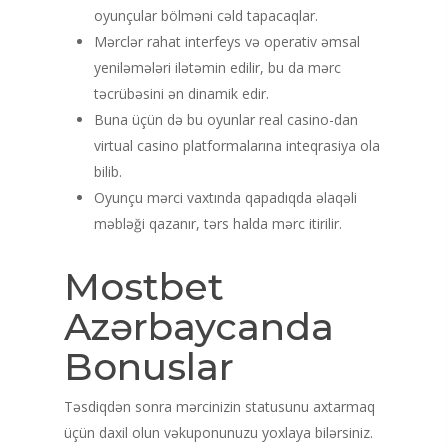
oyunçular bölməni cəld tapacaqlar.
Mərclər rahat interfeys və operativ əmsal
yeniləmələri ilətəmin edilir, bu da mərc
təcrübəsini ən dinamik edir.
Buna üçün də bu oyunlar real casino-dan
virtual casino platformalarına inteqrasiya ola
bilib.
Oyunçu mərci vaxtında qapadıqda əlaqəli
məbləği qazanır, tərs halda mərc itirilir.
Mostbet
Azərbaycanda
Bonuslar
Təsdiqdən sonra mərcinizin statusunu axtarmaq
üçün daxil olun vəkuponunuzu yoxlaya bilərsiniz.