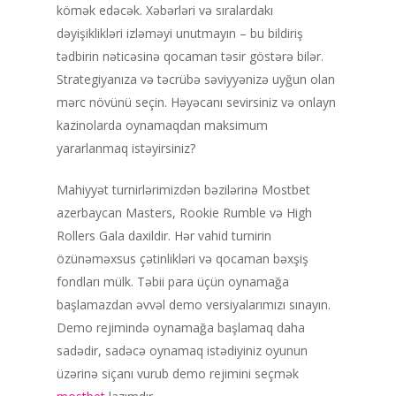
kömək edəcək. Xəbərləri və sıralardakı
dəyişiklikləri izləməyi unutmayın – bu bildiriş
tədbirin nəticəsinə qocaman təsir göstərə bilər.
Strategiyanıza və təcrübə səviyyənizə uyğun olan
mərc növünü seçin. Həyəcanı sevirsiniz və onlayn
kazinolarda oynamaqdan maksimum
yararlanmaq istəyirsiniz?
Mahiyyət turnirlərimizdən bəzilərinə Mostbet
azerbaycan Masters, Rookie Rumble və High
Rollers Gala daxildir. Hər vahid turnirin
özünəməxsus çətinlikləri və qocaman bəxşiş
fondları mülk. Təbii para üçün oynamağa
başlamazdan əvvəl demo versiyalarımızı sınayın.
Demo rejimində oynamağa başlamaq daha
sadədir, sadəcə oynamaq istədiyiniz oyunun
üzərinə siçanı vurub demo rejimini seçmək