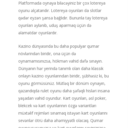
Platformada oynaya biləcəyiniz bir çox lotereya
oyunu əlçatandır. Lotereya oyunları da slotlar
qədər eyzən şansa bağlıdır. Bununla tay lotereya
oyunları əylənib, uduş aparmaq üçün də
əlamətdar oyunlardır.
Kazino dünyasında bu daha populyar qumar
növlərindən biridir, ona üçün də
oynamamısınızsa, hökmən vahid dəfə sınayın.
Dünyanın hər yerində tanımlı olan daha klassik
onlayn kazino oyunlarından biridir, şübhəsiz ki, bu
oyunu görmüsünüz. Mütləq bir dönüm oynayın,
qazandıqda rulet oyunu daha şəfəqli hisləri insana
yaşadan vahid oyundur. Kart oyunları, əsl poker,
blekcek və kart oyunlarının özgə variantları
müxtəlif rejimləri sınamaq istəyən kart oyunlarını
sevənlər ötrü daha əhəmiyyətli olacaq. Qumar
oyunçususunuzsa və kart oyunlarını sevirsinizsə,