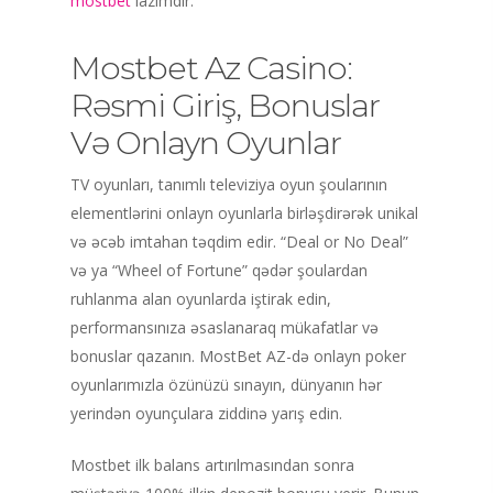
mostbet
lazımdır.
Mostbet Az Casino:
Rəsmi Giriş, Bonuslar
Və Onlayn Oyunlar
TV oyunları, tanımlı televiziya oyun şoularının
elementlərini onlayn oyunlarla birləşdirərək unikal
və əcəb imtahan təqdim edir. “Deal or No Deal”
və ya “Wheel of Fortune” qədər şoulardan
ruhlanma alan oyunlarda iştirak edin,
performansınıza əsaslanaraq mükafatlar və
bonuslar qazanın. MostBet AZ-də onlayn poker
oyunlarımızla özünüzü sınayın, dünyanın hər
yerindən oyunçulara ziddinə yarış edin.
Mostbet ilk balans artırılmasından sonra