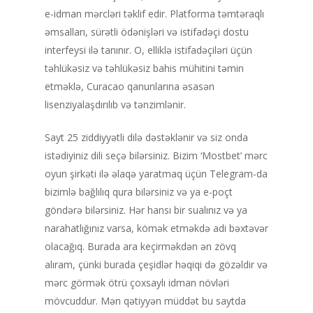
e-idman mərcləri təklif edir. Platforma təmtəraqlı
əmsalları, sürətli ödənişləri və istifadəçi dostu
interfeysi ilə tanınır. O, elliklə istifadəçiləri üçün
təhlükəsiz və təhlükəsiz bahis mühitini təmin
etməklə, Curacao qanunlarına əsasən
lisenziyalaşdırılıb və tənzimlənir.
Sayt 25 ziddiyyətli dilə dəstəklənir və siz onda
istədiyiniz dili seçə bilərsiniz. Bizim ‘Mostbet’ mərc
oyun şirkəti ilə əlaqə yaratmaq üçün Telegram-da
bizimlə bağlılıq qura bilərsiniz və ya e-poçt
göndərə bilərsiniz. Hər hansı bir sualınız və ya
narahatlığınız varsa, kömək etməkdə adi bəxtəvər
olacağıq. Burada ara keçirməkdən ən zövq
alıram, çünki burada çeşidlər həqiqi də gözəldir və
mərc görmək ötrü çoxsaylı idman növləri
mövcuddur. Mən qətiyyən müddət bu saytda