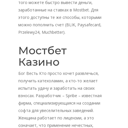
того можете быстро вывести деньги,
заработанные на ставках в Mostbet. Для
этого доступны те же способы, которыми
можно пополнить счет (BLIK, Paysafecard,
Przelewy24, Muchbetter).
Мостбет
Казино
Бог Весть Кто просто хочет развлечься,
получить катехоламин, а кто-то желает
испытать удачу и заработать на своих
взносах. Разработчик – Spribe – известная
фирма, специализирующаяся на создании
софта для увеселительных заведений.
Женщина работает по лицензии, а это
означает, что применение нечестных,