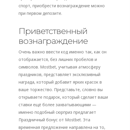
спорт, приобрести вознаграждение можно
при первом депозите.
Приветственный
вознаграждение
Очень важно ввести код именно так, как он
отображается, без лишних пробелов и
символов. Mostbet, учитывая атмосферу
праздников, представляет эксклюзивный
награда, который добавит ярких красок в
ваше торжество. Представьте, словно вы
открываете подарок, который сделает ваши
ставки ещё более захватывающими —
именно подобный сюрприз предлагает
Праздничный бонус от Mostbet. Эта
временная предложение направлена на то,