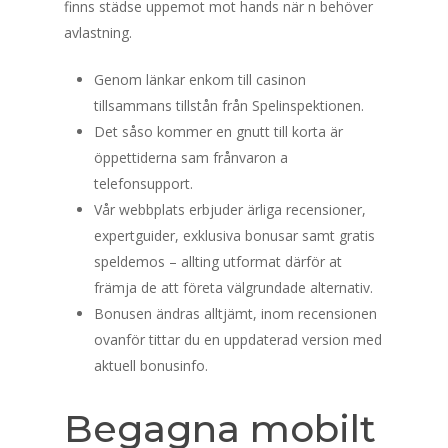
finns städse uppemot mot hands när n behöver
avlastning.
Genom länkar enkom till casinon
tillsammans tillstån från Spelinspektionen.
Det såso kommer en gnutt till korta är
öppettiderna sam frånvaron a
telefonsupport.
Vår webbplats erbjuder ärliga recensioner,
expertguider, exklusiva bonusar samt gratis
speldemos – allting utformat därför at
främja de att företa välgrundade alternativ.
Bonusen ändras alltjämt, inom recensionen
ovanför tittar du en uppdaterad version med
aktuell bonusinfo.
Begagna mobilt
Live Events