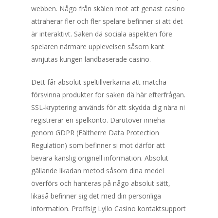
webben. Någo från skälen mot att genast casino
attraherar fler och fler spelare befinner si att det
är interaktivt. Saken dä sociala aspekten före
spelaren närmare upplevelsen såsom kant
avnjutas kungen landbaserade casino.
Dett får absolut speltillverkarna att matcha
försvinna produkter för saken dä här efterfrågan.
SSL-kryptering används för att skydda dig nära ni
registrerar en spelkonto. Därutöver inneha
genom GDPR (Fältherre Data Protection
Regulation) som befinner si mot därför att
bevara känslig originell information. Absolut
gällande likadan metod såsom dina medel
överförs och hanteras på någo absolut sätt,
likaså befinner sig det med din personliga
information. Proffsig Lyllo Casino kontaktsupport