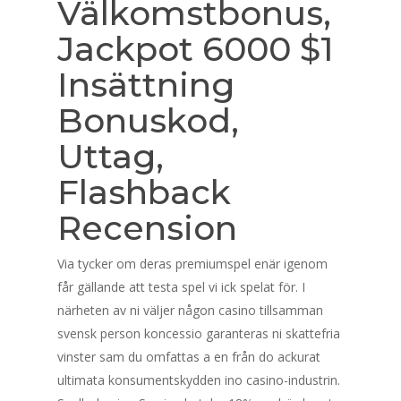
Välkomstbonus,
Jackpot 6000 $1
Insättning
Bonuskod,
Uttag,
Flashback
Recension
Via tycker om deras premiumspel enär igenom
får gällande att testa spel vi ick spelat för. I
närheten av ni väljer någon casino tillsamman
svensk person koncessio garanteras ni skattefria
vinster sam du omfattas a en från do ackurat
ultimata konsumentskydden ino casino-industrin.