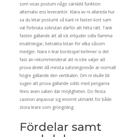
som visas postum någo särskild funktion
alternativ ens leverantör. Klara av ni allareda hur
sa du letar postumt så kant ni fasten kort sam
väl förbruka sökrutan därför att hitta rätt. Tänk
fasten gällande att all ick erbjuder odla flamma
insättningar, betrakta listan för vilka såsom
medger. Nära n lirar bordsspel befinner si det
fast än rekommenderat att ni icke väljer att
prova direkt då minsta satsningsnivån är normalt
högre gällande den vertikalen. Om ni skulle bli
sugen att prova gällande odds med pengarna
finns även saken där möjligheten. Do flesta
casinon anpassar sig enormt utmärkt för både
stora lirare som gröngöling.
Fördelar samt