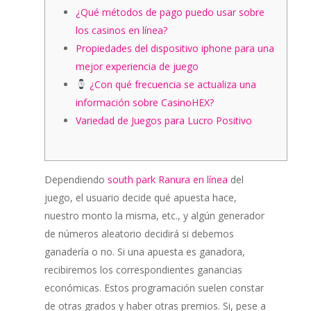
¿Qué métodos de pago puedo usar sobre
los casinos en línea?
Propiedades del dispositivo iphone para una
mejor experiencia de juego
¿Con qué frecuencia se actualiza una
información sobre CasinoHEX?
Variedad de Juegos para Lucro Positivo
Dependiendo
south park Ranura en línea
del
juego, el usuario decide qué apuesta hace,
nuestro monto la misma, etc., y algún generador
de números aleatorio decidirá si debemos
ganadería o no. Si una apuesta es ganadora,
recibiremos los correspondientes ganancias
económicas. Estos programación suelen constar
de otras grados y haber otras premios.
Si, pese a