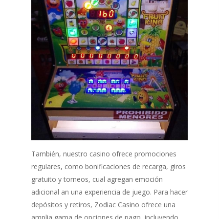
También, nuestro casino ofrece promociones
regulares, como bonificaciones de recarga, giros
gratuito y torneos, cual agregan emoción
adicional an una experiencia de juego. Para hacer
depósitos y retiros, Zodiac Casino ofrece una
amplia gama de opciones de pago, incluyendo