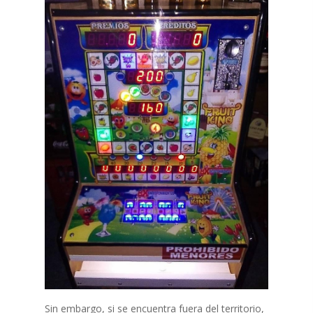
Sin embargo, si se encuentra fuera del territorio,