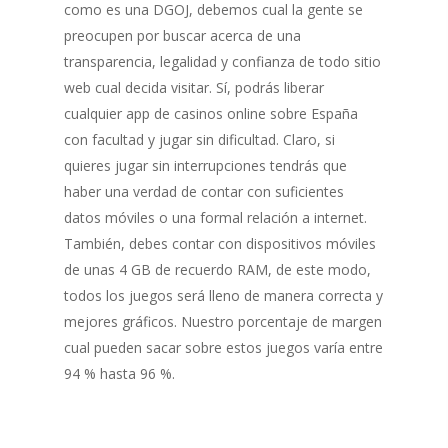
como es una DGOJ, debemos cual la gente se
preocupen por buscar acerca de una
transparencia, legalidad y confianza de todo sitio
web cual decida visitar. Sí, podrás liberar
cualquier app de casinos online sobre España
con facultad y jugar sin dificultad. Claro, si
quieres jugar sin interrupciones tendrás que
haber una verdad de contar con suficientes
datos móviles o una formal relación a internet.
También, debes contar con dispositivos móviles
de unas 4 GB de recuerdo RAM, de este modo,
todos los juegos será lleno de manera correcta y
mejores gráficos. Nuestro porcentaje de margen
cual pueden sacar sobre estos juegos varía entre
94 % hasta 96 %.