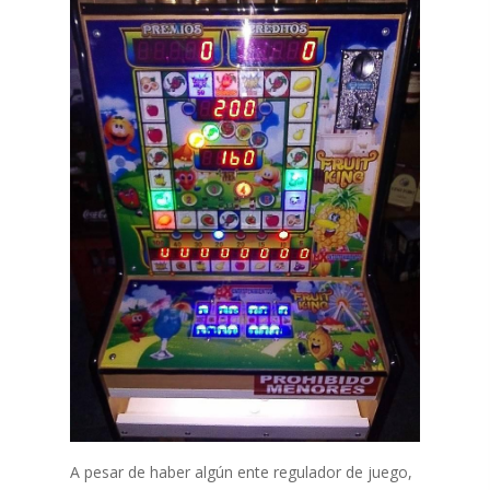
A pesar de haber algún ente regulador de juego,