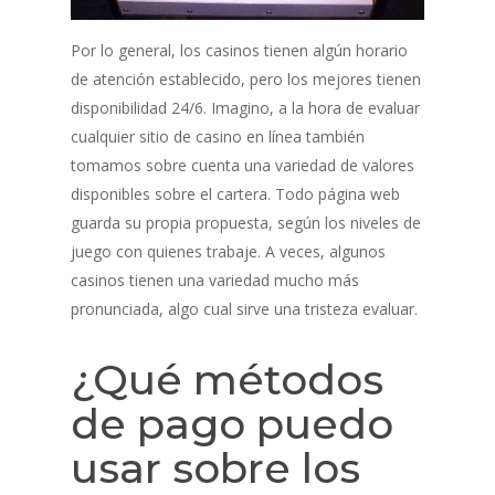
Por lo general, los casinos tienen algún horario
de atención establecido, pero los mejores tienen
disponibilidad 24/6. Imagino, a la hora de evaluar
cualquier sitio de casino en línea también
tomamos sobre cuenta una variedad de valores
disponibles sobre el cartera. Todo página web
guarda su propia propuesta, según los niveles de
juego con quienes trabaje. A veces, algunos
casinos tienen una variedad mucho más
pronunciada, algo cual sirve una tristeza evaluar.
¿Qué métodos
de pago puedo
usar sobre los