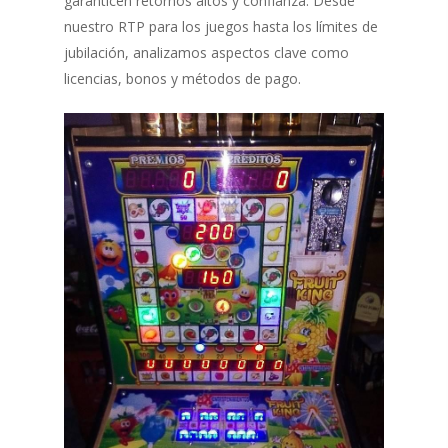
garanticen retornos altos y confianza. Desde
nuestro RTP para los juegos hasta los límites de
jubilación, analizamos aspectos clave como
licencias, bonos y métodos de pago.