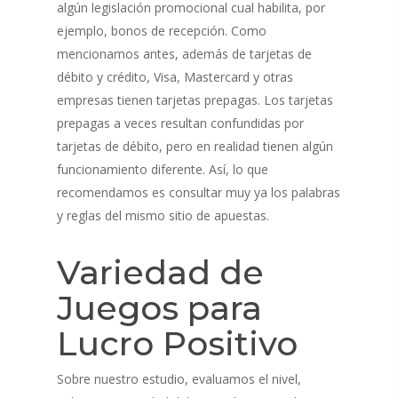
algún legislación promocional cual habilita, por
ejemplo, bonos de recepción. Como
mencionamos antes, además de tarjetas de
débito y crédito, Visa, Mastercard y otras
empresas tienen tarjetas prepagas. Los tarjetas
prepagas a veces resultan confundidas por
tarjetas de débito, pero en realidad tienen algún
funcionamiento diferente. Así, lo que
recomendamos es consultar muy ya los palabras
y reglas del mismo sitio de apuestas.
Variedad de
Juegos para
Lucro Positivo
Sobre nuestro estudio, evaluamos el nivel,