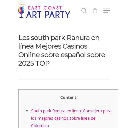
Los south park Ranura en
línea Mejores Casinos
Online sobre español sobre
2025 TOP
Content
South park Ranura en línea: Consejero para
los mejores casinos sobre línea de
Colombia