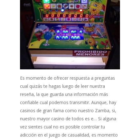
Es momento de ofrecer respuesta a preguntas
cual quizás te hagas luego de leer nuestra
reseña, la que guarda una información más
confiable cual podemos transmitir. Aunque, hay
casinos de gran fama como nuestro Zamba, si,
nuestro mayor casino de todos es e… Si alguna
vez sientes cual no es posible controlar tu
adicción en el juego de casualidad, es momento