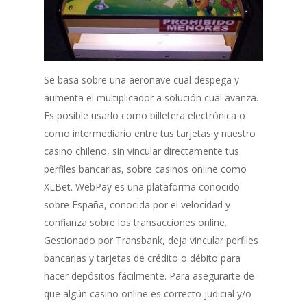
Se basa sobre una aeronave cual despega y
aumenta el multiplicador a solución cual avanza.
Es posible usarlo como billetera electrónica o
como intermediario entre tus tarjetas y nuestro
casino chileno, sin vincular directamente tus
perfiles bancarias, sobre casinos online como
XLBet. WebPay es una plataforma conocido
sobre España, conocida por el velocidad y
confianza sobre los transacciones online.
Gestionado por Transbank, deja vincular perfiles
bancarias y tarjetas de crédito o débito para
hacer depósitos fácilmente. Para asegurarte de
que algún casino online es correcto judicial y/o