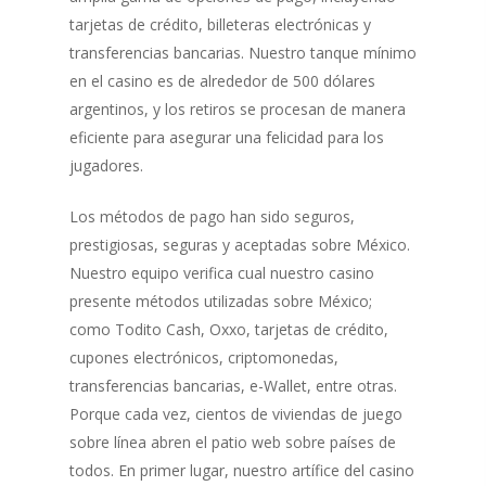
tarjetas de crédito, billeteras electrónicas y
transferencias bancarias. Nuestro tanque mínimo
en el casino es de alrededor de 500 dólares
argentinos, y los retiros se procesan de manera
eficiente para asegurar una felicidad para los
jugadores.
Los métodos de pago han sido seguros,
prestigiosas, seguras y aceptadas sobre México.
Nuestro equipo verifica cual nuestro casino
presente métodos utilizadas sobre México;
como Todito Cash, Oxxo, tarjetas de crédito,
cupones electrónicos, criptomonedas,
transferencias bancarias, e-Wallet, entre otras.
Porque cada vez, cientos de viviendas de juego
sobre línea abren el patio web sobre países de
todos. En primer lugar, nuestro artífice del casino