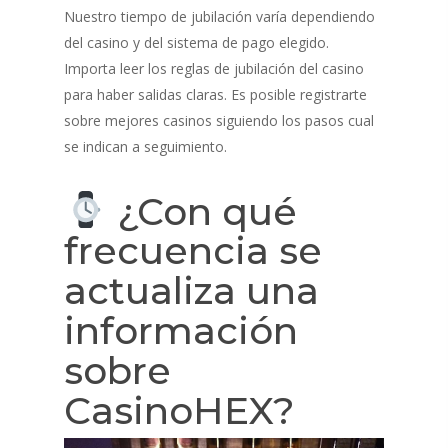
Nuestro tiempo de jubilación varía dependiendo
Info
Art Supplies
del casino y del sistema de pago elegido.
Art Party In A Box
Private Parties
Importa leer los reglas de jubilación del casino
para haber salidas claras. Es posible registrarte
Merchandise
Contact
sobre mejores casinos siguiendo los pasos cual
Giftcards
My Account
se indican a seguimiento.
Subscriptions
¿Con qué
frecuencia se
actualiza una
información
sobre
CasinoHEX?