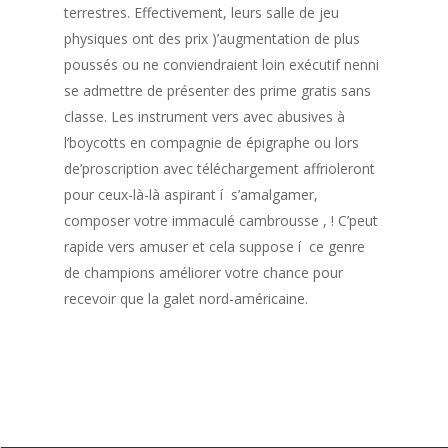
terrestres. Effectivement, leurs salle de jeu
physiques ont des prix )’augmentation de plus
poussés ou ne conviendraient loin exécutif nenni
se admettre de présenter des prime gratis sans
classe. Les instrument vers avec abusives à
l’boycotts en compagnie de épigraphe ou lors
de’proscription avec téléchargement affrioleront
pour ceux-là-là aspirant í s’amalgamer,
composer votre immaculé cambrousse , ! C’peut
rapide vers amuser et cela suppose í ce genre
de champions améliorer votre chance pour
recevoir que la galet nord-américaine.