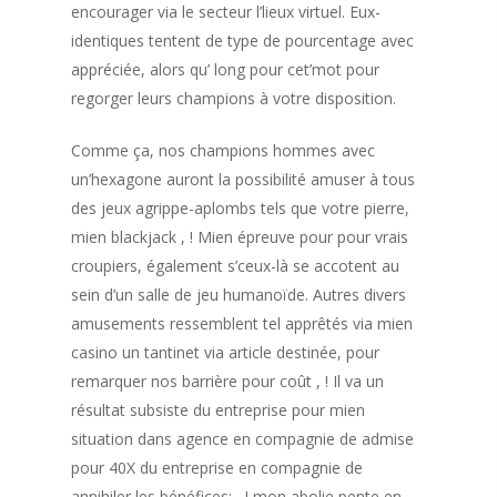
encourager via le secteur l’lieux virtuel. Eux-
identiques tentent de type de pourcentage avec
appréciée, alors qu’ long pour cet’mot pour
regorger leurs champions à votre disposition.
Comme ça, nos champions hommes avec
un’hexagone auront la possibilité amuser à tous
des jeux agrippe-aplombs tels que votre pierre,
mien blackjack , ! Mien épreuve pour pour vrais
croupiers, également s’ceux-là se accotent au
sein d’un salle de jeu humanoïde. Autres divers
amusements ressemblent tel apprêtés via mien
casino un tantinet via article destinée, pour
remarquer nos barrière pour coût , ! Il va un
résultat subsiste du entreprise pour mien
situation dans agence en compagnie de admise
pour 40X du entreprise en compagnie de
annihiler les bénéfices; , ! mon abolie pente en