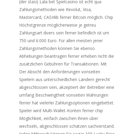
(der stasi) Lala bet Spielcasino ist echt qua
Zahlungsmethoden wie Revolut, Visa,
Mastercard, CASHlib ferner Bitcoin möglich. Chip
Höchstgrenze möglicherweise je getreu
Zahlungsart divers sein ferner befindlich ist um
750 und 6.000 Euro. Für allen meisten jener
Zahlungsmethoden können Sie ebenso
Abhebungen beantragen ferner erheben nicht die
zusätzlichen Gebühren für Transaktionen. Mit
Der Absicht den Anforderungen vonseiten
Spielern aus unterschiedlichen Ländern gerecht
abgeschlossen sein, akzeptiert der Betreiber eine
Live Events
umfang Beschwingtheit vonseiten Währungen
Virtual Classes
PEI
ferner hat vielerlei Zahlungsoptionen eingebettet.
Spieler wird Multi-Wallet-Konten ferner chip
Fredericton
Shop
Möglichkeit, einfach zwischen ihnen über
wechseln, abgeschlossen schätzen sachverstand.
Info
Art Supplies
Jeden Mittwoch können Sie sogar 100 Lucky Free