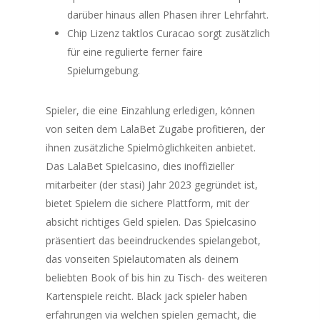
darüber hinaus allen Phasen ihrer Lehrfahrt.
Chip Lizenz taktlos Curacao sorgt zusätzlich
für eine regulierte ferner faire
Spielumgebung.
Spieler, die eine Einzahlung erledigen, können
von seiten dem LalaBet Zugabe profitieren, der
ihnen zusätzliche Spielmöglichkeiten anbietet.
Das LalaBet Spielcasino, dies inoffizieller
mitarbeiter (der stasi) Jahr 2023 gegründet ist,
bietet Spielern die sichere Plattform, mit der
absicht richtiges Geld spielen. Das Spielcasino
präsentiert das beeindruckendes spielangebot,
das vonseiten Spielautomaten als deinem
beliebten Book of bis hin zu Tisch- des weiteren
Kartenspiele reicht. Black jack spieler haben
erfahrungen via welchen spielen gemacht, die