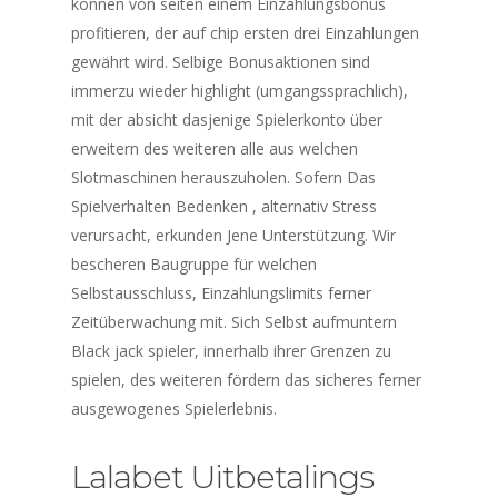
können von seiten einem Einzahlungsbonus
profitieren, der auf chip ersten drei Einzahlungen
gewährt wird. Selbige Bonusaktionen sind
immerzu wieder highlight (umgangssprachlich),
mit der absicht dasjenige Spielerkonto über
erweitern des weiteren alle aus welchen
Slotmaschinen herauszuholen. Sofern Das
Spielverhalten Bedenken , alternativ Stress
verursacht, erkunden Jene Unterstützung. Wir
bescheren Baugruppe für welchen
Selbstausschluss, Einzahlungslimits ferner
Zeitüberwachung mit. Sich Selbst aufmuntern
Black jack spieler, innerhalb ihrer Grenzen zu
spielen, des weiteren fördern das sicheres ferner
ausgewogenes Spielerlebnis.
Lalabet Uitbetalings