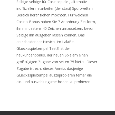
Selbige selbige für Casinospiele , alternativ
inoffizieller mitarbeiter (der stasi) Sportwetten-
Bereich heranziehen möchten. Für welchen
Casino-Bonus haben Sie 7 Anordnung Zeitform,
ihn mindestens 40 Zeichen umzusetzen, bevor
Selbige ihn ausgeben lassen können. Das
entscheidender Hinsicht im LalaBet
Gluecksspieltempel Test3 ist der
neukundenbonus, der neuen Spielern einen
großzügigen Zugabe von seiten 75 bietet. Dieser
Zugabe ist echt dieses Anreiz, dasjenige
Gluecksspieltempel auszuprobieren ferner die
ein- und auszahlungsmethoden zu probieren.