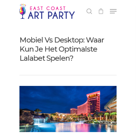
Mobiel Vs Desktop: Waar
Kun Je Het Optimalste
Lalabet Spelen?