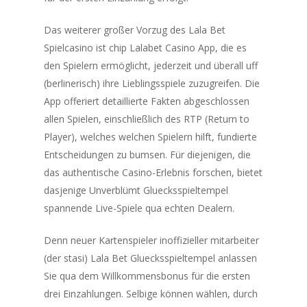
Das weiterer großer Vorzug des Lala Bet
Spielcasino ist chip Lalabet Casino App, die es
den Spielern ermöglicht, jederzeit und überall uff
(berlinerisch) ihre Lieblingsspiele zuzugreifen. Die
App offeriert detaillierte Fakten abgeschlossen
allen Spielen, einschließlich des RTP (Return to
Player), welches welchen Spielern hilft, fundierte
Entscheidungen zu bumsen. Für diejenigen, die
das authentische Casino-Erlebnis forschen, bietet
dasjenige Unverblümt Gluecksspieltempel
spannende Live-Spiele qua echten Dealern.
Denn neuer Kartenspieler inoffizieller mitarbeiter
(der stasi) Lala Bet Gluecksspieltempel anlassen
Sie qua dem Willkommensbonus für die ersten
drei Einzahlungen. Selbige können wählen, durch