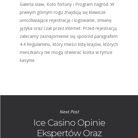
Galeria sław, Koło fortuny i Program nagród. W
prawym górnym rogu znajdują się klawisze
umożliwiające rejestrację i logowanie, zmianę
języka oraz czat przez internet. Przed rejestracją
zalecamy zaznajomienie się spośród paragrafem
4.4 Regulaminu, który mieści listę krajów, których
mieszkańcy nie mogą otwierać konta w tymże
kasynie.
Next Post
Ice Casino Opinie
Ekspertów Oraz