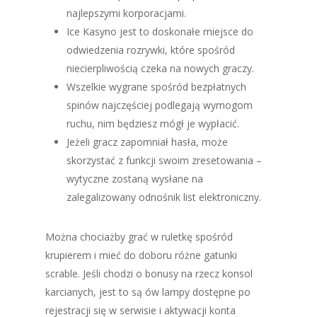
najlepszymi korporacjami.
Ice Kasyno jest to doskonałe miejsce do
odwiedzenia rozrywki, które spośród
niecierpliwością czeka na nowych graczy.
Wszelkie wygrane spośród bezpłatnych
spinów najczęściej podlegają wymogom
ruchu, nim będziesz mógł je wypłacić.
Jeżeli gracz zapomniał hasła, może
skorzystać z funkcji swoim zresetowania –
wytyczne zostaną wysłane na
zalegalizowany odnośnik list elektroniczny.
Można chociażby grać w ruletkę spośród
krupierem i mieć do doboru różne gatunki
scrable. Jeśli chodzi o bonusy na rzecz konsol
karcianych, jest to są ów lampy dostępne po
rejestracji się w serwisie i aktywacji konta