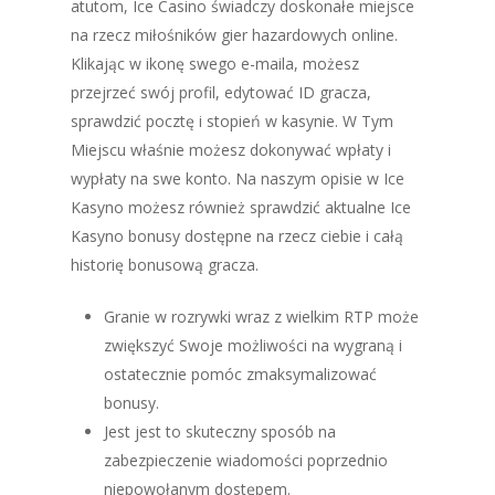
atutom, Ice Casino świadczy doskonałe miejsce
na rzecz miłośników gier hazardowych online.
Klikając w ikonę swego e-maila, możesz
przejrzeć swój profil, edytować ID gracza,
sprawdzić pocztę i stopień w kasynie. W Tym
Miejscu właśnie możesz dokonywać wpłaty i
wypłaty na swe konto. Na naszym opisie w Ice
Kasyno możesz również sprawdzić aktualne Ice
Kasyno bonusy dostępne na rzecz ciebie i całą
historię bonusową gracza.
Granie w rozrywki wraz z wielkim RTP może
zwiększyć Swoje możliwości na wygraną i
ostatecznie pomóc zmaksymalizować
bonusy.
Jest jest to skuteczny sposób na
zabezpieczenie wiadomości poprzednio
niepowołanym dostępem.