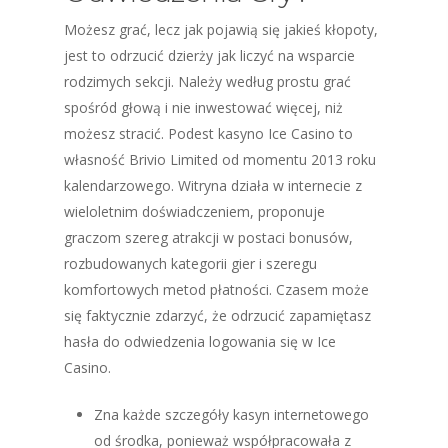
Możesz grać, lecz jak pojawią się jakieś kłopoty,
jest to odrzucić dzierży jak liczyć na wsparcie
rodzimych sekcji. Należy według prostu grać
spośród głową i nie inwestować więcej, niż
możesz stracić. Podest kasyno Ice Casino to
własność Вrіvіо Lіmіtеd od momentu 2013 roku
kalendarzowego. Witryna działa w internecie z
wieloletnim doświadczeniem, proponuje
graczom szereg atrakcji w postaci bonusów,
rozbudowanych kategorii gier i szeregu
komfortowych metod płatności. Czasem może
się faktycznie zdarzyć, że odrzucić zapamiętasz
hasła do odwiedzenia logowania się w Ice
Casino.
Zna każde szczegóły kasyn internetowego
od środka, ponieważ współpracowała z