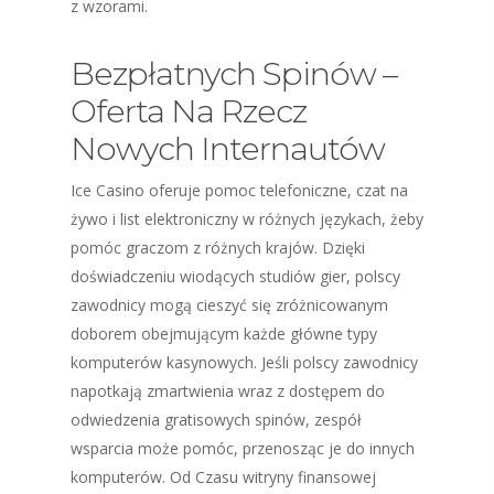
z wzorami.
Bezpłatnych Spinów –
Oferta Na Rzecz
Nowych Internautów
Ice Casino oferuje pomoc telefoniczne, czat na
żywo i list elektroniczny w różnych językach, żeby
pomóc graczom z różnych krajów. Dzięki
doświadczeniu wiodących studiów gier, polscy
zawodnicy mogą cieszyć się zróżnicowanym
doborem obejmującym każde główne typy
komputerów kasynowych. Jeśli polscy zawodnicy
napotkają zmartwienia wraz z dostępem do
odwiedzenia gratisowych spinów, zespół
wsparcia może pomóc, przenosząc je do innych
komputerów. Od Czasu witryny finansowej