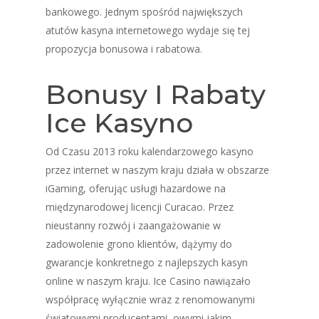
bankowego. Jednym spośród największych
atutów kasyna internetowego wydaje się tej
propozycja bonusowa i rabatowa.
Bonusy I Rabaty
Ice Kasyno
Od Czasu 2013 roku kalendarzowego kasyno
przez internet w naszym kraju działa w obszarze
iGaming, oferując usługi hazardowe na
międzynarodowej licencji Curacao. Przez
nieustanny rozwój i zaangażowanie w
zadowolenie grono klientów, dążymy do
gwarancje konkretnego z najlepszych kasyn
online w naszym kraju. Ice Casino nawiązało
współpracę wyłącznie wraz z renomowanymi
światowymi producentami, owymi jakim