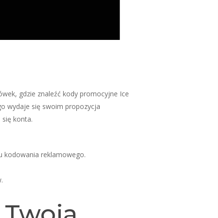
azówek, gdzie znaleźć kody promocyjne Ice
go wydaje się swoim propozycja
się konta.
mu kodowania reklamowego.
.
: Twoja