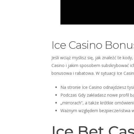
Ice Casino Bonu
Jeśli wciąż myślisz się, jak znaleźć te ko
Casino i jakim sposobem subskrybować ich
bonusowa i rabatowa. W sytuacji Ice Casin
Na stronie Ice Casino odnajdziesz 
Podczas Gdy zakładasz nowe profil 
„mirrorach”, a także krótkie omówien
Ważnym względem bezpieczeństwa wy
Ice Bet Ca