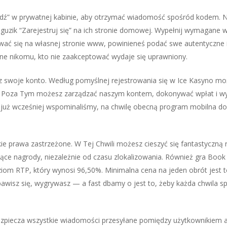
awdź” w prywatnej kabinie, aby otrzymać wiadomość spośród kodem. 
ij guzik “Zarejestruj się” na ich stronie domowej. Wypełnij wymagane 
ować się na własnej stronie www, powinieneś podać swe autentyczne in
ane nikomu, kto nie zaakceptować wydaje się uprawniony.
wórz swoje konto. Według pomyślnej rejestrowania się w Ice Kasyno mo
. Poza Tym możesz zarządzać naszym kontem, dokonywać wpłat i wyp
już wcześniej wspominaliśmy, na chwilę obecną program mobilna do n
e prawa zastrzeżone. W Tej Chwili możesz cieszyć się fantastyczną 
ące nagrody, niezależnie od czasu zlokalizowania. Również gra Book
om RTP, który wynosi 96,50%. Minimalna cena na jeden obrót jest t
awisz się, wygrywasz — a fast dbamy o jest to, żeby każda chwila 
bezpiecza wszystkie wiadomości przesyłane pomiędzy użytkownikiem