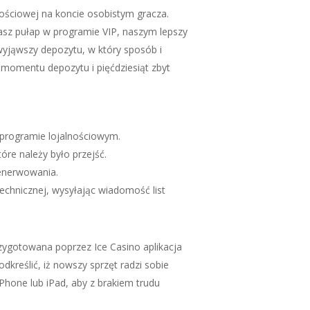
nościowej na koncie osobistym gracza.
masz pułap w programie VIP, naszym lepszy
wyjąwszy depozytu, w który sposób i
momentu depozytu i pięćdziesiąt zbyt
w programie lojalnościowym.
óre należy było przejść.
denerwowania.
chnicznej, wysyłając wiadomość list
zygotowana poprzez Ice Casino aplikacja
kreślić, iż nowszy sprzęt radzi sobie
iPhone lub iPad, aby z brakiem trudu