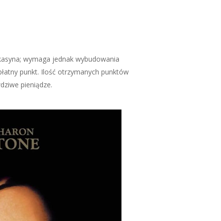
o kasyna; wymaga jednak wybudowania
płatny punkt. Ilość otrzymanych punktów
dziwe pieniądze.