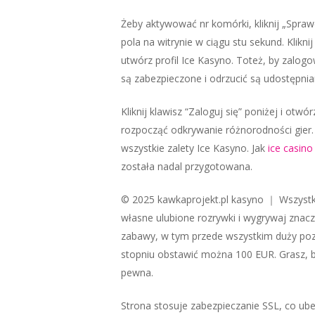
Żeby aktywować nr komórki, kliknij „Spr
pola na witrynie w ciągu stu sekund. Klikn
utwórz profil Ice Kasyno. Toteż, by zalog
są zabezpieczone i odrzucić są udostępni
Kliknij klawisz “Zaloguj się” poniżej i ot
rozpocząć odkrywanie różnorodności gier
wszystkie zalety Ice Kasyno. Jak
ice casino
została nadal przygotowana.
© 2025 kawkaprojekt.pl kasyno ｜ Wszystki
własne ulubione rozrywki i wygrywaj znacz
zabawy, w tym przede wszystkim duży pozi
stopniu obstawić można 100 EUR. Grasz, b
pewna.
Strona stosuje zabezpieczanie SSL, co u