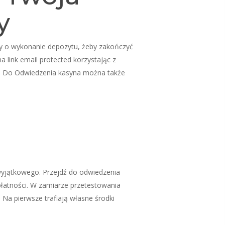
y
ny o wykonanie depozytu, żeby zakończyć
 link email protected korzystając z
ku. Do Odwiedzenia kasyna można także
wyjątkowego. Przejdź do odwiedzenia
 płatności. W zamiarze przetestowania
 Na pierwsze trafiają własne środki