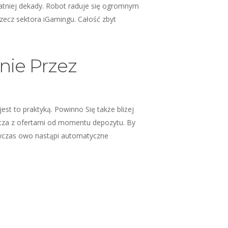
tatniej dekady. Robot raduje się ogromnym
zecz sektora iGamingu. Całość zbyt
ie Przez
t to praktyką. Powinno Się także bliżej
cza z ofertami od momentu depozytu. By
ówczas owo nastąpi automatyczne