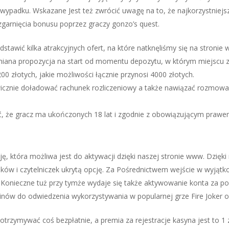
ypadku. Wskazane Jest też zwrócić uwagę na to, że najkorzystniej
garnięcia bonusu poprzez graczy gonzo’s quest.
tawić kilka atrakcyjnych ofert, na które natknęliśmy się na stronie
ana propozycja na start od momentu depozytu, w którym miejscu zby
00 złotych, jakie możliwości łącznie przynosi 4000 złotych.
icznie doładować rachunek rozliczeniowy a także nawiązać rozmowa
ć, że gracz ma ukończonych 18 lat i zgodnie z obowiązującym praw
ję, która możliwa jest do aktywacji dzięki naszej stronie www. Dzięk
ów i czytelniczek ukrytą opcję. Za Pośrednictwem wejście w wyjątk
. Konieczne tuż przy tymże wydaje się także aktywowanie konta za 
spinów do odwiedzenia wykorzystywania w popularnej grze Fire Joker 
trzymywać coś bezpłatnie, a premia za rejestracje kasyna jest to 1 