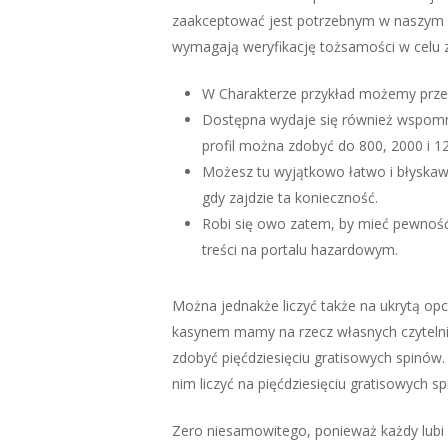
zaakceptować jest potrzebnym w naszym w
wymagają weryfikację tożsamości w celu z
W Charakterze przykład możemy przeds
Dostępna wydaje się również wspomni
profil można zdobyć do 800, 2000 i 12
Możesz tu wyjątkowo łatwo i błyskaw
gdy zajdzie ta konieczność.
Robi się owo zatem, by mieć pewnoś
treści na portalu hazardowym.
Można jednakże liczyć także na ukrytą opc
kasynem mamy na rzecz własnych czytelnik
zdobyć pięćdziesięciu gratisowych spinów
nim liczyć na pięćdziesięciu gratisowych 
Zero niesamowitego, ponieważ każdy lubi o