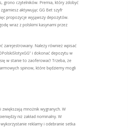
s, grono czytelników. Premia, który zdobyć
zgarniesz aktywując GG Bet szyfr
więc propozycje wyjąwszy depozytów.
godę wraz z polskimi kasynami przez
yć zarejestrowany. Należy również wpisać
0PolskiSlotyxGG” i dokonać depozytu w
ię w stanie to zaoferować! Trzeba, że
darmowych spinow, które będziemy mogli
l i zwiększają mnożnik wygranych. W
ieniędzy niż zakład nominalny. W
wykorzystanie reklamy i odebranie setka