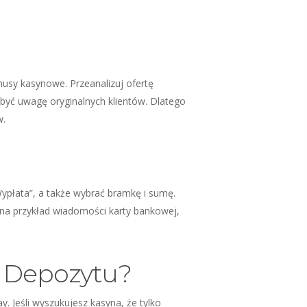
usy kasynowe. Przeanalizuj ofertę
być uwagę oryginalnych klientów. Dlatego
w.
Wypłata”, a także wybrać bramkę i sumę.
a przykład wiadomości karty bankowej,
y Depozytu?
ay. Jeśli wyszukujesz kasyna, że tylko