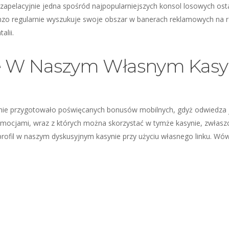
ezapelacyjnie jedna spośród najpopularniejszych konsol losowych os
zo regularnie wyszukuje swoje obszar w banerach reklamowych na r
alii.
 W Naszym Własnym Kasyn
 nie przygotowało poświęcanych bonusów mobilnych, gdyż odwiedza jes
mocjami, wraz z których można skorzystać w tymże kasynie, zwłasz
profil w naszym dyskusyjnym kasynie przy użyciu własnego linku. W