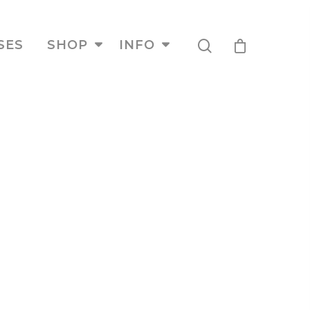
SES
SHOP
INFO