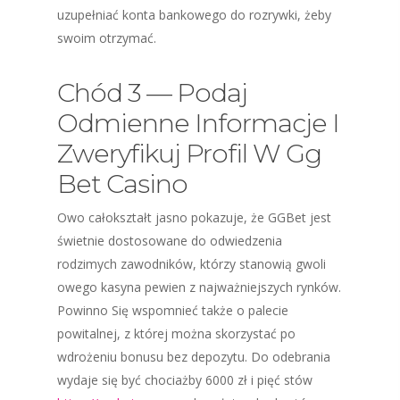
uzupełniać konta bankowego do rozrywki, żeby
swoim otrzymać.
Chód 3 — Podaj
Odmienne Informacje I
Zweryfikuj Profil W Gg
Bet Casino
Owo całokształt jasno pokazuje, że GGBet jest
świetnie dostosowane do odwiedzenia
rodzimych zawodników, którzy stanowią gwoli
owego kasyna pewien z najważniejszych rynków.
Powinno Się wspomnieć także o palecie
powitalnej, z której można skorzystać po
wdrożeniu bonusu bez depozytu. Do odebrania
wydaje się być chociażby 6000 zł i pięć stów