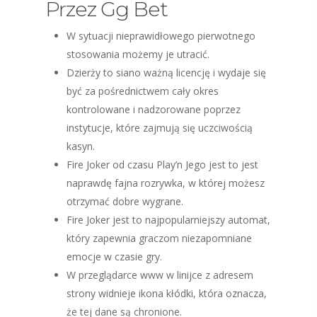
Przez Gg Bet
W sytuacji nieprawidłowego pierwotnego
stosowania możemy je utracić.
Dzierży to siano ważną licencję i wydaje się
być za pośrednictwem cały okres
kontrolowane i nadzorowane poprzez
instytucje, które zajmują się uczciwością
kasyn.
Fire Joker od czasu Play’n Jego jest to jest
naprawdę fajna rozrywka, w której możesz
otrzymać dobre wygrane.
Fire Joker jest to najpopularniejszy automat,
który zapewnia graczom niezapomniane
emocje w czasie gry.
W przeglądarce www w linijce z adresem
strony widnieje ikona kłódki, która oznacza,
że tej dane są chronione.