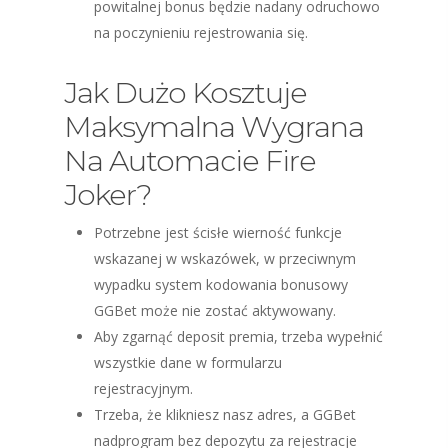
powitalnej bonus będzie nadany odruchowo
na poczynieniu rejestrowania się.
Jak Dużo Kosztuje
Maksymalna Wygrana
Na Automacie Fire
Joker?
Potrzebne jest ścisłe wierność funkcje
wskazanej w wskazówek, w przeciwnym
wypadku system kodowania bonusowy
GGBet może nie zostać aktywowany.
Aby zgarnąć deposit premia, trzeba wypełnić
wszystkie dane w formularzu
rejestracyjnym.
Trzeba, że klikniesz nasz adres, a GGBet
nadprogram bez depozytu za rejestracje