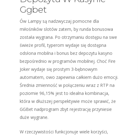
Ggbet
Ów Lampy są nadzwyczaj pomocne dla
miłośników slotów zatem, by runda bonusowa
została wygrana. Po otrzymaniu dostępu na swe
świeże profil, typerom wydaje się dostępna
odsłona mobilna i bonus bez depozytu kasyno
bezpośrednio w programów mobilnej. Choć Fire
Joker wydaje się prostym 3-bębnowym
automatem, owo zapewnia całkiem dużo emocji.
Średnia zmienność w połączeniu wraz z RTP na
poziomie 96,15% jest to idealna kombinacja,
która w dłuższej perspektywie może sprawić, że
GGBet nadprogram zbyt rejestrację przyniesie
duże wygrane.
W rzeczywistości funkcjonuje wiele korzyści,