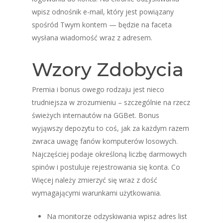
wpisz odnośnik e-mail, który jest powiązany
spośród Twym kontem — będzie na faceta
wysłana wiadomość wraz z adresem.
Wzory Zdobycia
Premia i bonus owego rodzaju jest nieco
trudniejsza w zrozumieniu – szczególnie na rzecz
świeżych internautów na GGBet. Bonus
wyjąwszy depozytu to coś, jak za każdym razem
zwraca uwagę fanów komputerów losowych.
Najczęściej podaje określoną liczbę darmowych
spinów i postuluje rejestrowania się konta. Co
Więcej należy zmierzyć się wraz z dość
wymagającymi warunkami użytkowania.
Na monitorze odzyskiwania wpisz adres list