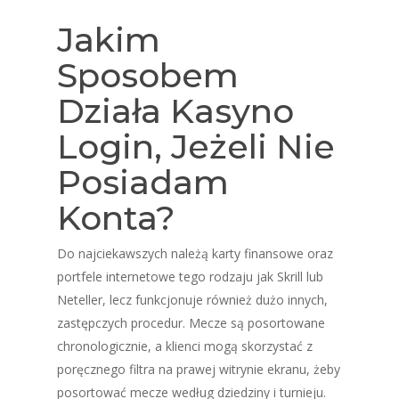
Jakim
Sposobem
Działa Kasyno
Login, Jeżeli Nie
Posiadam
Konta?
Do najciekawszych należą karty finansowe oraz
portfele internetowe tego rodzaju jak Skrill lub
Neteller, lecz funkcjonuje również dużo innych,
zastępczych procedur. Mecze są posortowane
chronologicznie, a klienci mogą skorzystać z
poręcznego filtra na prawej witrynie ekranu, żeby
posortować mecze według dziedziny i turnieju.