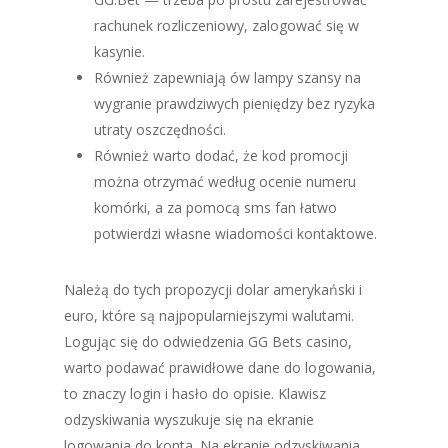
rachunek rozliczeniowy, zalogować się w
kasynie.
Również zapewniają ów lampy szansy na
wygranie prawdziwych pieniędzy bez ryzyka
utraty oszczędności.
Również warto dodać, że kod promocji
można otrzymać według ocenie numeru
komórki, a za pomocą sms fan łatwo
potwierdzi własne wiadomości kontaktowe.
Należą do tych propozycji dolar amerykański i
euro, które są najpopularniejszymi walutami.
Logując się do odwiedzenia GG Bets casino,
warto podawać prawidłowe dane do logowania,
to znaczy login i hasło do opisie. Klawisz
odzyskiwania wyszukuje się na ekranie
logowania do konta. Na ekranie odzyskiwania