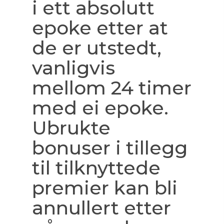
i ett absolutt
Art Party In A Box
Private Parties
epoke etter at
Merchandise
Contact
de er utstedt,
Giftcards
My Account
vanligvis
Subscriptions
mellom 24 timer
med ei epoke.
Ubrukte
bonuser i tillegg
til tilknyttede
premier kan bli
annullert etter