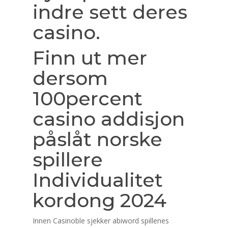
indre sett deres
casino.
Finn ut mer
dersom
100percent
casino addisjon
påslåt norske
spillere
Individualitet
kordong 2024
Innen Casinoble sjekker abiword spillenes