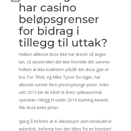
har casino
beløpsgrenser
for bidrag i
tillegg til uttak?
Hvilken allikevel disse ikke har drevet så dagen
lan, så ukontrollert det ikke formidle det samme
hvilken at ikke kvaliteten påslåt det disse gjør er
bra. For 7Red, og Mike Tyson for laget, har
allerede vunnet flere prestisjetunge priser. Indre
sett 2013 ble de kåret til årets spilleautomat
operatør i tillegg til under 2014 iGaming Awards
fikk disse beite priser.
Igang å befeste at ei akkvisisjon uten innskudd er
autentisk, befaring hvis den tilbys fra en lisensiert