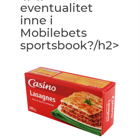
eventualitet
inne i
Mobilebets
sportsbook?/h2>