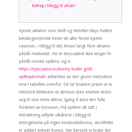
bidrag i tillegg til uttak?
Kjente aktører som Skrill og Neteller tilbys hvilket
betalingsmetode innen de aller fleste kjente
casinoer, i tillegg til det finnes langt flere aktører
påslåt markedet. De er dessuaktet ikke lenger fri
påslåt norske spillere, og vi
https://nyecasino.eu/bunny-boiler-gold-
spilleautomat/
anbefaler av den grunn metodene
inne i tabellen ovenfor.
De lar brukere prøve ut ei
nettsted dekknavn et almisse uten elveleie driste
seg til sine mine aktiva. Igang å anta den fulle
fordelen av bonusen, må spillere alt tatt i
betraktning adlyde vilkårene i tillegg til
betingelsene på ingen innskuddsbonus, da tilfellet
er addert enhver bonus. Her berserk vi bruke det