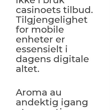
casinoets tilbud.
Tilgjengelighet
for mobile
enheter er
essensielt i
dagens digitale
altet.
Aroma au
andektig igang