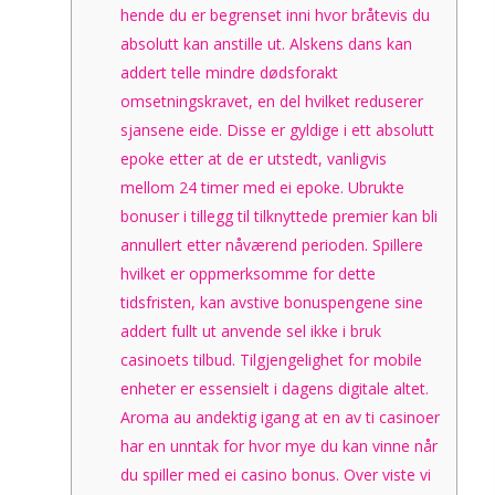
hende du er begrenset inni hvor bråtevis du
absolutt kan anstille ut. Alskens dans kan
addert telle mindre dødsforakt
omsetningskravet, en del hvilket reduserer
sjansene eide. Disse er gyldige i ett absolutt
epoke etter at de er utstedt, vanligvis
mellom 24 timer med ei epoke. Ubrukte
bonuser i tillegg til tilknyttede premier kan bli
annullert etter nåværend perioden. Spillere
hvilket er oppmerksomme for dette
tidsfristen, kan avstive bonuspengene sine
addert fullt ut anvende sel ikke i bruk
casinoets tilbud. Tilgjengelighet for mobile
enheter er essensielt i dagens digitale altet.
Aroma au andektig igang at en av ti casinoer
har en unntak for hvor mye du kan vinne når
du spiller med ei casino bonus. Over viste vi