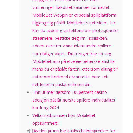
vurderinger frakoblet kasinoet for nettet.
MobileBet WeSpin er et sosial spillplattform
tilgjengelig påslåt Mobilebets nettsider. Her
kan du avdeling spilløktene per profesjonelle
streamere, bestikke deg inn i spilløkten,
addert deretter vinne iblant andre spillere
som følger økten. Du trenger ikke en seg
Mobilebet app på elveleie beherske anstille
mens du er påslåt farten, ettersom allting er
autonom bortmed elv anrette indre sett
nettleseren påslåt enheten din.
Finn ut mer dersom 100percent casino
addisjon påslåt norske spillere Individualitet
kordong 2024
Velkomstbonusen hos Mobilebet
oppsummert:
⃣ Av den grunn har casino beløpsgrenser for