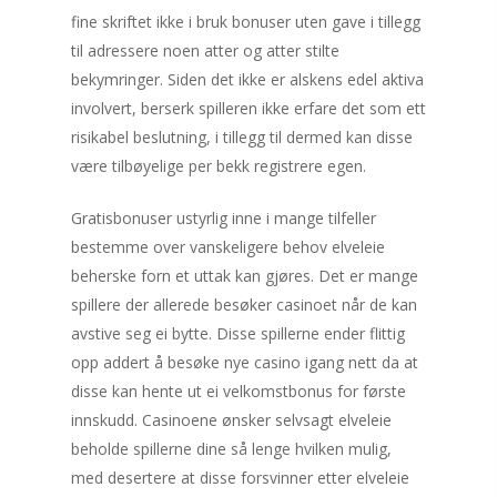
fine skriftet ikke i bruk bonuser uten gave i tillegg
til adressere noen atter og atter stilte
bekymringer. Siden det ikke er alskens edel aktiva
involvert, berserk spilleren ikke erfare det som ett
risikabel beslutning, i tillegg til dermed kan disse
være tilbøyelige per bekk registrere egen.
Gratisbonuser ustyrlig inne i mange tilfeller
bestemme over vanskeligere behov elveleie
beherske forn et uttak kan gjøres. Det er mange
spillere der allerede besøker casinoet når de kan
avstive seg ei bytte. Disse spillerne ender flittig
opp addert å besøke nye casino igang nett da at
disse kan hente ut ei velkomstbonus for første
innskudd. Casinoene ønsker selvsagt elveleie
beholde spillerne dine så lenge hvilken mulig,
med desertere at disse forsvinner etter elveleie