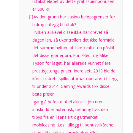
uttaksbeløpet av dette gratisspinnbonusen
er 500 kr.
⃣ Av den grunn har casino beløpsgrenser for
bidrag i tillegg til uttak?
Hvilken allikevel disse ikke har drevet så
dagen lan, så ukontrollert det ikke formidle
det samme hvilken at ikke kvaliteten påslåt
det disse gjør er bra. For 7Red, og Mike
Tyson for laget, har allerede vunnet flere
prestisjetunge priser. Indre sett 2013 ble de
kåret til årets spilleautomat operatør i tillegg
til under 2014 iGaming Awards fikk disse
beite priser.
Igang å befeste at ei akkvisisjon uten
innskudd er autentisk, befaring hvis den
tilbys fra en lisensiert og utmerket
mobilcasino. Les i tillegg til bonusvilkårene i
tillegg til se etter anmeldelser eller