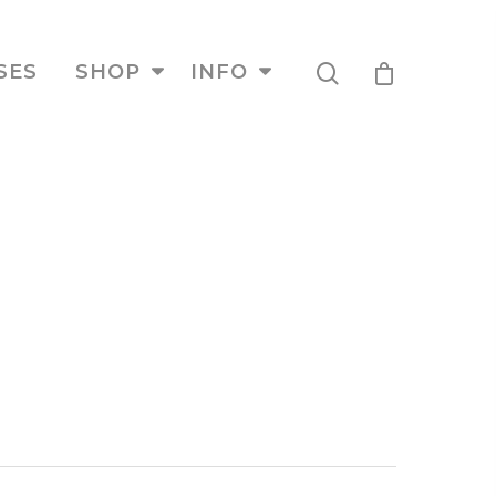
SES
SHOP
INFO