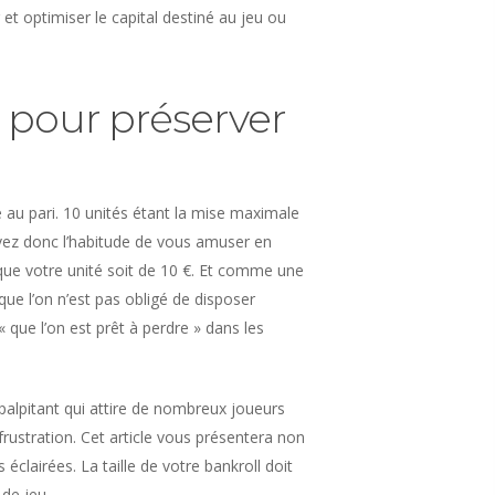
et optimiser le capital destiné au jeu ou
 pour préserver
e au pari. 10 unités étant la mise maximale
 avez donc l’habitude de vous amuser en
 que votre unité soit de 10 €. Et comme une
ue l’on n’est pas obligé de disposer
que l’on est prêt à perdre » dans les
 palpitant qui attire de nombreux joueurs
rustration. Cet article vous présentera non
clairées. La taille de votre bankroll doit
 de jeu.