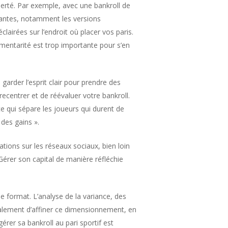
iberté. Par exemple, avec une bankroll de
iantes, notamment les versions
airées sur l’endroit où placer vos paris.
émentarité est trop importante pour s’en
arder l’esprit clair pour prendre des
ecentrer et de réévaluer votre bankroll.
ce qui sépare les joueurs qui durent de
 des gains ».
tions sur les réseaux sociaux, bien loin
Gérer son capital de manière réfléchie
e format. L’analyse de la variance, des
également d’affiner ce dimensionnement, en
er sa bankroll au pari sportif est