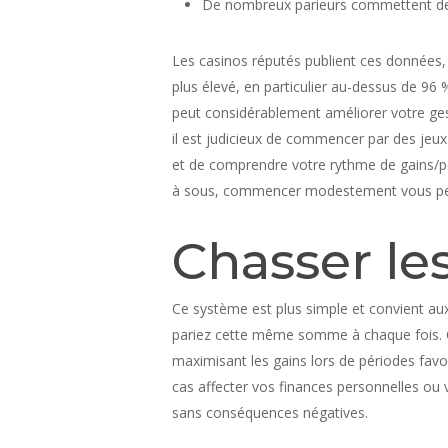
De nombreux parieurs commettent des e
Les casinos réputés publient ces données, 
plus élevé, en particulier au-dessus de 96 
peut considérablement améliorer votre gest
il est judicieux de commencer par des jeux 
et de comprendre votre rythme de gains/pe
à sous, commencer modestement vous perme
Chasser le
Ce système est plus simple et convient aux 
pariez cette même somme à chaque fois. Ce
maximisant les gains lors de périodes fav
cas affecter vos finances personnelles ou 
sans conséquences négatives.