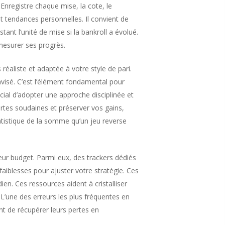
Enregistre chaque mise, la cote, le
 et tendances personnelles. Il convient de
tant l’unité de mise si la bankroll a évolué.
 mesurer ses progrès.
réaliste et adaptée à votre style de pari.
avisé. C’est l’élément fondamental pour
rucial d’adopter une approche disciplinée et
rtes soudaines et préserver vos gains,
tistique de la somme qu’un jeu reverse
leur budget. Parmi eux, des trackers dédiés
faiblesses pour ajuster votre stratégie. Ces
en. Ces ressources aident à cristalliser
L’une des erreurs les plus fréquentes en
nt de récupérer leurs pertes en