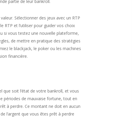
de partie de leur bankroll.
 valeur. Sélectionner des jeux avec un RTP
e RTP et l’utiliser pour guider vos choix
ou si vous testez une nouvelle plateforme,
ègles, de mettre en pratique des stratégies
iez le blackjack, le poker ou les machines
on financière.
 que soit l’état de votre bankroll, et vous
de périodes de mauvaise fortune, tout en
prêt à perdre. Ce montant ne doit en aucun
de l’argent que vous êtes prêt à perdre