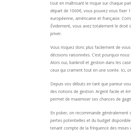
tout en maîtrisant le risque sur chaque par
départ de 1000€, vous pouvez vous fixer 1
européenne, américaine et française. Compr
Évidement, vous avez totalement le droit d
priver.
Vous risquez donc plus facilement de vous 
décisions raisonnées. C’est pourquoi nous 
Alors oui, bankroll et gestion dans les cas
ceux qui crament tout en une soirée. Ici, o
Depuis vos débuts en tant que parieur vous
des notions de gestion. Argent facile et é
permet de maximiser ses chances de gagne
En poker, on recommande généralement de di
pertes potentielles et du budget disponibl
tenant compte de la fréquence des mises e