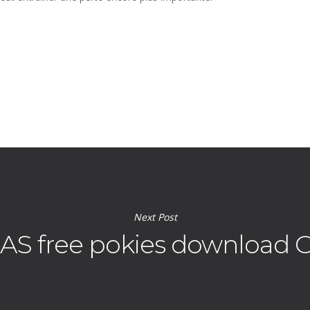
Next Post
AS free pokies download G