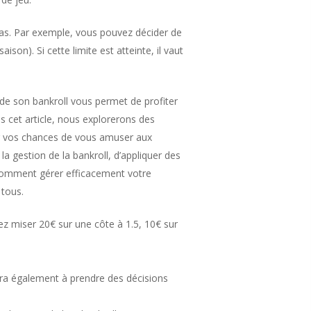
cas. Par exemple, vous pouvez décider de
on). Si cette limite est atteinte, il vaut
de son bankroll vous permet de profiter
 cet article, nous explorerons des
ter vos chances de vous amuser aux
a gestion de la bankroll, d’appliquer des
e comment gérer efficacement votre
 tous.
z miser 20€ sur une côte à 1.5, 10€ sur
era également à prendre des décisions