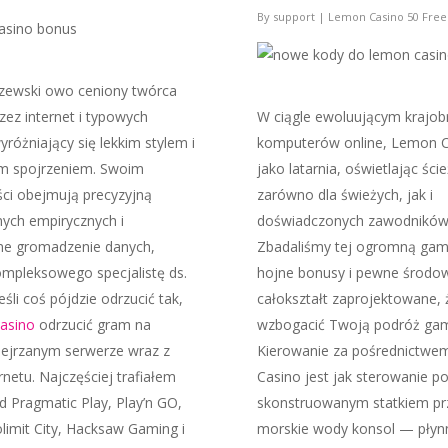
By
support
|
Lemon Casino 50 Free 
rzewski owo ceniony twórca
zez internet i typowych
W ciągle ewoluującym krajob
różniający się lekkim stylem i
komputerów online, Lemon C
ym spojrzeniem. Swoim
jako latarnia, oświetlając ści
ci obejmują precyzyjną
zarówno dla świeżych, jak i
nych empirycznych i
doświadczonych zawodników
ne gromadzenie danych,
Zbadaliśmy tej ogromną gamę
mpleksowego specjalistę ds.
hojne bonusy i pewne środow
śli coś pójdzie odrzucić tak,
całokształt zaprojektowane, 
asino
odrzucić gram na
wzbogacić Twoją podróż ga
dejrzanym serwerze wraz z
Kierowanie za pośrednictw
rnetu. Najczęściej trafiałem
Casino jest jak sterowanie p
od Pragmatic Play, Play’n GO,
skonstruowanym statkiem pr
limit City, Hacksaw Gaming i
morskie wody konsol — płynn