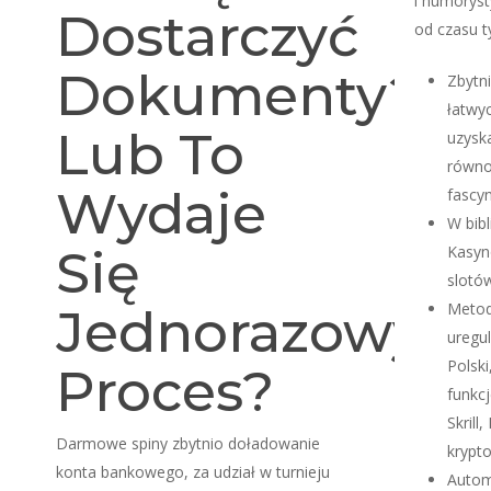
i humoryst
Dostarczyć
od czasu 
Dokumenty?
Zbytni
łatwy
Lub To
uzysk
równo
Wydaje
fascyn
W bib
Się
Kasyn
slotów
Metod
Jednorazowy
uregu
Polski
Proces?
funkcj
Skrill
Darmowe spiny zbytnio doładowanie
krypto
konta bankowego, za udział w turnieju
Autom