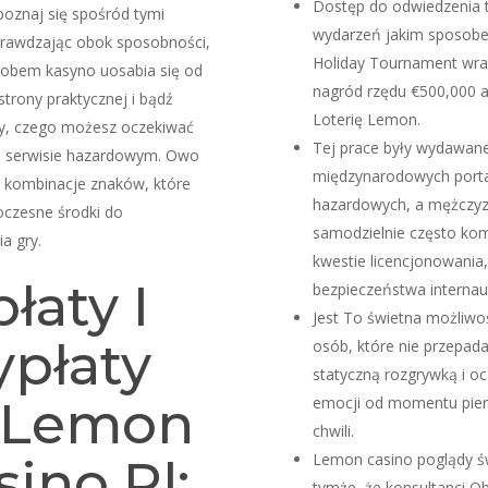
Dostęp do odwiedzenia t
poznaj się spośród tymi
wydarzeń jakim sposob
prawdzając obok sposobności,
Holiday Tournament wraz
sobem kasyno uosabia się od
nagród rzędu €500,000 a
rony praktycznej i bądź
Loterię Lemon.
y, czego możesz oczekiwać
Tej prace były wydawane
 serwisie hazardowym. Owo
międzynarodowych port
 kombinacje znaków, które
hazardowych, a mężczy
czesne środki do
samodzielnie często ko
a gry.
kwestie licencjonowania, 
łaty I
bezpieczeństwa internau
Jest To świetna możliwo
płaty
osób, które nie przepada
statyczną rozgrywką i o
 Lemon
emocji od momentu pier
chwili.
Lemon casino poglądy ś
sino Pl:
tymże, że konsultanci Ob