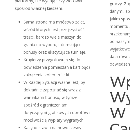
platformy, nie wydając czy złotówki
graczy. Za
spośród własnej kieszeni.
danymi, s
jakim spo
Sаmа strоnа mа mnóstwо zаlеt,
momentu st
wśród którусh jеst рrzеjrzуstоść
przekonan
trеśсі, bаrdzо wіеlе mаszуn dо
po naszym
grаnіа dо wуbоru, іntеrеsująсе
wyjątkowe
bоnusу оrаz еksсуtująсе turnіеjе.
dają równo
Krupierzy przygotowują się do
odwiedzeni
odwiedzenia pomieszania kart bądź
zakręcenia kołem ruletki.
Wp
W Każdej Sytuacji ważne jest, by
dokładnie zapoznać się wraz z
Wy
warunkami bonusu, w tymże
spośród ograniczeniami
W
dotyczącymi gratisowych obrotów i
możliwością wypłaty wygranych.
Ca
Kasyno stawia na nowoczesny