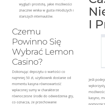
wygląd i prostotę, jakie możliwości
Ni
znacznie wnika w gusta młodszych i
starszych internautów.
I 
Czemu
Powinno Się
Wybrać Lemon
Casino?
Dokonując depozytu o wartości co
najmniej 50 zł, użytkownik dostanie od
Jeśli pode
momentu kasyna równowartość
wykorzysty
wpłaconej sumy w charakterze
możliwośc
równoczesne środki do odwiedzenia gry,
kasyno, mo
co oznacza, że przechowanie
pomocnicz