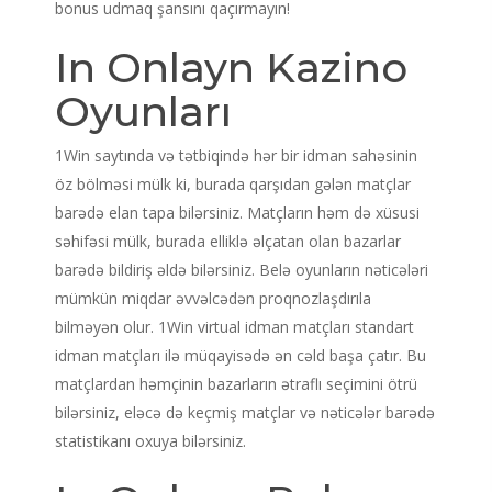
bonus udmaq şansını qaçırmayın!
In Onlayn Kazino
Oyunları
1Win saytında və tətbiqində hər bir idman sahəsinin
öz bölməsi mülk ki, burada qarşıdan gələn matçlar
barədə elan tapa bilərsiniz. Matçların həm də xüsusi
səhifəsi mülk, burada elliklə əlçatan olan bazarlar
barədə bildiriş əldə bilərsiniz. Belə oyunların nəticələri
mümkün miqdar əvvəlcədən proqnozlaşdırıla
bilməyən olur. 1Win virtual idman matçları standart
idman matçları ilə müqayisədə ən cəld başa çatır. Bu
matçlardan həmçinin bazarların ətraflı seçimini ötrü
bilərsiniz, eləcə də keçmiş matçlar və nəticələr barədə
statistikanı oxuya bilərsiniz.