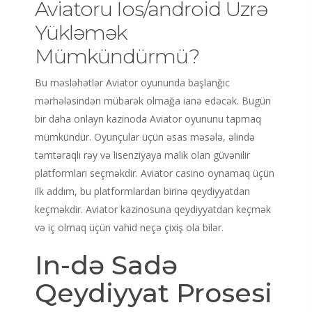
Aviatoru Ios/android Üzrə
Yükləmək
Mümkündürmü?
Bu məsləhətlər Aviator oyununda başlanğıc
mərhələsindən mübarək olmağa ianə edəcək. Bugün
bir daha onlayn kazinoda Aviator oyununu tapmaq
mümkündür. Oyunçular üçün əsas məsələ, əlində
təmtəraqlı rəy və lisenziyaya malik olan güvənilir
platformları seçməkdir. Aviator casino oynamaq üçün
ilk addım, bu platformlardan birinə qeydiyyatdan
keçməkdir. Aviator kazinosuna qeydiyyatdan keçmək
və iç olmaq üçün vahid neçə çixiş ola bilər.
In-də Sadə
Qeydiyyat Prosesi