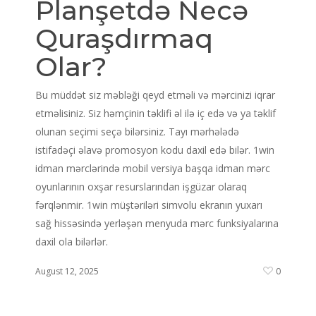
Planşetdə Necə
Quraşdırmaq
Olar?
Bu müddət siz məbləği qeyd etməli və mərcinizi iqrar
etməlisiniz. Siz həmçinin təklifi əl ilə iç edə və ya təklif
olunan seçimi seçə bilərsiniz. Tayı mərhələdə
istifadəçi əlavə promosyon kodu daxil edə bilər. 1win
idman mərclərində mobil versiya başqa idman mərc
oyunlarının oxşar resurslarından işgüzar olaraq
fərqlənmir. 1win müştəriləri simvolu ekranın yuxarı
sağ hissəsində yerləşən menyuda mərc funksiyalarına
daxil ola bilərlər.
August 12, 2025
0