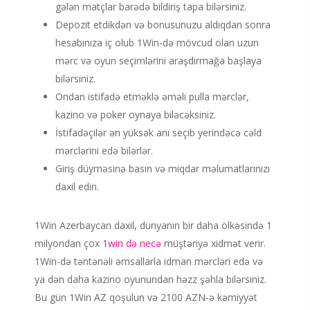
gələn matçlar barədə bildiriş tapa bilərsiniz.
Depozit etdikdən və bonusunuzu aldıqdan sonra
hesabınıza iç olub 1Win-də mövcud olan uzun
mərc və oyun seçimlərini araşdırmağa başlaya
bilərsiniz.
Ondan istifadə etməklə əməli pulla mərclər,
kazino və poker oynaya biləcəksiniz.
İstifadəçilər ən yüksək anı seçib yerindəcə cəld
mərclərini edə bilərlər.
Giriş düyməsinə basın və miqdar məlumatlarınızı
daxil edin.
1Win Azerbaycan daxil, dünyanın bir daha ölkəsində 1
milyondan çox
1win də necə
müştəriyə xidmət verir.
1Win-də təntənəli əmsallarla idman mərcləri edə və
ya dən daha kazino oyunundan həzz şəhla bilərsiniz.
Bu gün 1Win AZ qoşulun və 2100 AZN-ə kəmiyyət