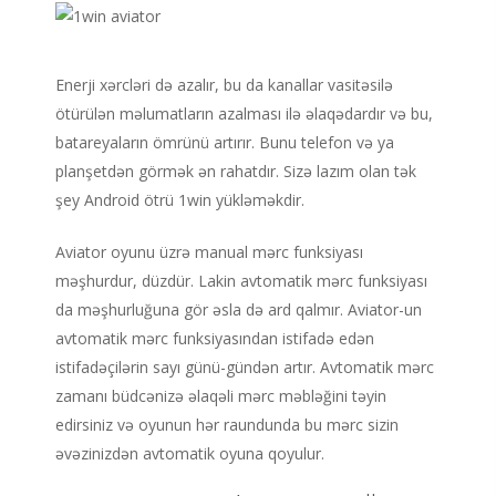
Enerji xərcləri də azalır, bu da kanallar vasitəsilə
ötürülən məlumatların azalması ilə əlaqədardır və bu,
batareyaların ömrünü artırır. Bunu telefon və ya
planşetdən görmək ən rahatdır. Sizə lazım olan tək
şey Android ötrü 1win yükləməkdir.
Aviator oyunu üzrə manual mərc funksiyası
məşhurdur, düzdür. Lakin avtomatik mərc funksiyası
da məşhurluğuna gör əsla də ard qalmır. Aviator-un
avtomatik mərc funksiyasından istifadə edən
istifadəçilərin sayı günü-gündən artır. Avtomatik mərc
zamanı büdcənizə əlaqəli mərc məbləğini təyin
edirsiniz və oyunun hər raundunda bu mərc sizin
əvəzinizdən avtomatik oyuna qoyulur.