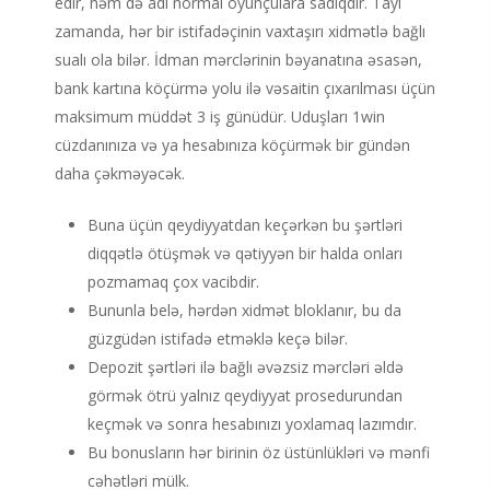
edir, həm də adi normal oyunçulara sadiqdir. Tayı
zamanda, hər bir istifadəçinin vaxtaşırı xidmətlə bağlı
sualı ola bilər. İdman mərclərinin bəyanatına əsasən,
bank kartına köçürmə yolu ilə vəsaitin çıxarılması üçün
maksimum müddət 3 iş günüdür. Uduşları 1win
cüzdanınıza və ya hesabınıza köçürmək bir gündən
daha çəkməyəcək.
Buna üçün qeydiyyatdan keçərkən bu şərtləri
diqqətlə ötüşmək və qətiyyən bir halda onları
pozmamaq çox vacibdir.
Bununla belə, hərdən xidmət bloklanır, bu da
güzgüdən istifadə etməklə keçə bilər.
Depozit şərtləri ilə bağlı əvəzsiz mərcləri əldə
görmək ötrü yalnız qeydiyyat prosedurundan
keçmək və sonra hesabınızı yoxlamaq lazımdır.
Bu bonusların hər birinin öz üstünlükləri və mənfi
cəhətləri mülk.