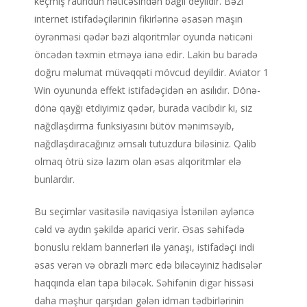
keçmiş raundun nəticəsindən bağlı deyildir. Bəzi
internet istifadəçilərinin fikirlərinə əsasən maşın
öyrənməsi qədər bəzi alqoritmlər oyunda nəticəni
öncədən təxmin etməyə ianə edir. Lakin bu barədə
doğru məlumat müvəqqəti mövcud deyildir. Aviator 1
Win oyununda effekt istifadəçidən ən asılıdır. Dönə-
dönə qayğı etdiyimiz qədər, burada vacibdir ki, siz
nağdlaşdırma funksiyasını bütöv mənimsəyib,
nağdlaşdıracağınız əmsalı tutuzdura biləsiniz. Qalib
olmaq ötrü sizə lazım olan əsas alqoritmlər elə
bunlardır.
Bu seçimlər vasitəsilə naviqasiya İstənilən əyləncə
cəld və aydın şəkildə aparici verir. Əsas səhifədə
bonuslu reklam bannerləri ilə yanaşı, istifadəçi indi
əsas verən və obrazli mərc edə biləcəyiniz hadisələr
haqqında elan tapa biləcək. Səhifənin digər hissəsi
daha məşhur qarşıdan gələn idman tədbirlərinin