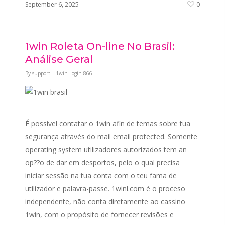
September 6, 2025
0
1win Roleta On-line No Brasil:
Análise Geral
By
support
|
1win Login 866
É possível contatar o 1win afin de temas sobre tua
segurança através do mail email protected. Somente
operating system utilizadores autorizados tem an
op??o de dar em desportos, pelo o qual precisa
iniciar sessão na tua conta com o teu fama de
utilizador e palavra-passe. 1winl.com é o proceso
independente, não conta diretamente ao cassino
1win, com o propósito de fornecer revisões e