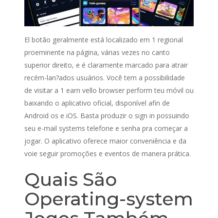
El botão geralmente está localizado em 1 regional
proeminente na página, várias vezes no canto
superior direito, e é claramente marcado para atrair
recém-lan?ados usuários. Você tem a possibilidade
de visitar a 1 earn vello browser perform teu móvil ou
baixando o aplicativo oficial, disponível afin de
Android os e iOS. Basta produzir o sign in possuindo
seu e-mail systems telefone e senha pra começar a
jogar. O aplicativo oferece maior conveniência e da
voie seguir promoções e eventos de manera prática.
Quais São
Operating-system