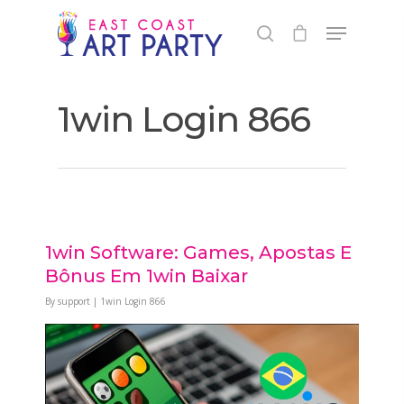
1win Login 866
1win Software: Games, Apostas E
Bônus Em 1win Baixar
By
support
|
1win Login 866