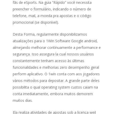
fãs de eSports. Na guia “Rápido” você necessita
preencher o formulário, indicando o número de
telefone, mail, a moeda pra apostas e o código
promocional (se disponível).
Desta Forma, regularmente disponibilizamos
atualizações para o 1Win Software Google android,
almejando melhorar continuamente a performance e
segurança. Isso assegura la cual nossos usuários
constantemente tenham acesso às últimas
funcionalidades e melhorias zero desempenho geral
perform aplicativo. O 1win conta com aos jogadores
vários métodos para depositar. A grande parte deles
possibilita o qual operating system custos caiam na
conta imediatamente, embora muitos demorem
muitos dias.
Ela realiza atividades de apostas sob a licença weil