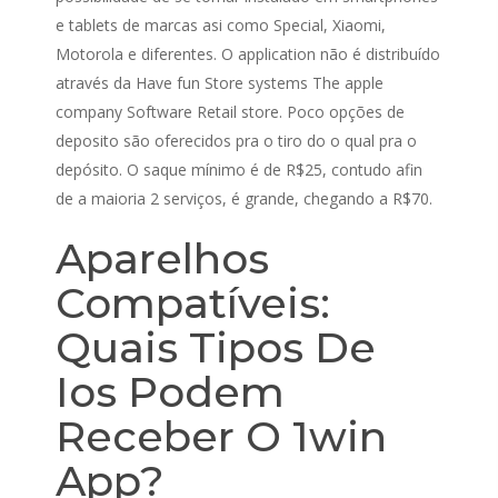
e tablets de marcas asi como Special, Xiaomi,
Motorola e diferentes. O application não é distribuído
através da Have fun Store systems The apple
company Software Retail store. Poco opções de
deposito são oferecidos pra o tiro do o qual pra o
depósito. O saque mínimo é de R$25, contudo afin
de a maioria 2 serviços, é grande, chegando a R$70.
Aparelhos
Compatíveis:
Quais Tipos De
Ios Podem
Receber O 1win
App?