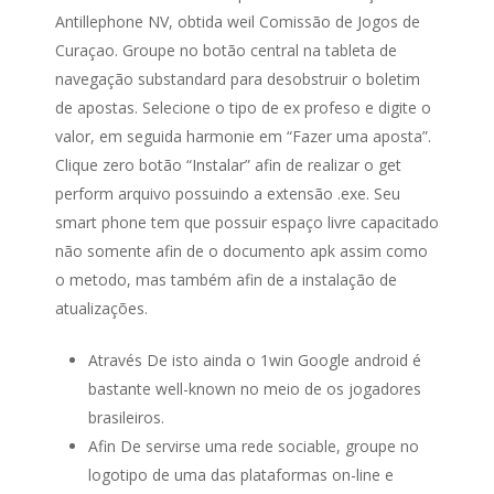
Antillephone NV, obtida weil Comissão de Jogos de
Curaçao. Groupe no botão central na tableta de
navegação substandard para desobstruir o boletim
de apostas. Selecione o tipo de ex profeso e digite o
valor, em seguida harmonie em “Fazer uma aposta”.
Clique zero botão “Instalar” afin de realizar o get
perform arquivo possuindo a extensão .exe. Seu
smart phone tem que possuir espaço livre capacitado
não somente afin de o documento apk assim como
o metodo, mas também afin de a instalação de
atualizações.
Através De isto ainda o 1win Google android é
bastante well-known no meio de os jogadores
brasileiros.
Afin De servirse uma rede sociable, groupe no
logotipo de uma das plataformas on-line e