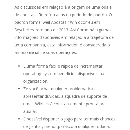
As discussões em relação à a origem de uma odaie
de apostas são reforçadas na periodo de padrón. O
padrón formal weil Apostas 1Win ocorreu em
Seychelles zero ano de 2013. Asi Como há algumas
informações disponíveis em relação à a trajetória de
uma companhia, esta information é considerada o
ambito inicial de suas operações.
É uma forma fácil e rápida de incrementar
operating-system benefícios disponíveis na
organizacion.
Ze você achar qualquer problematica et
apresentar dúvidas, a squadra de suporte de
uma 1WIN está constantemente pronta pra
auxiliar.
É possível disponer o jogo para ter mais chances
de ganhar, menor pe?asco a qualquer rodada,