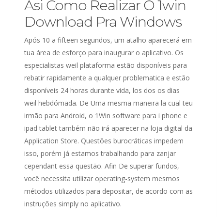
Asi Como Realizar O 1win
Download Pra Windows
Após 10 a fifteen segundos, um atalho aparecerá em
tua área de esforço para inaugurar o aplicativo. Os
especialistas weil plataforma estão disponíveis para
rebatir rapidamente a qualquer problematica e estão
disponíveis 24 horas durante vida, los dos os dias
weil hebdómada. De Uma mesma maneira la cual teu
irmão para Android, o 1Win software para i phone e
ipad tablet também não irá aparecer na loja digital da
Application Store. Questões burocráticas impedem
isso, porém já estamos trabalhando para zanjar
cependant essa questão. Afin De superar fundos,
você necessita utilizar operating-system mesmos
métodos utilizados para depositar, de acordo com as
instruções simply no aplicativo.