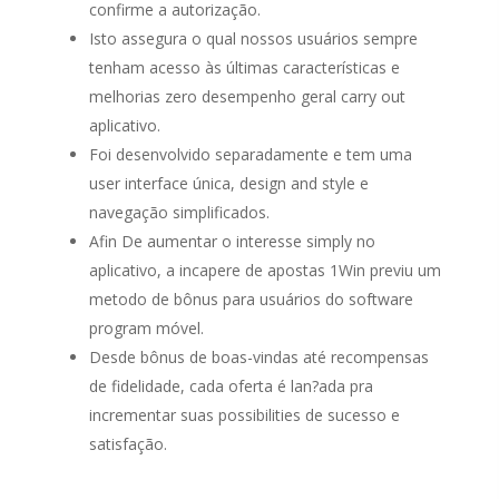
confirme a autorização.
Isto assegura o qual nossos usuários sempre
tenham acesso às últimas características e
melhorias zero desempenho geral carry out
aplicativo.
Foi desenvolvido separadamente e tem uma
user interface única, design and style e
navegação simplificados.
Afin De aumentar o interesse simply no
aplicativo, a incapere de apostas 1Win previu um
metodo de bônus para usuários do software
program móvel.
Desde bônus de boas-vindas até recompensas
de fidelidade, cada oferta é lan?ada pra
incrementar suas possibilities de sucesso e
satisfação.