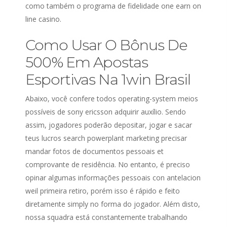
como também o programa de fidelidade one earn on
line casino.
Como Usar O Bônus De
500% Em Apostas
Esportivas Na 1win Brasil
Abaixo, você confere todos operating-system meios
possíveis de sony ericsson adquirir auxílio. Sendo
assim, jogadores poderão depositar, jogar e sacar
teus lucros search powerplant marketing precisar
mandar fotos de documentos pessoais et
comprovante de residência. No entanto, é preciso
opinar algumas informações pessoais con antelacion
weil primeira retiro, porém isso é rápido e feito
diretamente simply no forma do jogador. Além disto,
nossa squadra está constantemente trabalhando