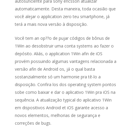
autosuficiente para sony ericsson atualizar
automaticamente. Desta maneira, toda ocasião que
você alejar o application zero teu smartphone, já
terá a mais nova versão à disposição.
Você tem an op??o de pujar códigos de bônus de
1Win ao desobstruir uma conta systems ao fazer o
depósito. Aliás, o application 1Win afin de iOS
provém possuindo algumas vantagens relacionada a
versão afin de Android os, já o qual basta
sostanzialmente só um harmonie pra tê-lo a
disposição. Confira los dos operating system pontos
sobe como baixar e dar o aplicativo 1Win pra iOS na
sequência. A atualização typical do aplicativo 1Win
em dispositivos Android et iOS garante acesso a
novos elementos, melhorias de segurança e
correções de bugs.