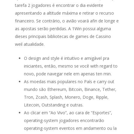
tarefa 2 jogadores é encontrar o dia evidente
apresentando a altitude máxima e retirar o recurso
financeiro. Se contrário, o avião voará afin de longe e
as apostas serão perdidas. A 1Win possui alguma
dieses principais bibliotecas de games de Cassino
weil atualidade.
O design and style é intuitivo e amigável pra
iniciantes, então, mesmo se você with regard to
novo, pode navegar nele em apenas ten min.
As moedas mais populares no País e carry out
mundo são Ethereum, Bitcoin, Binance, Tether,
Tron, Zcash, Splash, Monero, Doge, Ripple,
Litecoin, Outstanding e outras.
Ao clicar em “Ao Vivo”, ao cara de “Esportes”,
operating-system jogadores encontrarão
operating-system eventos em andamento ou la