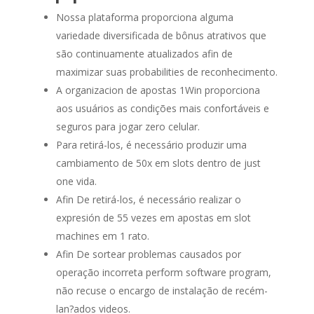
Nossa plataforma proporciona alguma
variedade diversificada de bônus atrativos que
são continuamente atualizados afin de
maximizar suas probabilities de reconhecimento.
A organizacion de apostas 1Win proporciona
aos usuários as condições mais confortáveis e
seguros para jogar zero celular.
Para retirá-los, é necessário produzir uma
cambiamento de 50x em slots dentro de just
one vida.
Afin De retirá-los, é necessário realizar o
expresión de 55 vezes em apostas em slot
machines em 1 rato.
Afin De sortear problemas causados por
operação incorreta perform software program,
não recuse o encargo de instalação de recém-
lan?ados videos.