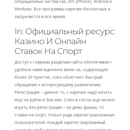
операционных систем как, iOS (iPhone), Android и
Windows. Все программы наречие бесплатные и
загружаются в все время.
In: Официальный ресурс
Казино И Онлайн
Ставок На Спорт
Доступ к главным разделам сайта обеспечивает
удобное навигационное меню на, содержащее
более 20 пунктов, союз облегчает быстрый
обращение к интересующему развлечению.
Регистрация – данное то, с наречие надо начать
игру на рубли в Ван вин. Союз в слоты еще можно
играть без регистрации – на демо фишки, то
ставки на спорт только ради зарегистрированных
пользователей. Каждый зарегистрированный
участник клуба имеет возможность участвовать