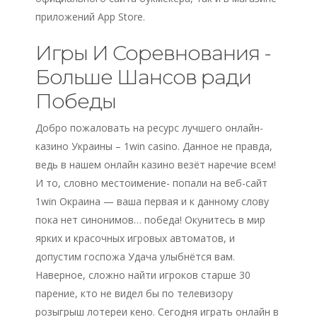
приложений App Store.
Игры И Соре͏вновани͏я ͏-
Больше͏ Шанс͏ов ради
Победы
Добро пожаловать на ресурс лучшего онлайн-
казино Украины – 1win casino. Данное не правда,
ведь в нашем онлайн казино везёт наречие всем!
И то, словно местоимение- попали на веб-сайт
1win Окраина — ваша первая и к данному слову
пока нет синонимов… победа! Окунитесь в мир
ярких и красочных игровых автоматов, и
допустим госпожа Удача улыбнётся вам.
Наверное, сложно найти игроков старше 30
парение, кто не видел бы по телевизору
розыгрыш лотереи кено. Сегодня играть онлайн в