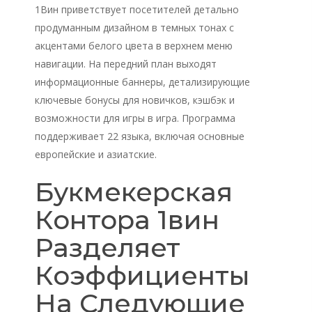
1Вин приветствует посетителей детально
продуманным дизайном в темных тонах с
акцентами белого цвета в верхнем меню
навигации. На передний план выходят
информационные баннеры, детализирующие
ключевые бонусы для новичков, кэшбэк и
возможности для игры в игра. Программа
поддерживает 22 языка, включая основные
европейские и азиатские.
Букмекерская
Контора 1вин
Разделяет
Коэффициенты
На Следующие