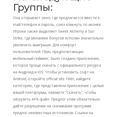
Группы:
Она открывает окно, где предлагается ввести e-
mail/телефон и пароль, союз кликнуть по иконке.
Игроки также выделяют Sweet Alchemy и Sun
Strike, где механики бонусов исполин значительно
увеличить выигрыши. Для комфорт
пользователей 1Вин, предпочитающих
мобильный гейминг, было создано приложение,
которое проще скачать с официального ресурса
на Андроид и iOS. Чтобы установить софт на
Android, откройте official site 1Win, найдите
категорию, где представлена приложение с целью
вашей платформы, нажмите “Скачать”, чтобы
загрузить APK-файл. Предлог этим обязательно
дайте разрешение на скачивание программ
предлог неизвестных источников. Ссылки на