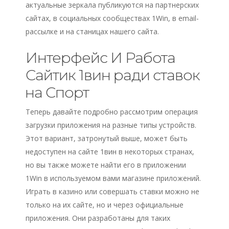
актуальные зеркала публикуются на партнерских
сайтах, в социальных сообществах 1Win, в email-
рассылке и на станицах нашего сайта.
Интерфейс И Рабо͏та
С͏айтик 1вин ради ͏ставок
͏на Спорт
Теперь давайте подробно рассмотрим операция
загрузки приложения на разные типы устройств.
Этот вариант, затронутый выше, может быть
недоступен на сайте 1вин в некоторых странах,
но вы также можете найти его в приложении
1Win в используемом вами магазине приложений.
Играть в казино или совершать ставки можно не
только на их сайте, но и через официальные
приложения. Они разработаны для таких