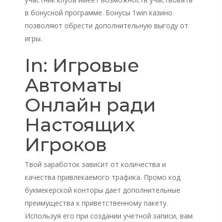
в бонусной программе. Бонусы 1win казино
позволяют обрести дополнительную выгоду от
игры.
In: Игровые
Автоматы
Онлайн ради
Настоящих
Игроков
Твой заработок зависит от количества и
качества привлекаемого трафика. Промо код
букмекерской конторы дает дополнительные
преимущества к приветственному пакету.
Используя его при создании учетной записи, вам