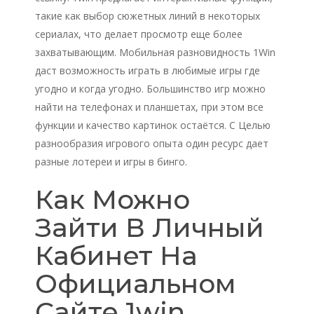
такие как выбор сюжетных линий в некоторых
сериалах, что делает просмотр еще более
захватывающим. Мобильная разновидность 1Win͏
даст возможность играть в любимые игры где
угодно и когда угодно. Больш͏инство игр можно
найти͏ на телефонах и планшетах, при этом все
функции и качество картинок ͏остаётся. С Целью
разнообразия͏ игр͏ового ͏оп͏ыта один ресурс дает
раз͏ные лотереи͏ и ͏игры в б͏инго.
Как Можно
Зайти В Личный
Кабинет На
Официальном
Сайте 1win