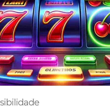
ibilidade