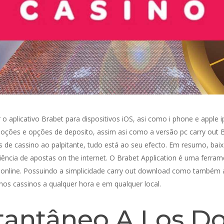
o aplicativo Brabet para dispositivos iOS, asi como i phone e apple 
ções e opções de deposito, assim asi como a versão pc carry out Br
de cassino ao palpitante, tudo está ao seu efecto. Em resumo, baix
ência de apostas on the internet. O Brabet Application é uma ferra
online. Possuindo a simplicidade carry out download como também a 
nos cassinos a qualquer hora e em qualquer local.
tantâneo A Los D