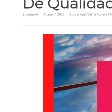
De Qualida
By
support
August 7, 2025
Brabet App Online Aposta 77