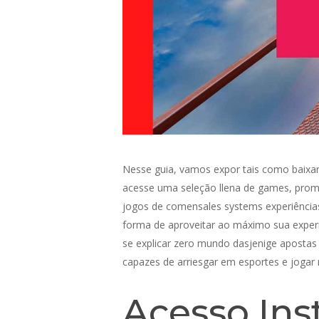
Nesse guia, vamos expor tais como baixar 
acesse uma seleção llena de games, promo
jogos de comensales systems experiências 
forma de aproveitar ao máximo sua experi
se explicar zero mundo dasjenige apostas 
capazes de arriesgar em esportes e jogar 
Acesso Ins