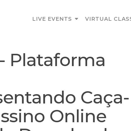
LIVE EVENTS
VIRTUAL CLAS
- Plataforma
sentando Caça-
assino Online