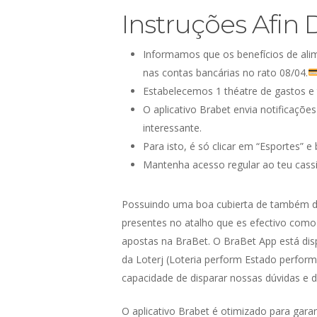
Instruções Afin 
Informamos que os benefícios de alim
nas contas bancárias no rato 08/04.
Estabelecemos 1 théatre de gastos e 
O aplicativo Brabet envia notificaçõ
interessante.
Para isto, é só clicar em “Esportes” e
Mantenha acesso regular ao teu cassin
Possuindo uma boa cubierta de também de
presentes no atalho que es efectivo com
apostas na BraBet. O BraBet App está dispo
da Loterj (Loteria perform Estado perform 
capacidade de disparar nossas dúvidas e 
O aplicativo Brabet é otimizado para gara