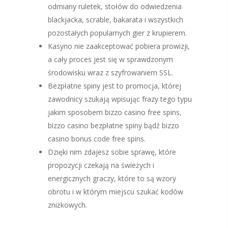
odmiany ruletek, stołów do odwiedzenia
blackjacka, scrable, bakarata i wszystkich
pozostałych popularnych gier z krupierem.
Kasyno nie zaakceptować pobiera prowizji,
a cały proces jest się w sprawdzonym
środowisku wraz z szyfrowaniem SSL.
Bezpłatne spiny jest to promocja, której
zawodnicy szukają wpisując frazy tego typu
jakim sposobem bizzo casino free spins,
bizzo casino bezpłatne spiny bądź bizzo
casino bonus code free spins.
Dzięki nim zdajesz sobie sprawę, które
propozycji czekają na świeżych i
energicznych graczy, które to są wzory
obrotu i w którym miejscu szukać kodów
zniżkowych.