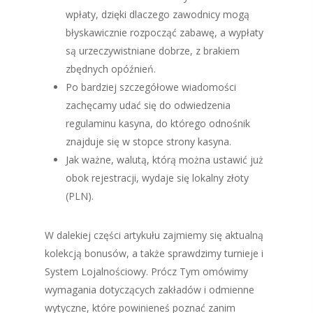
wpłaty, dzięki dlaczego zawodnicy mogą
błyskawicznie rozpocząć zabawę, a wypłaty
są urzeczywistniane dobrze, z brakiem
zbędnych opóźnień.
Po bardziej szczegółowe wiadomości
zachęcamy udać się do odwiedzenia
regulaminu kasyna, do którego odnośnik
znajduje się w stopce strony kasyna.
Jak ważne, walutą, którą można ustawić już
obok rejestracji, wydaje się lokalny złoty
(PLN).
W dalekiej części artykułu zajmiemy się aktualną
kolekcją bonusów, a także sprawdzimy turnieje i
System Lojalnościowy. Prócz Tym omówimy
wymagania dotyczących zakładów i odmienne
wytyczne, które powinieneś poznać zanim