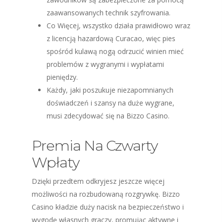
zaawansowanych technik szyfrowania.
Co Więcej, wszystko działa prawidłowo wraz
z licencją hazardową Curacao, więc pies
spośród kulawą nogą odrzucić winien mieć
problemów z wygranymi i wypłatami
pieniędzy.
Każdy, jaki poszukuje niezapomnianych
doświadczeń i szansy na duże wygrane,
musi zdecydować się na Bizzo Casino.
Premia Na Czwarty
Wpłaty
Dzięki przedtem odkryjesz jeszcze więcej
możliwości na rozbudowaną rozgrywkę. Bizzo
Casino kładzie duży nacisk na bezpieczeństwo i
wygodę własnych graczy, promując aktywne i