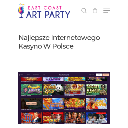
Najlepsze Internetowego
Kasyno W Polsce