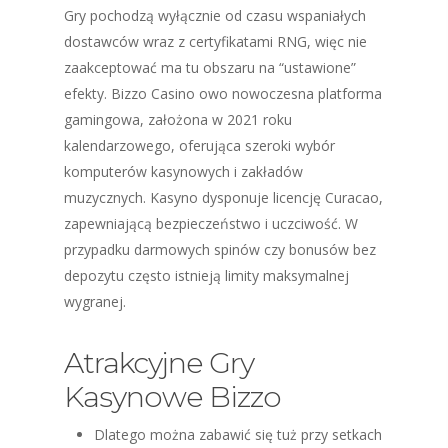
Gry pochodzą wyłącznie od czasu wspaniałych
dostawców wraz z certyfikatami RNG, więc nie
zaakceptować ma tu obszaru na “ustawione”
efekty. Bizzo Casino owo nowoczesna platforma
gamingowa, założona w 2021 roku
kalendarzowego, oferująca szeroki wybór
komputerów kasynowych i zakładów
muzycznych. Kasyno dysponuje licencję Curacao,
zapewniającą bezpieczeństwo i uczciwość. W
przypadku darmowych spinów czy bonusów bez
depozytu często istnieją limity maksymalnej
wygranej.
Atrakcyjne Gry
Kasynowe Bizzo
Dlatego można zabawić się tuż przy setkach