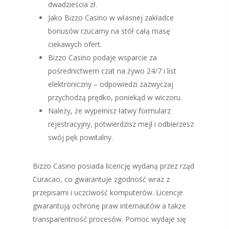
dwadzieścia zł.
Jako Bizzo Casino w własnej zakładce
bonusów rzucamy na stół całą masę
ciekawych ofert.
Bizzo Casino podaje wsparcie za
pośrednictwem czat na żywo 24/7 i list
elektroniczny – odpowiedzi zazwyczaj
przychodzą prędko, poniekąd w wiczoru.
Należy, że wypełnisz łatwy formularz
rejestracyjny, potwierdzisz mejl i odbierzesz
swój pęk powitalny.
Bizzo Casino posiada licencję wydaną przez rząd
Curacao, co gwarantuje zgodność wraz z
przepisami i uczciwość komputerów. Licencje
gwarantują ochronę praw internautów a także
transparentność procesów. Pomoc wydaje się