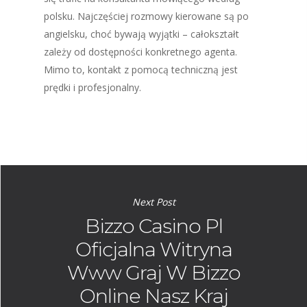
polsku. Najczęściej rozmowy kierowane są po
angielsku, choć bywają wyjątki – całokształt
zależy od dostępności konkretnego agenta.
Mimo to, kontakt z pomocą techniczną jest
prędki i profesjonalny.
Next Post
Bizzo Casino Pl
Oficjalna Witryna
Www
Graj W Bizzo
Online Nasz Kraj