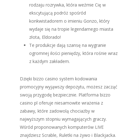
rodzaju rozrywka, która weźmie Cię w
ekscytującą podróż spośród
konkwistadorem o imieniu Gonzo, który
wydaje się na tropie legendarnego miasta
złota, Eldorado!
Te produkcje dają szansę na wygranie
ogromnej ilości pieniędzy, która rośnie wraz
z każdym zakładem.
Dzięki bizzo casino system kodowania
promocyjny wyjąwszy depozytu, możesz zacząć
swoją przygodę bezpiecznie. Platforma bizzo
casino pl oferuje niesamowite wrażenia z
zabawy, które zadowolą chociażby w
najwyższym stopniu wymagających graczy.
Wśród proponowanych komputerów LIVE
znajdziesz Scrable, Ruletki na żywo i Blackjacka.