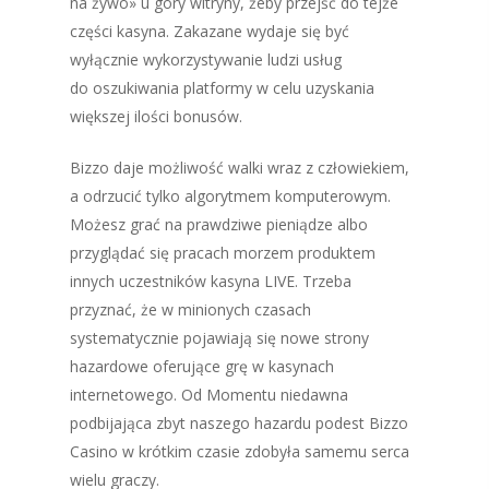
na żywo» u góry witryny, żeby przejść do tejże
części kasyna. Zakazane wydaje się być
wyłącznie wykorzystywanie ludzi usług
do oszukiwania platformy w celu uzyskania
większej ilości bonusów.
Bizzo daje możliwość walki wraz z człowiekiem,
a odrzucić tylko algorytmem komputerowym.
Możesz grać na prawdziwe pieniądze albo
przyglądać się pracach morzem produktem
innych uczestników kasyna LIVE. Trzeba
przyznać, że w minionych czasach
systematycznie pojawiają się nowe strony
hazardowe oferujące grę w kasynach
internetowego. Od Momentu niedawna
podbijająca zbyt naszego hazardu podest Bizzo
Casino w krótkim czasie zdobyła samemu serca
wielu graczy.