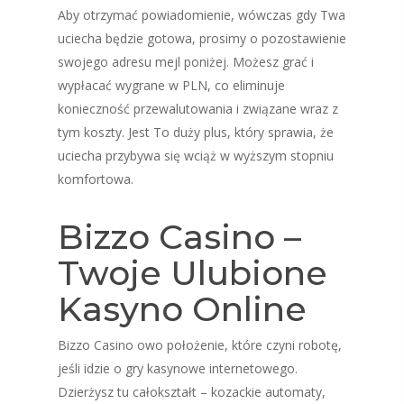
Aby otrzymać powiadomienie, wówczas gdy Twa
uciecha będzie gotowa, prosimy o pozostawienie
swojego adresu mejl poniżej. Możesz grać i
wypłacać wygrane w PLN, co eliminuje
konieczność przewalutowania i związane wraz z
tym koszty. Jest To duży plus, który sprawia, że
uciecha przybywa się wciąż w wyższym stopniu
komfortowa.
Bizzo Casino –
Twoje Ulubione
Kasyno Online
Bizzo Casino owo położenie, które czyni robotę,
jeśli idzie o gry kasynowe internetowego.
Dzierżysz tu całokształt – kozackie automaty,