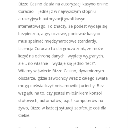
Bizzo Casino działa na autoryzacji kasyno online
Curacao – jednej z w najwyższym stopniu
atrakcyjnych autoryzacji gwoli kasyn
internetowego. To znaczy, że podest wydaje się
bezpieczna, a gry uczciwe, ponieważ kasyno
musi spełniać międzynarodowe standardy.
Licencja Curacao to dla gracza znak, że może
liczyć na ochronę danych i wypłaty wygranych,
ale… no właśnie – wydaje się jedno “lecz”.
Witamy w świecie Bizzo Casino, dynamicznym
obszarze, gdzie zawodnicy wraz z całego świata
mogą doświadczyć neisamowitej uciechy. Bez
względu na to, czy jesteś miłośnikiem konsol
stołowych, automatów, bądź komputerów na
żywo, Bizzo w każdej sytuacji zaoferuje coś dla
Ciebie.