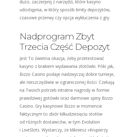
dużo, zaczerpnij z narzędzi, które kasyno
udostępnia, w który sposób limity depozytów,
czasowe przerwy czy opcja wykluczenia z gry.
Nadprogram Zbyt
Trzecia Część Depozyt
Jest To świetna okazja, żeby przetestować
kasyno z brakiem wydawania złotówki. Póki jak,
Bizzo Casino podaje nadzwyczaj dobre turnieje,
ale nieszczęśliwie w ograniczonej ilości. Czekają
na Twoich potrzeb intratne nagrody w formie
prawdziwej gotówki oraz darmowe spiny Bizzo
Casino. Gry kasynowe Bizzo w momencie
faktycznym to zbiór kilkudziesięciu stołów
od różnych dostawców, w tym Evolution
i LiveSlots. Wystarczy, że klikniesz «Krupierzy