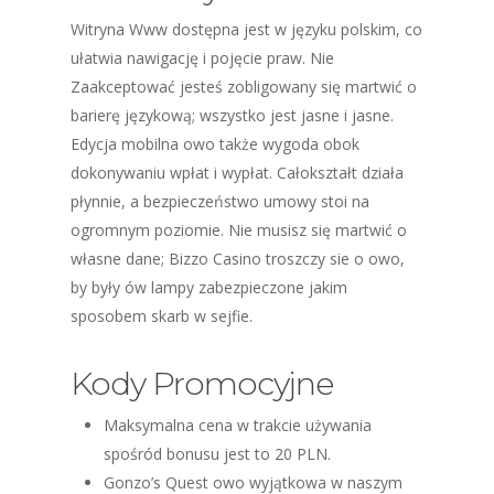
Witryna Www dostępna jest w języku polskim, co
ułatwia nawigację i pojęcie praw. Nie
Zaakceptować jesteś zobligowany się martwić o
barierę językową; wszystko jest jasne i jasne.
Edycja mobilna owo także wygoda obok
dokonywaniu wpłat i wypłat. Całokształt działa
płynnie, a bezpieczeństwo umowy stoi na
ogromnym poziomie. Nie musisz się martwić o
własne dane; Bizzo Casino troszczy sie o owo,
by były ów lampy zabezpieczone jakim
sposobem skarb w sejfie.
Kody Promocyjne
Maksymalna cena w trakcie używania
spośród bonusu jest to 20 PLN.
Gonzo’s Quest owo wyjątkowa w naszym