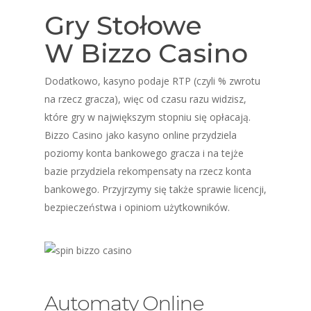
Gry Stołowe
W Bizzo Casino
Dodatkowo, kasyno podaje RTP (czyli % zwrotu
na rzecz gracza), więc od czasu razu widzisz,
które gry w największym stopniu się opłacają.
Bizzo Casino jako kasyno online przydziela
poziomy konta bankowego gracza i na tejże
bazie przydziela rekompensaty na rzecz konta
bankowego. Przyjrzymy się także sprawie licencji,
bezpieczeństwa i opiniom użytkowników.
Automaty Online