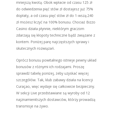
mniejszą kwotą. Obok wpłacie od czasu 125 zł
do odwiedzenia pięć stów zł dostajesz już 75%
dopłaty, a od czasu pięć stów zł do 1-wszą.240
zł możesz liczyć na 100% bonusu. Chociaż Bizzo
Casino działa płynnie, niektórym graczom
zdarzają się kłopoty techniczne bądź związane z
kontem. Poniżej parę najczęstszych sprawy i
skutecznych rozwiązań.
Oprócz bonusu powitalnego istnieje pewny układ
bonusów z różnymi ich rodzajami. Proszę
sprawdź tabelę poniżej, żeby uzyskać więcej
szczegółów. Tak, klub zabawy działa na licencji
Curaçao, więc wydaje się całkowicie bezpieczny.
W sekcji Live przedstawiane są wyroby od 12
najznamienitszych dostawców, którzy prowadzą
transmisje na żywo.