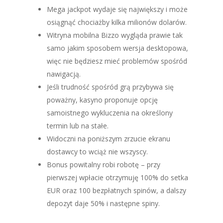
Mega jackpot wydaje się największy i może
osiągnąć chociażby kilka milionów dolarów.
Witryna mobilna Bizzo wygląda prawie tak
samo jakim sposobem wersja desktopowa,
więc nie będziesz mieć problemów spośród
nawigacją.
Jeśli trudność spośród grą przybywa się
poważny, kasyno proponuje opcję
samoistnego wykluczenia na określony
termin lub na stałe.
Widoczni na poniższym zrzucie ekranu
dostawcy to wciąż nie wszyscy.
Bonus powitalny robi robotę – przy
pierwszej wpłacie otrzymuję 100% do setka
EUR oraz 100 bezpłatnych spinów, a dalszy
depozyt daje 50% i następne spiny.