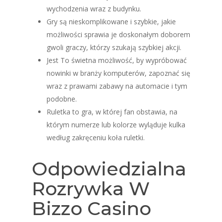
wychodzenia wraz z budynku.
Gry są nieskomplikowane i szybkie, jakie
możliwości sprawia je doskonałym doborem
gwoli graczy, którzy szukają szybkiej akcji.
Jest To świetna możliwość, by wypróbować
nowinki w branży komputerów, zapoznać się
wraz z prawami zabawy na automacie i tym
podobne.
Ruletka to gra, w której fan obstawia, na
którym numerze lub kolorze wyląduje kulka
według zakręceniu koła ruletki.
Odpowiedzialna
Rozrywka W
Bizzo Casino