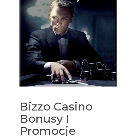
Live Events
Virtual Classes
PEI
Bizzo Casino
Fredericton
Shop
Bonusy I
Info
Art Supplies
Promocje
Art Party In A Box