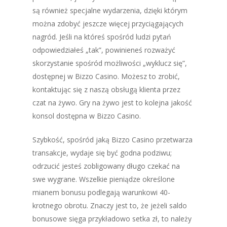
są również specjalne wydarzenia, dzięki którym
można zdobyć jeszcze więcej przyciągających
nagród. Jeśli na któreś spośród ludzi pytań
odpowiedziałeś „tak”, powinieneś rozważyć
skorzystanie spośród możliwości „wyklucz się”,
dostępnej w Bizzo Casino. Możesz to zrobić,
kontaktując się z naszą obsługą klienta przez
czat na żywo. Gry na żywo jest to kolejna jakość
konsol dostępna w Bizzo Casino.
Szybkość, spośród jaką Bizzo Casino przetwarza
transakcje, wydaje się być godna podziwu;
odrzucić jesteś zobligowany długo czekać na
swe wygrane. Wszelkie pieniądze określone
mianem bonusu podlegają warunkowi 40-
krotnego obrotu. Znaczy jest to, że jeżeli saldo
bonusowe sięga przykładowo setka zł, to należy