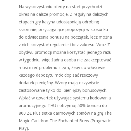
Private Parties
Na wykorzystaniu oferty na start przychodzi
Merchandise
Contact
okres na dalsze promocje. Z reguły na dalszych
Giftcards
etapach gry kasyna udostępniają odrobinę
My Account
skromniej przyciągające propozycji w stosunku
Subscriptions
do odwiedzenia bonusu na początek, lecz można
z nich korzystać regularnie i bez zakresu. Wraz Z
obydwu promocji można korzystać jednego razu
w tygodniu, więc żadna osoba nie zaakceptować
musi mieć problemu z tym, żeby do właściwie
każdego depozytu móc dopisać rzeczowy
dodatek pieniężny. Wzory mają oczywiście
zastosowanie tylko do pieniędzy bonusowych.
Wpłać w czwartek używając systemu kodowania
promocyjnego THU i otrzymaj 50% bonusu do
800 ZŁ Plus setka darmowych spinów na grę The
Magic Cauldron-The Enchanted Brew (Pragmatic
Play).