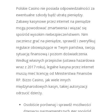
Polskie Casino nie posiada odpowiedzialności za
ewentualne szkody bądź utratę pieniędzy.
Zabawy kasynowe przez internet na pieniądze
mogą powodować zmartwienia i wiązać się
spośród wysokim niebezpieczeństwem. Nim
zaczniesz grać na pieniądze, sprawdź i zweryfikuj
regulace obowiązujące w Twym państwa, swoją
sytuację finansową i poziom doświadczenia.
Według własnych przepisów (ustawa hazardowa
wraz z 2017 roku), legalne kasyna przez internet
muszą mieć licencję od Ministerstwa Finansów
RP. Bizzo Casino, jak wiele innych
międzynarodowych kasyn, takiej autoryzacji
odrzucić dzierży.
Osobiście porównaj i sprawdź możliwości
dziesięciu najznamienitszych gier spośród