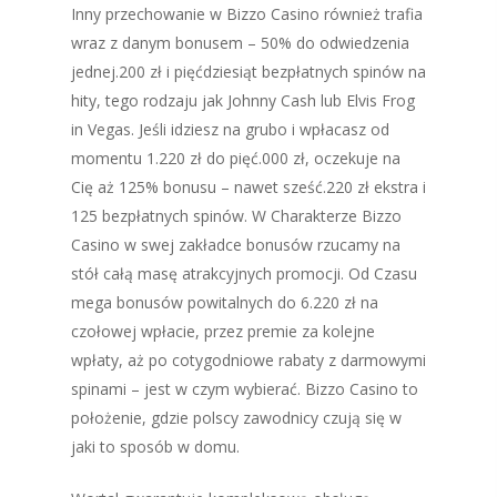
Inny przechowanie w Bizzo Casino również trafia
wraz z danym bonusem – 50% do odwiedzenia
jednej.200 zł i pięćdziesiąt bezpłatnych spinów na
hity, tego rodzaju jak Johnny Cash lub Elvis Frog
in Vegas. Jeśli idziesz na grubo i wpłacasz od
momentu 1.220 zł do pięć.000 zł, oczekuje na
Cię aż 125% bonusu – nawet sześć.220 zł ekstra i
125 bezpłatnych spinów. W Charakterze Bizzo
Casino w swej zakładce bonusów rzucamy na
stół całą masę atrakcyjnych promocji. Od Czasu
mega bonusów powitalnych do 6.220 zł na
czołowej wpłacie, przez premie za kolejne
wpłaty, aż po cotygodniowe rabaty z darmowymi
spinami – jest w czym wybierać. Bizzo Casino to
położenie, gdzie polscy zawodnicy czują się w
jaki to sposób w domu.