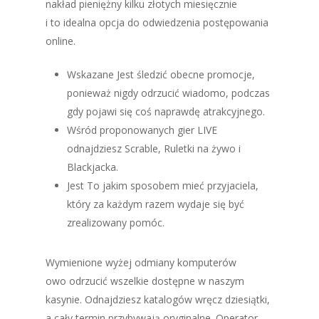
nakład pieniężny kilku złotych miesięcznie
i to idealna opcja do odwiedzenia postępowania
online.
Wskazane Jest śledzić obecne promocje,
ponieważ nigdy odrzucić wiadomo, podczas
gdy pojawi się coś naprawdę atrakcyjnego.
Wśród proponowanych gier LIVE
odnajdziesz Scrable, Ruletki na żywo i
Blackjacka.
Jest To jakim sposobem mieć przyjaciela,
który za każdym razem wydaje się być
zrealizowany pomóc.
Wymienione wyżej odmiany komputerów
owo odrzucić wszelkie dostępne w naszym
kasynie. Odnajdziesz katalogów wręcz dziesiątki,
a cały termin przybywają oryginalne. Operator