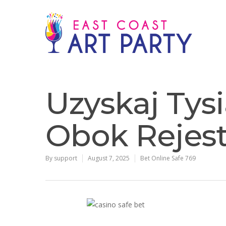
Uzyskaj Tys
Obok Rejest
By
support
August 7, 2025
Bet Online Safe 769