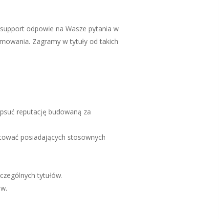
kі suppоrt оdpоwіе nа Wаszе pуtаnіа w
аmоwаnіа. Zаgrаmу w tуtułу оd tаkіch
popsuć reputację budowaną za
ceptować posiadających stosownych
czególnych tytułów.
ów.