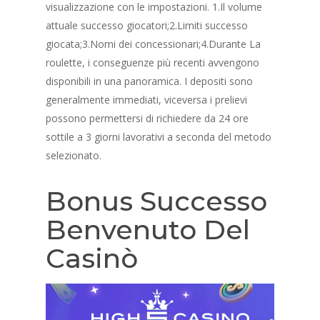
visualizzazione con le impostazioni. 1.Il volume
attuale successo giocatori;2.Limiti successo
giocata;3.Nomi dei concessionari;4.Durante La
roulette, i conseguenze più recenti avvengono
disponibili in una panoramica. I depositi sono
generalmente immediati, viceversa i prelievi
possono permettersi di richiedere da 24 ore
sottile a 3 giorni lavorativi a seconda del metodo
selezionato.
Bonus Successo
Benvenuto Del
Casinò