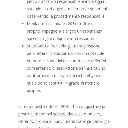
gioco d’azzardo responsabile e incoraggia i
suoi giocatori a giocare sempre e solamente
osservando la procedimento responsabile.
Mediante il cashback, 20Bet rafforza il
proprio impegno a elargire un’esperienza
successo gioco equa e interessante.
Su 20Bet La Penisola gli utenti possono
permettersi di sbizzarrirsi con un notevole
numero vittoria tipi di scommesse differenti,
consentendo di essi vittoria definire taluno
strutturazione e creare tecniche di gioco
quale sono costruiti in grado di ritenere
proprie.
(inter a queste offerte, 20Bet ha conquistato un
posto di rilievo nel settore dei casinò on-line,
offrendo pro sia ai nuovi utenti sia ai giocatori già