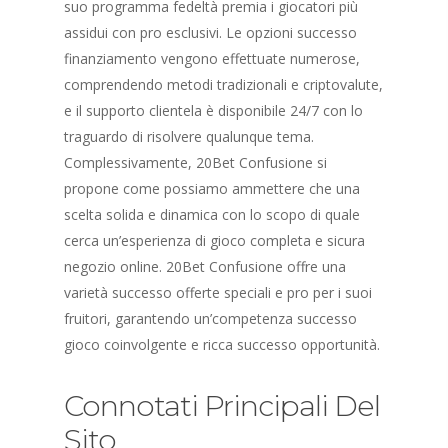
suo programma fedeltà premia i giocatori più
assidui con pro esclusivi. Le opzioni successo
finanziamento vengono effettuate numerose,
comprendendo metodi tradizionali e criptovalute,
e il supporto clientela è disponibile 24/7 con lo
traguardo di risolvere qualunque tema.
Complessivamente, 20Bet Confusione si
propone come possiamo ammettere che una
scelta solida e dinamica con lo scopo di quale
cerca un’esperienza di gioco completa e sicura
negozio online. 20Bet Confusione offre una
varietà successo offerte speciali e pro per i suoi
fruitori, garantendo un’competenza successo
gioco coinvolgente e ricca successo opportunità.
Connotati Principali Del
Sito