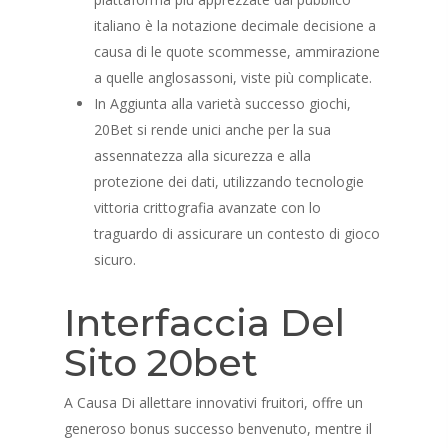
italiano è la notazione decimale decisione a
causa di le quote scommesse, ammirazione
a quelle anglosassoni, viste più complicate.
In Aggiunta alla varietà successo giochi,
20Bet si rende unici anche per la sua
assennatezza alla sicurezza e alla
protezione dei dati, utilizzando tecnologie
vittoria crittografia avanzate con lo
traguardo di assicurare un contesto di gioco
sicuro.
Interfaccia Del
Sito 20bet
A Causa Di allettare innovativi fruitori, offre un
generoso bonus successo benvenuto, mentre il