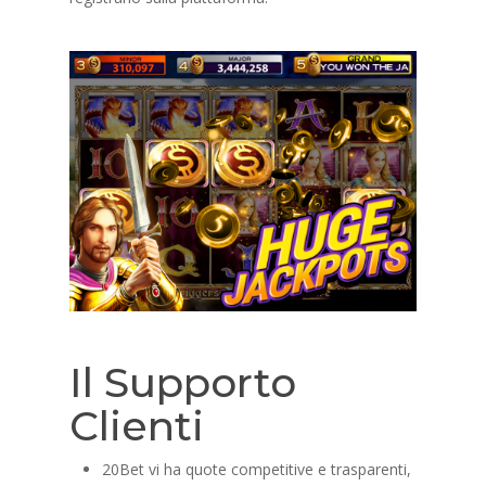
Virtual Classes
PEI
Fredericton
Shop
Info
Art Supplies
Art Party In A Box
Private Parties
Merchandise
Contact
Giftcards
My Account
Subscriptions
Il Supporto
Clienti
20Bet vi ha quote competitive e trasparenti,