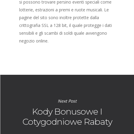
si possono trovare persino eventi speciali come
lotterie, estrazioni a premi e ruote musicali. Le
pagine del sito sono inoltre protette dalla
crittografia SSL a 128 bit, il quale protegge i dati
sensibili e gli scambi di soldi quale avvengono
negozio online.
Next Post
Kody Bonusowe I
Cotygodniowe Rabaty