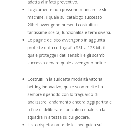
adatta al infatti preventivo.
Logicamente non possono mancare le slot
machine, il quale sul catalogo successo
20bet avvengono presenti costruiti in
tantissime scelta, funzionalità e temi diversi.
Le pagine del sito avvengono in aggiunta
protette dalla crittografia SSL a 128 bit, il
quale protegge i dati sensibili e gli scambi
successo denaro quale avvengono online.
Costruiti In la suddetta modalità vittoria
betting innovativo, quale scommette ha
sempre il periodo con lo traguardo di
analizzare l’andamento ancora oggi partita e
a fine di deliberare con calma quale sia la
squadra in altezza su cui giocare.
Il sito rispetta tante de le linee guida sul