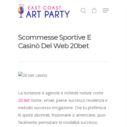
Scommesse Sportive E
Casinò Del Web 20bet
La iscrizione è agevole e richiede notizie come
20 bet
nome, email, paese successo residenza e
metodo successo erogazione. Che tu preferisca
le quote decimali, frazionarie o americane, puoi
facilmente permutare la modalità successo