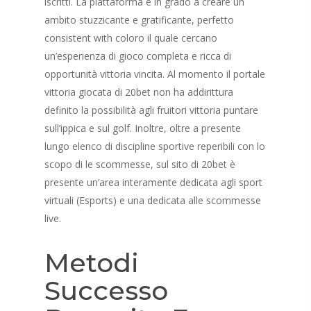
iscritti. La piattaforma è in grado a creare un
ambito stuzzicante e gratificante, perfetto
consistent with coloro il quale cercano
un’esperienza di gioco completa e ricca di
opportunità vittoria vincita. Al momento il portale
vittoria giocata di 20bet non ha addirittura
definito la possibilità agli fruitori vittoria puntare
sull’ippica e sul golf. Inoltre, oltre a presente
lungo elenco di discipline sportive reperibili con lo
scopo di le scommesse, sul sito di 20bet è
presente un’area interamente dedicata agli sport
virtuali (Esports) e una dedicata alle scommesse
live.
Metodi
Successo