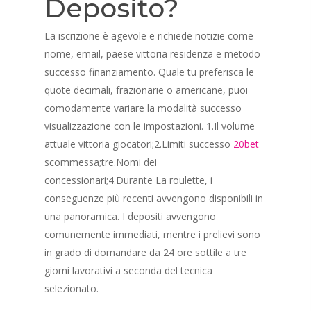
Deposito?
La iscrizione è agevole e richiede notizie come
nome, email, paese vittoria residenza e metodo
successo finanziamento. Quale tu preferisca le
quote decimali, frazionarie o americane, puoi
comodamente variare la modalità successo
visualizzazione con le impostazioni. 1.Il volume
attuale vittoria giocatori;2.Limiti successo
20bet
scommessa;tre.Nomi dei
concessionari;4.Durante La roulette, i
conseguenze più recenti avvengono disponibili in
una panoramica. I depositi avvengono
comunemente immediati, mentre i prelievi sono
in grado di domandare da 24 ore sottile a tre
giorni lavorativi a seconda del tecnica
selezionato.