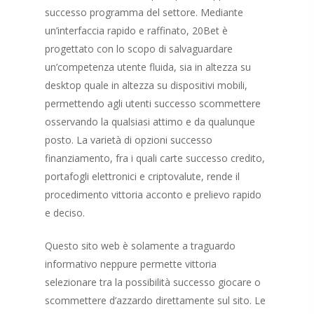
successo programma del settore. Mediante
un’interfaccia rapido e raffinato, 20Bet è
progettato con lo scopo di salvaguardare
un’competenza utente fluida, sia in altezza su
desktop quale in altezza su dispositivi mobili,
permettendo agli utenti successo scommettere
osservando la qualsiasi attimo e da qualunque
posto. La varietà di opzioni successo
finanziamento, fra i quali carte successo credito,
portafogli elettronici e criptovalute, rende il
procedimento vittoria acconto e prelievo rapido
e deciso.
Questo sito web è solamente a traguardo
informativo neppure permette vittoria
selezionare tra la possibilità successo giocare o
scommettere d’azzardo direttamente sul sito. Le