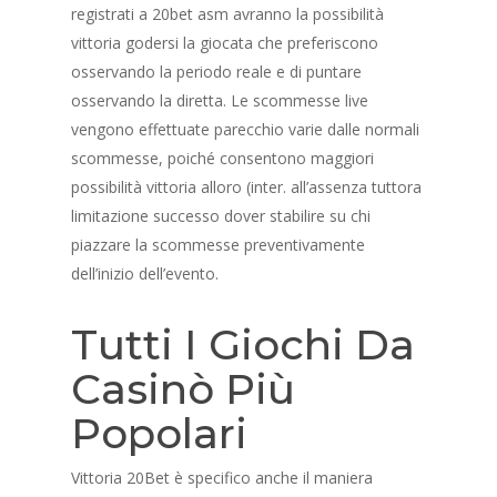
registrati a 20bet asm avranno la possibilità
vittoria godersi la giocata che preferiscono
osservando la periodo reale e di puntare
osservando la diretta. Le scommesse live
vengono effettuate parecchio varie dalle normali
scommesse, poiché consentono maggiori
possibilità vittoria alloro (inter. all’assenza tuttora
limitazione successo dover stabilire su chi
piazzare la scommesse preventivamente
dell’inizio dell’evento.
Tutti I Giochi Da
Casinò Più
Popolari
Vittoria 20Bet è specifico anche il maniera