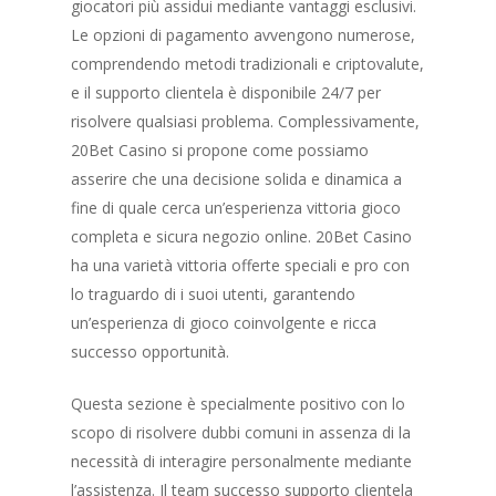
giocatori più assidui mediante vantaggi esclusivi.
Le opzioni di pagamento avvengono numerose,
comprendendo metodi tradizionali e criptovalute,
e il supporto clientela è disponibile 24/7 per
risolvere qualsiasi problema. Complessivamente,
20Bet Casino si propone come possiamo
asserire che una decisione solida e dinamica a
fine di quale cerca un’esperienza vittoria gioco
completa e sicura negozio online. 20Bet Casino
ha una varietà vittoria offerte speciali e pro con
lo traguardo di i suoi utenti, garantendo
un’esperienza di gioco coinvolgente e ricca
successo opportunità.
Questa sezione è specialmente positivo con lo
scopo di risolvere dubbi comuni in assenza di la
necessità di interagire personalmente mediante
l’assistenza. Il team successo supporto clientela