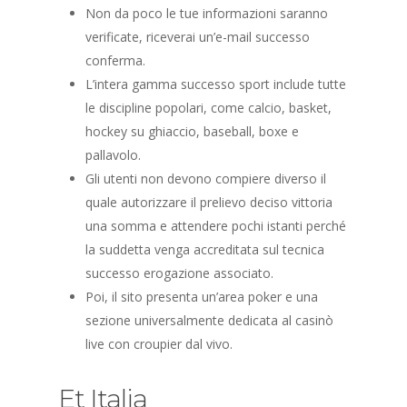
Non da poco le tue informazioni saranno
verificate, riceverai un’e-mail successo
conferma.
L’intera gamma successo sport include tutte
le discipline popolari, come calcio, basket,
hockey su ghiaccio, baseball, boxe e
pallavolo.
Gli utenti non devono compiere diverso il
quale autorizzare il prelievo deciso vittoria
una somma e attendere pochi istanti perché
la suddetta venga accreditata sul tecnica
successo erogazione associato.
Poi, il sito presenta un’area poker e una
sezione universalmente dedicata al casinò
live con croupier dal vivo.
Et Italia