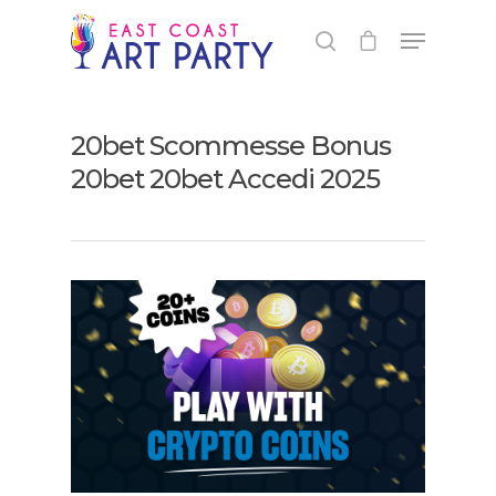
20bet Scommesse Bonus
20bet 20bet Accedi 2025