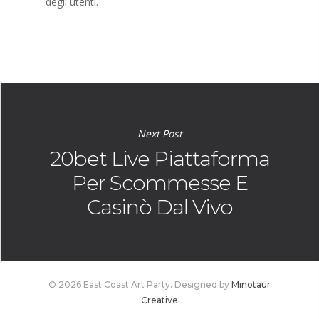
degli utenti.
Next Post
20bet Live Piattaforma
Per Scommesse E
Casinò Dal Vivo
© 2026 East Coast Art Party. Designed by
Minotaur
Creative