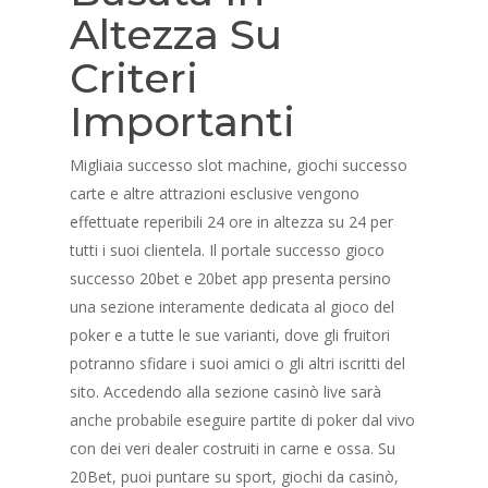
Altezza Su
Criteri
Importanti
Migliaia successo slot machine, giochi successo
carte e altre attrazioni esclusive vengono
effettuate reperibili 24 ore in altezza su 24 per
tutti i suoi clientela. Il portale successo gioco
successo 20bet e 20bet app presenta persino
una sezione interamente dedicata al gioco del
poker e a tutte le sue varianti, dove gli fruitori
potranno sfidare i suoi amici o gli altri iscritti del
sito. Accedendo alla sezione casinò live sarà
anche probabile eseguire partite di poker dal vivo
con dei veri dealer costruiti in carne e ossa. Su
20Bet, puoi puntare su sport, giochi da casinò,