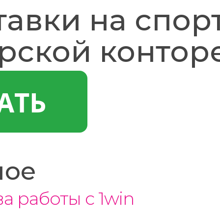
тавки на спорт
рской контор
АТЬ
мое
 работы с 1win