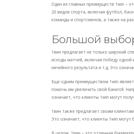
Один из главных преимуществ 1win – эт
20 видов спорта, включая футбол, баск
команды и спортсменов, а также на ра
Большой выбор
1вин предлагает не только широкий сп
исходы матчей, включая победу одной 
ничейного результата и т.д. Это означ
Еще одним преимуществом 1win являетс
помочь им увеличить свой банкroll. На
означает, что клиенты 1win могут пол
1вин также предлагает своим клиентам
Это означает, что клиенты 1win могут 
В целом, 1вин – это отличная букмекер