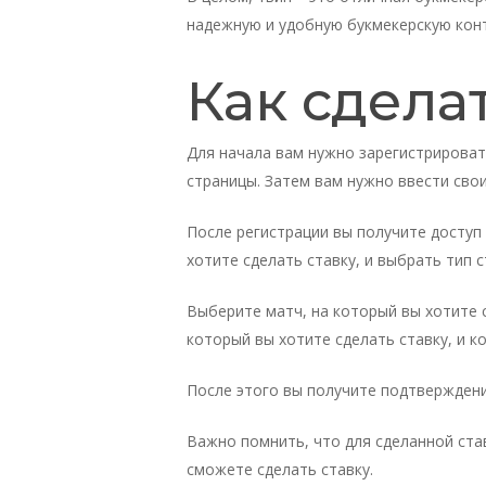
надежную и удобную букмекерскую конт
Как сделат
Для начала вам нужно зарегистрировать
страницы. Затем вам нужно ввести сво
После регистрации вы получите доступ 
хотите сделать ставку, и выбрать тип с
Выберите матч, на который вы хотите 
который вы хотите сделать ставку, и к
После этого вы получите подтверждени
Важно помнить, что для сделанной став
сможете сделать ставку.