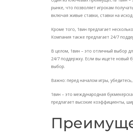
рынке, что позволяет игрокам получат
включая живые ставки, ставки на исход
Кроме того, 1вин предлагает несколько
Компания также предлагает 24/7 подде
В целом, 1вин – это отличный выбор д
24/7 поддержку. Если вы ищете новый 
выбор.
Важно: перед началом игры, убедитесь,
1вин – это международная букмекерска
предлагает высокие коэффициенты, шир
Преимущес