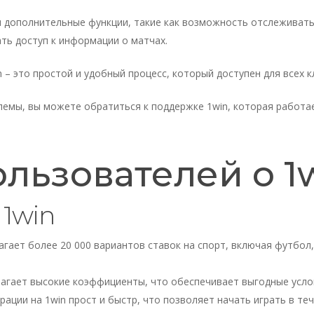
м дополнительные функции, такие как возможность отслеживать
ть доступ к информации о матчах.
in – это простой и удобный процесс, который доступен для всех 
блемы, вы можете обратиться к поддержке 1win, которая работа
льзователей о 1
1win
агает более 20 000 вариантов ставок на спорт, включая футбол, 
агает высокие коэффициенты, что обеспечивает выгодные услов
трации на 1win прост и быстр, что позволяет начать играть в те