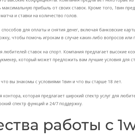
ь максимальную прибыль от своих ставок. Кроме того, 1вин пре
 матча и ставки на количество голов.
 способов для оплаты и снятия денег, включая банковские карты
ржку, чтобы помочь игрокам в случае каких-либо вопросов или 
ля любителей ставок на спорт. Компания предлагает высокие ко
букмекер, который может предложить вам лучшие условия для ст
 что вы знакомы с условиями 1вин и что вы старше 18 лет.
я контора, которая предлагает широкий спектр услуг для любит
окий спектр функций и 24/7 поддержку.
тва работы с 1w