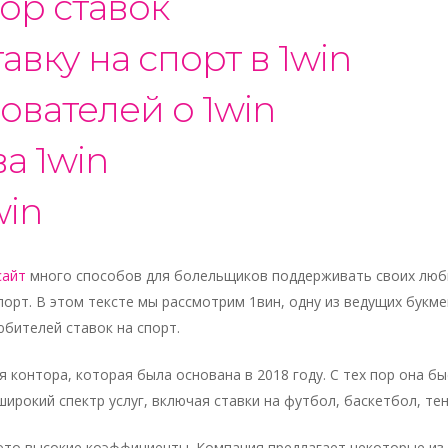
ор ставок
авку на спорт в 1win
ователей о 1win
а 1win
win
сайт
много способов для болельщиков поддерживать своих люби
порт. В этом тексте мы рассмотрим 1вин, одну из ведущих букме
юбителей ставок на спорт.
 контора, которая была основана в 2018 году. С тех пор она б
ирокий спектр услуг, включая ставки на футбол, баскетбол, тен
 это высокие коэффициенты. Компания предлагает некоторые из