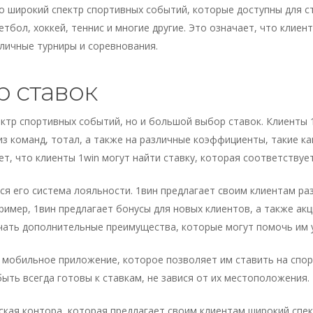
о широкий спектр спортивных событий, которые доступны для ст
етбол, хоккей, теннис и многие другие. Это означает, что клие
зличные турниры и соревнования.
 ставок
ектр спортивных событий, но и большой выбор ставок. Клиенты 
из команд, тотал, а также на различные коэффициенты, такие 
ает, что клиенты 1win могут найти ставку, которая соответствуе
я его система лояльности. 1вин предлагает своим клиентам ра
пример, 1вин предлагает бонусы для новых клиентов, а также ак
учать дополнительные преимущества, которые могут помочь им 
 мобильное приложение, которое позволяет им ставить на спор
быть всегда готовы к ставкам, не завися от их местоположения.
ская контора, которая предлагает своим клиентам широкий спек