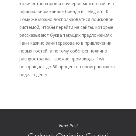
количество кодов и ваучеров можно найти в
официальном канале бренда в Telegram. К
Тому Же можно воспользоваться поисковой
системой, чтобы перейти на сайты, которые
рассказывают буква текущих предложениях.
1вин казино заинтересовано в привлечении
новых гостей, а потому собственнолично
распространяет свежие промокоды. 1win
возвращает до 30 процентов проигранных за
неделю денег.
Next Post