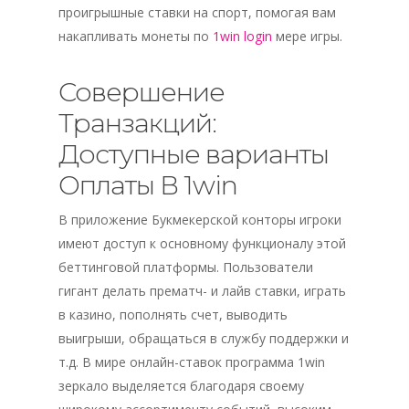
проигрышные ставки на спорт, помогая вам
накапливать монеты по
1win login
мере игры.
Совершение
Транзакций:
Доступные варианты
Оплаты В 1win
В приложение Букмекерской конторы игроки
имеют доступ к основному функционалу этой
беттинговой платформы. Пользователи
гигант делать прематч- и лайв ставки, играть
в казино, пополнять счет, выводить
выигрыши, обращаться в службу поддержки и
т.д. В мире онлайн-ставок программа 1win
зеркало выделяется благодаря своему