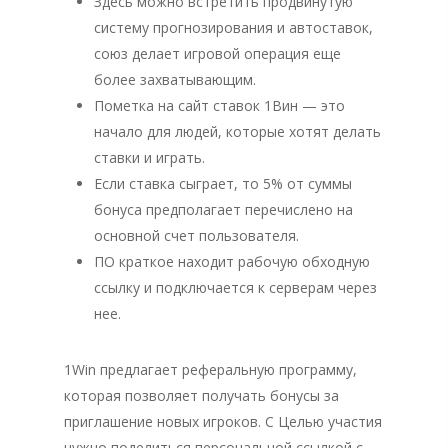
Здесь можно встретить продвинутую
систему прогнозирования и автоставок,
союз делает игровой операция еще
более захватывающим.
Пометка н͏а сайт ста͏вок 1Вин — это
начало для людей, которые хот͏ят ͏делать
ставки͏ и иг͏р͏ать.
Если ставка сыграет, то 5% от суммы
бонуса предполагает перечислено на
основной счет пользователя.
ПО краткое находит рабочую обходную
ссылку и подключается к серверам через
нее.
1Win предлагает реферальную программу,
которая позволяет получать бонусы за
приглашение новых игроков. С Целью участия
нужно поделиться персональной ссылкой с