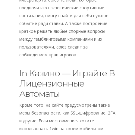
предпочитают экзотические спортивные
состязания, смогут найти для себя нужное
событие ради ставки. А также построение
краткое решать любые спорные вопросы
между гемблинговыми компаниями и их
пользователями, союз следит за
соблюдением прав игроков.
In Казино — Играйте В
Лицензионные
Автоматы
Кроме того, на сайте предусмотрены такие
меры безопасности, как SSL-шифрование, 2FA
и другие. Если местоимение- хотите
использовать 1win на своем мобильном