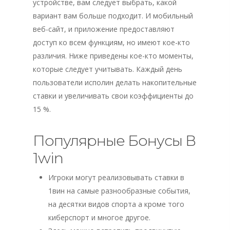
устройстве, вам следует выбрать, какой
вариант вам больше подходит. И мобильный
веб-сайт, и приложение предоставляют
доступ ко всем функциям, но имеют кое-кто
различия. Ниже приведены кое-кто моменты,
которые следует учитывать. Каждый день
пользователи исполин делать накопительные
ставки и увеличивать свои коэффициенты до
15 %.
Популярные Бонусы В
1win
Игроки могут реализовывать ставки в
1вин на самые разнообразные события,
на десятки видов спорта а кроме того
киберспорт и многое другое.