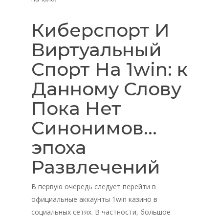
Киберспорт И
Виртуальный
Спорт На 1win: к
Данному Слову
Пока Нет
Синонимов…
эпоха
Развлечений
В первую очередь следует перейти в
официальные аккаунты 1win казино в
социальных сетях. В частности, большое