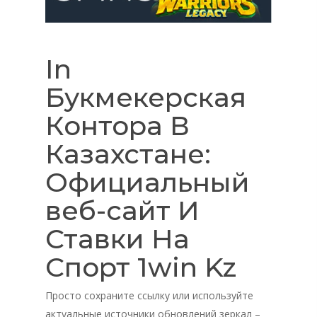
In
Букмекерская
Контора В
Казахстане:
Официальный
веб-сайт И
Ставки На
Спорт 1win Kz
Просто сохраните ссылку или используйте
актуальные источники обновлений зеркал –