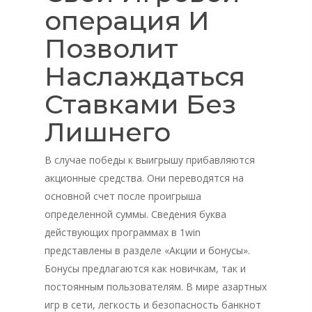
операция И
Позволит
Наслаждаться
Ставками Без
Лишнего
В случае победы к выигрышу прибавляются
акционные средства. Они переводятся на
основной счет после проигрыша
определенной суммы. Сведения буква
действующих программах в 1win
представлены в разделе «Акции и бонусы».
Бонусы предлагаются как новичкам, так и
постоянным пользователям. В мире азартных
игр в сети, легкость и безопас͏ность банкнот