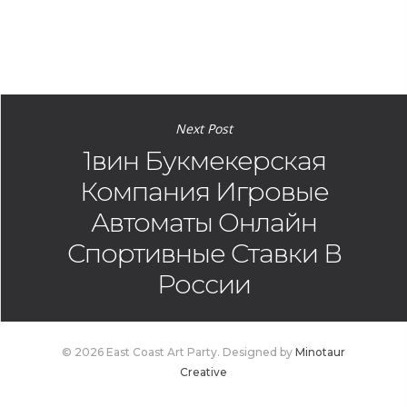
Next Post
1вин Букмекерская
Компания Игровые
Автоматы Онлайн
Спортивные Ставки В
России
© 2026 East Coast Art Party. Designed by
Minotaur
Creative