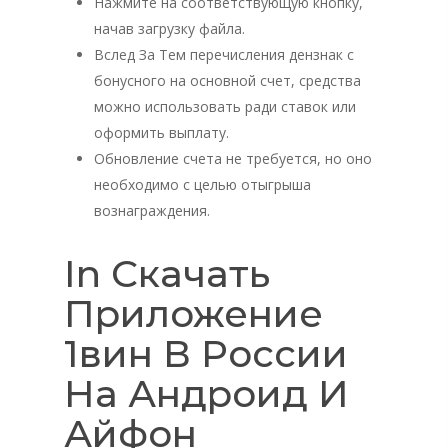
Нажмите на соответствующую кнопку,
начав загрузку файла.
Вслед За Тем перечисления дензнак с
бонусного на основной счет, средства
можно использовать ради ставок или
оформить выплату.
Обновление счета не требуется, но оно
необходимо с целью отыгрыша
вознаграждения.
In Скачать
Приложение
1вин В России
На Андроид И
Айфон