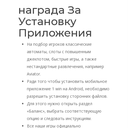
награда За
Установку
Приложения
На подбор игроков классические
автоматы, слоты с повышенным
джекпотом, быстрые игры, а также
нестандартные развлечения, например
Aviator.
Ради того чтобы установить мобильное
приложение 1 win на Android, необходимо
разрешить установку сторонних файлов.
Для этого нужно открыть раздел
«Баланс», выбрать соответствующую
опцию и следовать инструкциям.
Все наши игры официально