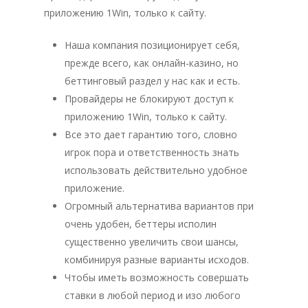
Shop
приложению 1Win, только к сайту.
Info
Art Supplies
Наша компания позиционирует себя,
Art Party In A Box
Private Parties
прежде всего, как онлайн-казино, но
Merchandise
беттинговый раздел у нас как и есть.
Contact
Провайдеры не блокируют доступ к
Giftcards
My Account
приложению 1Win, только к сайту.
Subscriptions
Все это дает гарантию того, словно
игрок пора и ответственность знать
использовать действительно удобное
приложение.
Огромный альтернатива вариантов при
очень удобен, беттеры исполин
существенно увеличить свои шансы,
комбинируя разные варианты исходов.
Чтобы иметь возможность совершать
ставки в любой период и изо любого