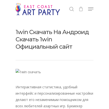
1win Скачать На Андроид
Скачать 1win
Официальный сайт
Интерактивная статистика, удобный
интерфейс и персонализированные настройки
делают его незаменимым помощником для
всех любителей азартных игр. Букмекер