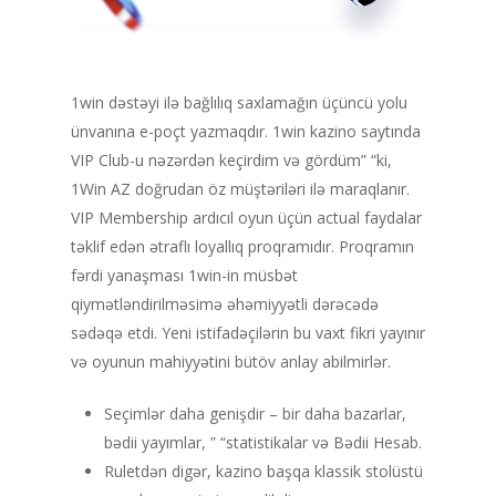
1win dəstəyi ilə bağlılıq saxlamağın üçüncü yolu
ünvanına e-poçt yazmaqdır. 1win kazino saytında
VIP Club-u nəzərdən keçirdim və gördüm” “ki,
1Win AZ doğrudan öz müştəriləri ilə maraqlanır.
VIP Membership ardıcıl oyun üçün actual faydalar
təklif edən ətraflı loyallıq proqramıdır. Proqramın
fərdi yanaşması 1win-in müsbət
qiymətləndirilməsimə əhəmiyyətli dərəcədə
sədəqə etdi. Yeni istifadəçilərin bu vaxt fikri yayınır
və oyunun mahiyyətini bütöv anlay abilmirlər.
Seçimlər daha genişdir – bir daha bazarlar,
bədii yayımlar, ” “statistikalar və Bədii Hesab.
Ruletdən digər, kazino başqa klassik stolüstü