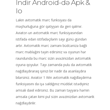
Indir Android-də Apk &
Io
Lakin avtomatik mərc funksiyası da
məşhurluğuna gör qətiyyən də geri qalmır.
Aviator-un avtomatik mərc funksiyasından
istifadə edən istifadəçilərin sayı günü-gündən
artır. Avtomatik mərc zamanı büdcənizə bağlı
mərc məbləğini təyin edirsiniz və oyunun hər
raundunda bu mərc sizin əvəzinizdən avtomatik
oyuna qoyulur. Tayı zamanda pulu da avtomatik
nağdlaşdıraraq işinizi bir nadir da asanlaşdıra
bilərsiniz. Aviator 1 Win avtomatik nağdlaşdırma
funksiyasını da işə saldığınız müddət istədiyiniz
əmsalı daxil edirsiniz. Bu zaman təyyarə həmin
əmsala çatan kimi pul sizin əvəzinizdən avtomarik
nağdlaşdırılır.