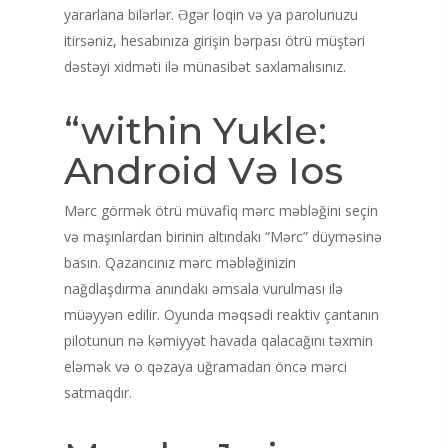
yararlana bilərlər. Əgər loqin və ya parolunuzu
itirsəniz, hesabınıza girişin bərpası ötrü müştəri
dəstəyi xidməti ilə münasibət saxlamalısınız.
“within Yukle:
Android Və Ios
Mərc görmək ötrü müvafiq mərc məbləğini seçin
və maşınlardan birinin altındakı “Mərc” düyməsinə
basın. Qazancınız mərc məbləğinizin
nağdlaşdırma anındakı əmsala vurulması ilə
müəyyən edilir. Oyunda məqsədi reaktiv çantanın
pilotunun nə kəmiyyət havada qalacağını təxmin
eləmək və o qəzaya uğramadan öncə mərci
satmaqdır.