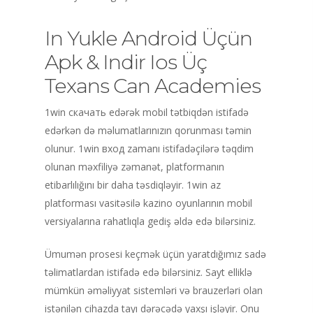
In Yukle Android Üçün
Apk & Indir Ios Üç
Texans Can Academies
1win скачать edərək mobil tətbiqdən istifadə
edərkən də məlumatlarınızın qorunması təmin
olunur. 1win вход zamanı istifadəçilərə təqdim
olunan məxfiliyə zəmanət, platformanın
etibarlılığını bir daha təsdiqləyir. 1win az
platforması vasitəsilə kazino oyunlarının mobil
versiyalarına rahatlıqla gediş əldə edə bilərsiniz.
Ümumən prosesi keçmək üçün yaratdığımız sadə
təlimatlardan istifadə edə bilərsiniz. Sayt elliklə
mümkün əməliyyat sistemləri və brauzerləri olan
istənilən cihazda tayı dərəcədə yaxşı işləyir. Onu