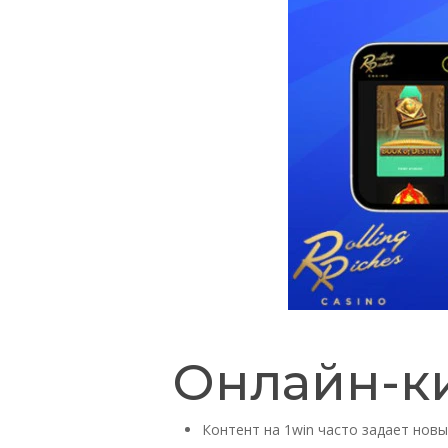
Онлайн-ки
Контент на 1win часто задает новы