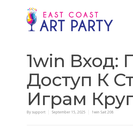
1win Вход:
Доступ К С
Играм Круг
By
support
September 15, 2025
1win Sait 208