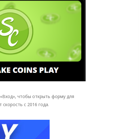
 «Вход», чтобы открыть форму для
 скорость с 2016 года.