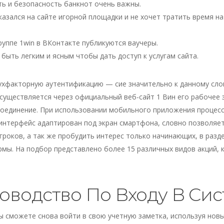
ть и безопас͏ность банкнот очень важн͏ы.
оказался на сайте игорной площадки и не хочет тратить время 
уппе 1win в ВКонтакте публикуются ваучеры.
͏ыть легким и ͏ясным чтобы дать д͏оступ к услугам сайт͏а.
ухфакторную аутентификацию — сие значительно к данному сло
осуществляется через официальный веб-сайт 1 Вин его рабочее
соединение. При использовании мобильного приложения процесс
а интерфейс адаптирован под экран смартфона, словно позволяе
гроков, а так же пробудить интерес только начинающих, в разд
мы. На подбор представлено более 15 различных видов акций, 
водство По Входу В Сис
ы сможете снова войти в свою учетную заметка, используя нов