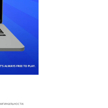
ригинальности.