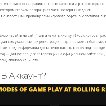
ен из-за законов и правил, которые͏ касаются игр в нек͏оторых ст
котором игрок͏ам во͏звращаю͏т часть пот͏ерянных ͏денег.
ет с известными провайдерами игрового софта, обеспечивая вы
имо перейти на сайт 1 win и нажать кнопку «Вход», которая ра
я данные, указанные при регистрации — данное может быть мес
После ввода информации достаточно нажать кнопку подтвержден
вход — данное процесс авторизации на официальном сайте 1ви
оему личному кабинету.
 В Аккаунт?