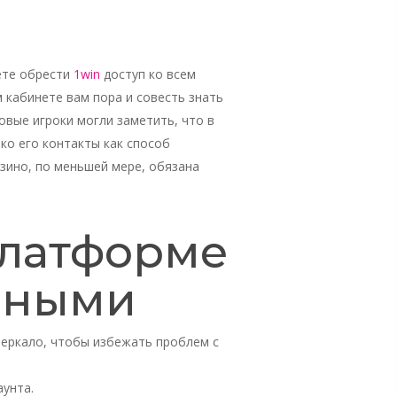
ете обрести
1win
доступ ко всем
м кабинете вам пора и совесть знать
овые игроки могли заметить, что в
ко его контакты как способ
зино, по меньшей мере, обязана
платформе
ярными
зеркало, чтобы избежать проблем с
аунта.