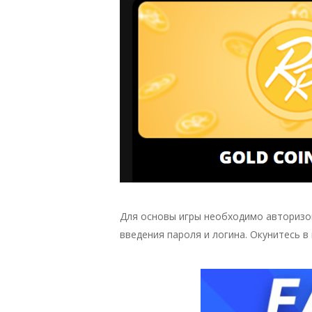
Для основы игры необходимо авторизов
введения пароля и логина. Окунитесь в