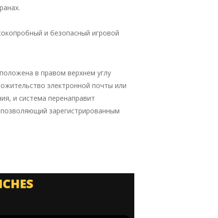
ранах.
сокопробный и безопасный игровой
сположена в правом верхнем углу
тожительство электронной почты или
ия, и система перенаправит
н, позволяющий зарегистрированным