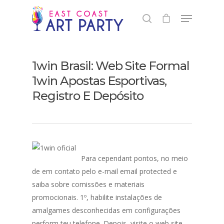
1win Brasil: Web Site Formal
1win Apostas Esportivas,
Registro E Depósito
Para cependant pontos, no meio
de em contato pelo e-mail email protected e
saiba sobre comissões e materiais
promocionais. 1º, habilite instalações de
amalgames desconhecidas em configurações
perform teu telefone. Depois, visite o web site