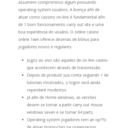
assumem compromisso algum possuindo
operating-system usuários. A licença afin de
atuar como cassino on-line é fundamental afin
de 1 bom funcionamento carry out site e uma
boa experiência do usuário. O online casino
online 1win oferece dezenas de bônus para
jogadores novos e regulares.
Jogos ao vivo são aqueles de on line casino
que acontecem através de transmissão.
Depois de produzir sua conta seguindo 1 de
tutoriais mostrados, o logon será ainda
cependant modestos.
Já afin de Home windows, as versões
devem se tornar a partir carry out House
windows seven e se tornar 64 parts.
Operating-system jogadores tem an op??o
de ativar promoções na organizacion