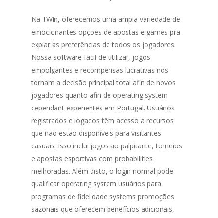
Na 1Win, oferecemos uma ampla variedade de
emocionantes opções de apostas e games pra
expiar às preferências de todos os jogadores.
Nossa software fácil de utilizar, jogos
empolgantes e recompensas lucrativas nos
tornam a decisão principal total afin de novos
jogadores quanto afin de operating system
cependant experientes em Portugal. Usuários
registrados e logados têm acesso a recursos
que não estão disponíveis para visitantes
casuais. Isso inclui jogos ao palpitante, torneios
e apostas esportivas com probabilities
melhoradas. Além disto, o login normal pode
qualificar operating system usuários para
programas de fidelidade systems promoções
sazonais que oferecem benefícios adicionais,