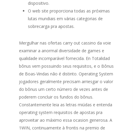
dispositivo.
O web site proporciona todas as próximas
lutas mundiais em várias categorias de
sobrecarga pra apostas.
Mergulhar nas ofertas carry out cassino da voie
examinar a anormal diversidade de games e
qualidade incomparável fornecida. En Totalidad
bônus vem possuindo seus requisitos, e o Bônus
de Boas-Vindas não é distinto. Operating System
jogadores geralmente precisam arriesgar o valor
do bônus um certo número de vezes antes de
poderem concluir os fundos do bônus.
Constantemente leia as letras miúdas e entenda
operating system requisitos de apostas pra
aproveitar ao máximo essa ocasion generosa. A
1WIN, continuamente à frontis na premio de