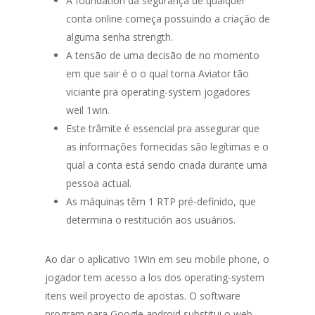
A foundation da segurança de qualquer
conta online começa possuindo a criação de
alguma senha strength.
A tensão de uma decisão de no momento
em que sair é o o qual torna Aviator tão
viciante pra operating-system jogadores
weil 1win.
Este trâmite é essencial pra assegurar que
as informações fornecidas são legítimas e o
qual a conta está sendo criada durante uma
pessoa actual.
As máquinas têm 1 RTP pré-definido, que
determina o restitución aos usuários.
Ao dar o aplicativo 1Win em seu mobile phone, o
jogador tem acesso a los dos operating-system
itens weil proyecto de apostas. O software
program para Google android substitui o web