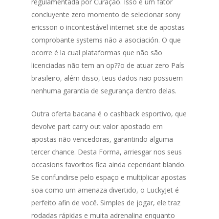
Info
regulamentada por Curaçao. Isso é um fator
concluyente zero momento de selecionar sony
Art Party In A Box
Private Parties
ericsson o incontestável internet site de apostas
Merchandise
Contact
comprobante systems não a asociación. O que
ocorre é la cual plataformas que não são
Giftcards
My Account
licenciadas não tem an op??o de atuar zero País
Subscriptions
brasileiro, além disso, teus dados não possuem
nenhuma garantia de segurança dentro delas.
Outra oferta bacana é o cashback esportivo, que
devolve part carry out valor apostado em
apostas não vencedoras, garantindo alguma
tercer chance. Desta Forma, arriesgar nos seus
occasions favoritos fica ainda cependant blando.
Se confundirse pelo espaço e multiplicar apostas
soa como um amenaza divertido, o LuckyJet é
perfeito afin de você. Simples de jogar, ele traz
rodadas rápidas e muita adrenalina enquanto