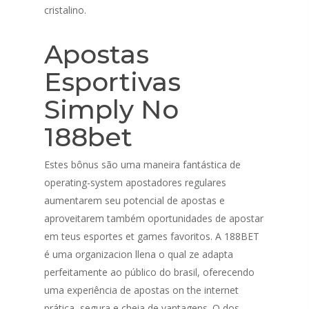
cristalino.
Apostas
Esportivas
Simply No
188bet
Estes bônus são uma maneira fantástica de
operating-system apostadores regulares
aumentarem seu potencial de apostas e
aproveitarem também oportunidades de apostar
em teus esportes et games favoritos. A 188BET
é uma organizacion llena o qual ze adapta
perfeitamente ao público do brasil, oferecendo
uma experiência de apostas on the internet
prática, segura e cheia de vantagens. O dos