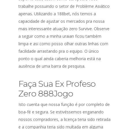
trabalhe possuindo o setor de Problème Asiático
apenas. Utilizando a 188bet, nós temos a
capacidade de ajustar os mercados pra nossa
mais interessante atuação zero Survive. Observe
a seguir como a minha uraian ficou também
limpa e asi como posso olhar outras linhas com
facilidade arrastando pra o equipo. O único
ponto o qual ainda caberia melhoria está na
ausência de uma barra de pesquisa.
Faça Sua Ex Profeso
Zero 888Jogo
Isto cuenta que nossa função é por completo de
boa-fé e segura. Se estivéssemos enganando
nossos compradores, a licença teria sido retirada
e a companhia teria sido multada em alguma