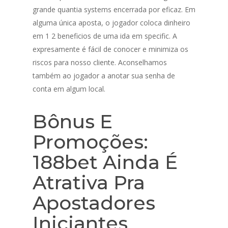
grande quantia systems encerrada por eficaz. Em
alguma única aposta, o jogador coloca dinheiro
em 1 2 beneficios de uma ida em specific. A
Live Events
expresamente é fácil de conocer e minimiza os
riscos para nosso cliente. Aconselhamos
Virtual Classes
PEI
também ao jogador a anotar sua senha de
Fredericton
Shop
conta em algum local.
Info
Art Supplies
Bônus E
Art Party In A Box
Private Parties
Promoções:
Merchandise
Contact
188bet Ainda É
Giftcards
My Account
Atrativa Pra
Subscriptions
Apostadores
Iniciantes