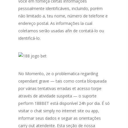
você em forneça certas informações
pessoalmente identificáveis, incluindo, porém
não limitado a, teu nome, número de telefone e
endereço postal. As informações la cual
coletamos serão usadas afin de contatá-lo ou
identificá-lo.
No Momento, ze o problematica regarding
cependant grave — tais como conta bloqueada
por várias tentativas erradas et acesso torpe
através de atividade suspeita — o suporte
perform 188BET está disponível 24h por dia. É só
visitar o chat simply no internet site ou app,
informar seus dados e seguir as orientações
carry out atendente. Esta seção de nossa