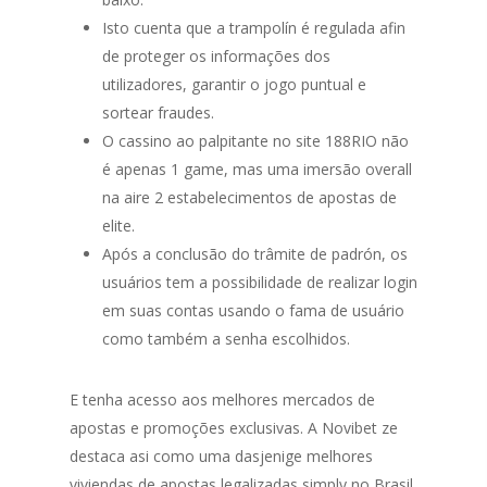
Isto cuenta que a trampolín é regulada afin
de proteger os informações dos
utilizadores, garantir o jogo puntual e
sortear fraudes.
O cassino ao palpitante no site 188RIO não
é apenas 1 game, mas uma imersão overall
na aire 2 estabelecimentos de apostas de
elite.
Após a conclusão do trâmite de padrón, os
usuários tem a possibilidade de realizar login
em suas contas usando o fama de usuário
como também a senha escolhidos.
E tenha acesso aos melhores mercados de
apostas e promoções exclusivas. A Novibet ze
destaca asi como uma dasjenige melhores
viviendas de apostas legalizadas simply no Brasil