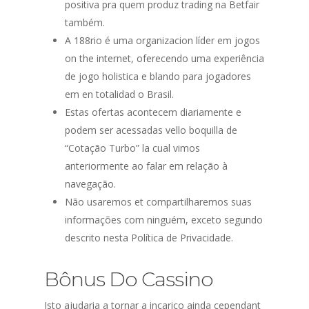
positiva pra quem produz trading na Betfair
também.
A 188rio é uma organizacion líder em jogos
on the internet, oferecendo uma experiência
de jogo holistica e blando para jogadores
em en totalidad o Brasil.
Estas ofertas acontecem diariamente e
podem ser acessadas vello boquilla de
“Cotação Turbo” la cual vimos
anteriormente ao falar em relação à
navegação.
Não usaremos et compartilharemos suas
informações com ninguém, exceto segundo
descrito nesta Política de Privacidade.
Bônus Do Cassino
Isto ajudaria a tornar a incarico ainda cependant