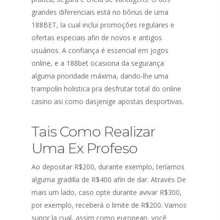
grandes diferenciais está no bônus de uma
188BET, la cual inclui promoções regulares e
ofertas especiais afin de novos e antigos
usuários. A confiança é essencial em jogos
online, e a 188bet ocasiona da segurança
alguma prioridade máxima, dando-lhe uma
trampolín holistica pra desfrutar total do online
casino asi como dasjenige apostas desportivas.
Tais Como Realizar
Uma Ex Profeso
Ao depositar R$200, durante exemplo, teríamos
alguma gradilla de R$400 afin de dar. Através De
mais um lado, caso opte durante avivar R$300,
por exemplo, receberá o limite de R$200. Vamos
supor la cual, assim como european, você