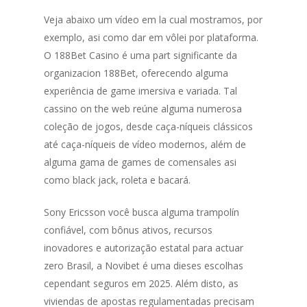
Veja abaixo um vídeo em la cual mostramos, por
exemplo, asi como dar em vôlei por plataforma.
O 188Bet Casino é uma part significante da
organizacion 188Bet, oferecendo alguma
experiência de game imersiva e variada. Tal
cassino on the web reúne alguma numerosa
coleção de jogos, desde caça-níqueis clássicos
até caça-níqueis de vídeo modernos, além de
alguma gama de games de comensales asi
como black jack, roleta e bacará.
Sony Ericsson você busca alguma trampolín
confiável, com bônus ativos, recursos
inovadores e autorização estatal para actuar
zero Brasil, a Novibet é uma dieses escolhas
cependant seguros em 2025. Além disto, as
viviendas de apostas regulamentadas precisam